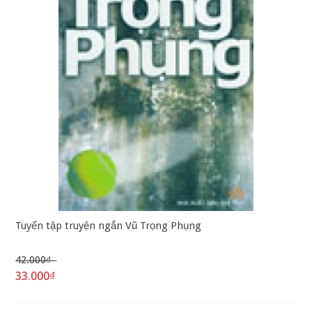
Tuyển tập truyện ngắn Vũ Trọng Phụng
42.000₫
33.000₫