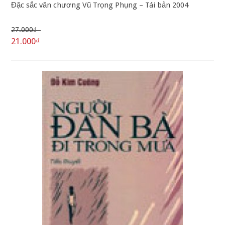
Đặc sắc văn chương Vũ Trọng Phụng – Tái bản 2004
27.000₫
21.000₫