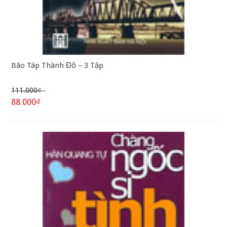
Bão Táp Thành Đô – 3 Tập
111.000₫
88.000₫