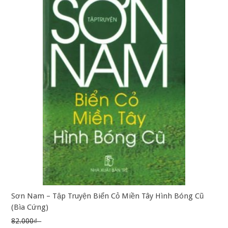
Sơn Nam – Tập Truyện Biển Cỏ Miền Tây Hình Bóng Cũ
(Bìa Cứng)
82.000₫