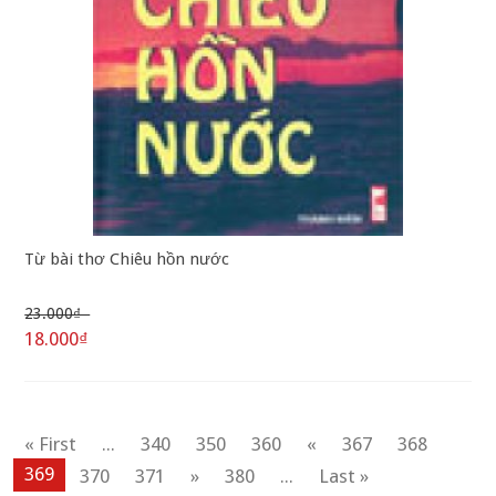
Từ bài thơ Chiêu hồn nước
23.000₫
18.000₫
« First
...
340
350
360
«
367
368
369
370
371
»
380
...
Last »