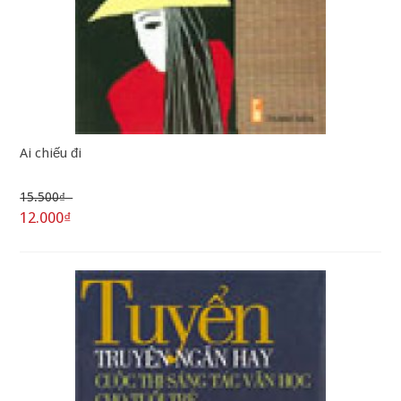
Ai chiếu đi
15.500₫
12.000₫