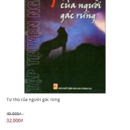
Tự thú của người gác rừng
40.000₫
32.000₫