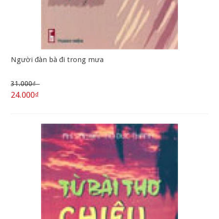
Người đàn bà đi trong mưa
31.000₫
24.000₫