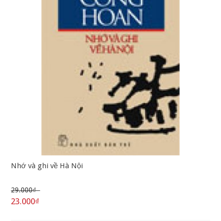
Nhớ và ghi về Hà Nội
29.000₫
23.000₫