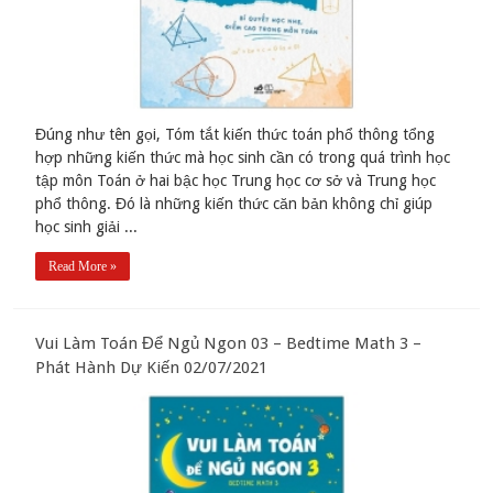
Đúng như tên gọi, Tóm tắt kiến thức toán phổ thông tổng
hợp những kiến thức mà học sinh cần có trong quá trình học
tập môn Toán ở hai bậc học Trung học cơ sở và Trung học
phổ thông. Đó là những kiến thức căn bản không chỉ giúp
học sinh giải ...
Read More »
Vui Làm Toán Để Ngủ Ngon 03 – Bedtime Math 3 –
Phát Hành Dự Kiến 02/07/2021