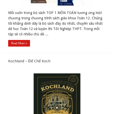
Mỗi cuốn trong bộ sách TOP 1 MÔN TOÁN tương ứng một
chương trong chương trình sách giáo khoa Toán 12. Chúng
tôi khẳng định đây là bộ sách đầy đủ nhất, chuyên sâu nhất
để học Toán 12 và luyện thi Tốt Nghiệp THPT. Trong mỗi
tập sẽ có nhiều chủ đề ...
Read More »
Kochland – Đế Chế Koch