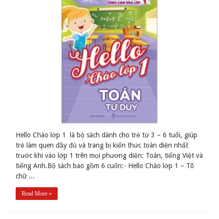
Hello Chào lớp 1 là bộ sách dành cho trẻ từ 3 – 6 tuổi, giúp
trẻ làm quen đầy đủ và trang bị kiến thức toàn diện nhất
trước khi vào lớp 1 trên mọi phương diện: Toán, tiếng Việt và
tiếng Anh.Bộ sách bao gồm 6 cuốn:- Hello Chào lớp 1 – Tô
chữ ...
Read More »