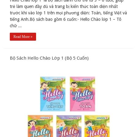
Hello Chào lớp 1 là bộ sách dành cho trẻ từ 3 – 6 tuổi, giúp
trẻ làm quen đầy đủ và trang bị kiến thức toàn diện nhất
trước khi vào lớp 1 trên mọi phương diện: Toán, tiếng Việt và
tiếng Anh.Bộ sách bao gồm 6 cuốn:- Hello Chào lớp 1 – Tô
chữ ...
Read More »
Bộ Sách Hello Chào Lớp 1 (Bộ 5 Cuốn)