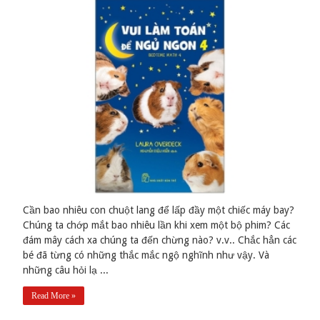
Cần bao nhiêu con chuột lang để lấp đầy một chiếc máy bay?
Chúng ta chớp mắt bao nhiêu lần khi xem một bộ phim? Các
đám mây cách xa chúng ta đến chừng nào? v.v.. Chắc hẳn các
bé đã từng có những thắc mắc ngộ nghĩnh như vậy. Và
những câu hỏi lạ ...
Read More »