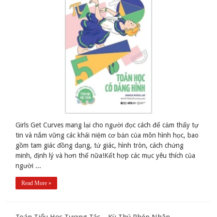
Girls Get Curves mang lại cho người đọc cách để cảm thấy tự
tin và nắm vững các khái niệm cơ bản của môn hình học, bao
gồm tam giác đồng dạng, tứ giác, hình tròn, cách chứng
minh, định lý và hơn thế nữa!Kết hợp các mục yêu thích của
người ...
Read More »