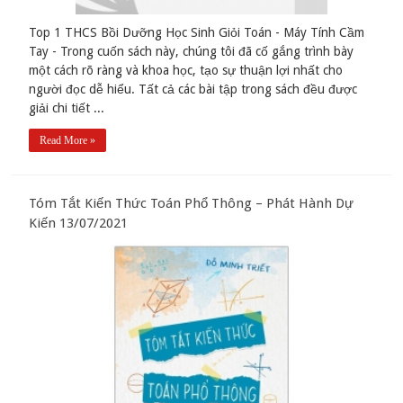
Top 1 THCS Bồi Dưỡng Học Sinh Giỏi Toán - Máy Tính Cầm
Tay - Trong cuốn sách này, chúng tôi đã cố gắng trình bày
một cách rõ ràng và khoa học, tạo sự thuận lợi nhất cho
người đọc dễ hiểu. Tất cả các bài tập trong sách đều được
giải chi tiết ...
Read More »
Tóm Tắt Kiến Thức Toán Phổ Thông – Phát Hành Dự
Kiến 13/07/2021