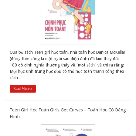
Qua bộ sách Teen girl học toán, nhà toán học Danica McKellar
(đồng thời cũng là một ngôi sao điện ảnh) đã làm thay đổi
180 độ định nghĩa thường thấy về “mọt sách” và chỉ ra rằng:
Mọi học sinh trung học đều có thể học toán thành công theo
cách ...
Read More »
Teen Girl Học Toán Girls Get Curves – Toán Học Có Dáng
Hình