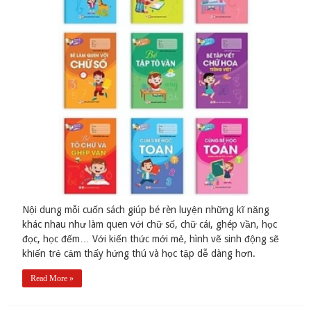
Nội dung mỗi cuốn sách giúp bé rèn luyện những kĩ năng
khác nhau như làm quen với chữ số, chữ cái, ghép vần, học
đọc, học đếm… Với kiến thức mới mẻ, hình vẽ sinh động sẽ
khiến trẻ cảm thấy hứng thú và học tập dễ dàng hơn.
Read More »