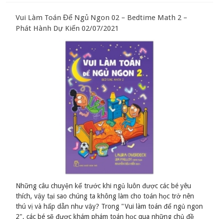
Vui Làm Toán Để Ngủ Ngon 02 – Bedtime Math 2 –
Phát Hành Dự Kiến 02/07/2021
Những câu chuyện kể trước khi ngủ luôn được các bé yêu
thích, vậy tại sao chúng ta không làm cho toán học trở nên
thú vị và hấp dẫn như vậy? Trong "Vui làm toán để ngủ ngon
2", các bé sẽ được khám phám toán học qua những chủ đề