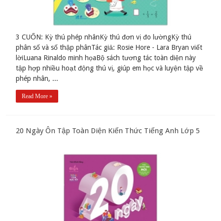
3 CUỐN: Kỳ thú phép nhânKỳ thú đơn vị đo lườngKỳ thú
phân số và số thập phânTác giả: Rosie Hore - Lara Bryan viết
lờiLuana Rinaldo minh họaBộ sách tương tác toàn diện này
tập hợp nhiều hoạt động thú vị, giúp em học và luyện tập về
phép nhân, ...
Read More »
20 Ngày Ôn Tập Toàn Diện Kiến Thức Tiếng Anh Lớp 5