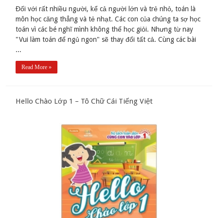
Đối với rất nhiều người, kể cả người lớn và trẻ nhỏ, toán là
môn học căng thẳng và tẻ nhạt. Các con của chúng ta sợ học
toán vì các bé nghĩ mình không thể học giỏi. Nhưng từ nay
"Vui làm toán để ngủ ngon" sẽ thay đổi tất cả. Cùng các bài
...
Read More »
Hello Chào Lớp 1 – Tô Chữ Cái Tiếng Việt