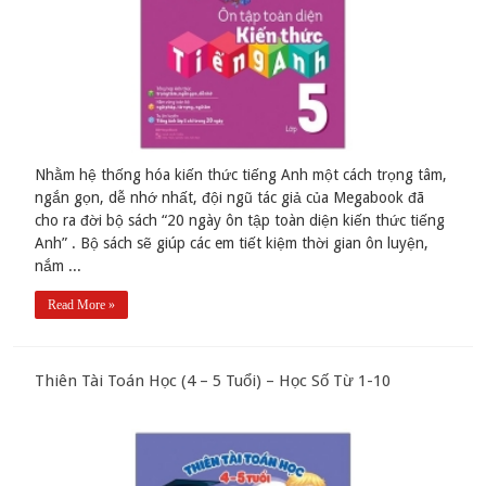
Nhằm hệ thống hóa kiến thức tiếng Anh một cách trọng tâm,
ngắn gọn, dễ nhớ nhất, đội ngũ tác giả của Megabook đã
cho ra đời bộ sách “20 ngày ôn tập toàn diện kiến thức tiếng
Anh” . Bộ sách sẽ giúp các em tiết kiệm thời gian ôn luyện,
nắm ...
Read More »
Thiên Tài Toán Học (4 – 5 Tuổi) – Học Số Từ 1-10