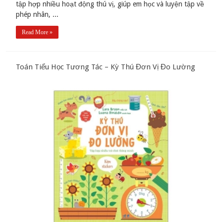
tập hợp nhiều hoạt động thú vị, giúp em học và luyện tập về
phép nhân, ...
Read More »
Toán Tiểu Học Tương Tác – Kỳ Thú Đơn Vị Đo Lường