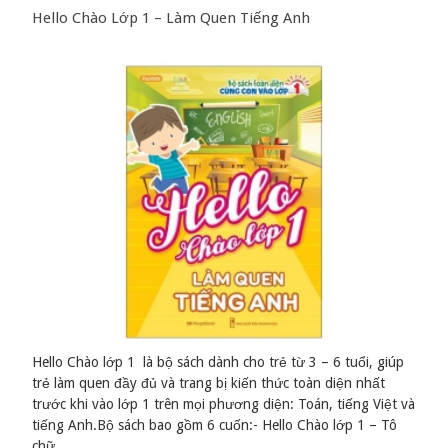
Hello Chào Lớp 1 – Làm Quen Tiếng Anh
Hello Chào lớp 1 là bộ sách dành cho trẻ từ 3 – 6 tuổi, giúp
trẻ làm quen đầy đủ và trang bị kiến thức toàn diện nhất
trước khi vào lớp 1 trên mọi phương diện: Toán, tiếng Việt và
tiếng Anh.Bộ sách bao gồm 6 cuốn:- Hello Chào lớp 1 – Tô
chữ ...