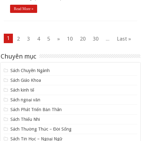
Read More »
1
2
3
4
5
»
10
20
30
...
Last »
Chuyên mục
Sách Chuyên Ngành
Sách Giáo Khoa
Sách kinh tế
Sách ngoại văn
Sách Phát Triển Bản Thân
Sách Thiếu Nhi
Sách Thường Thức – Đời Sống
Sách Tin Học – Ngoại Ngữ