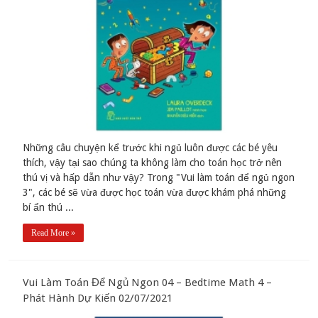
Những câu chuyện kể trước khi ngủ luôn được các bé yêu
thích, vậy tại sao chúng ta không làm cho toán học trở nên
thú vị và hấp dẫn như vậy? Trong "Vui làm toán để ngủ ngon
3", các bé sẽ vừa được học toán vừa được khám phá những
bí ẩn thú ...
Read More »
Vui Làm Toán Để Ngủ Ngon 04 – Bedtime Math 4 –
Phát Hành Dự Kiến 02/07/2021