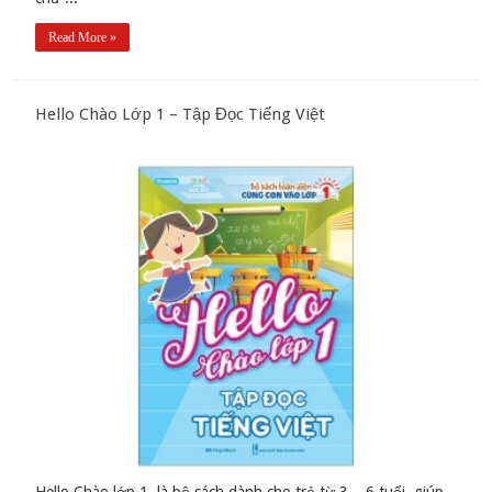
Read More »
Hello Chào Lớp 1 – Tập Đọc Tiếng Việt