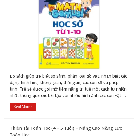
Bộ sách giúp trẻ biết so sánh, phân loại đồ vật, nhận biết các
dạng hình học, không gian, thời gian, các con số và phép
tính. Trẻ sẽ được gợi mở tiềm năng trí tuệ một cách tự nhiên
nhất thông qua các bài tập với nhiều hình ảnh các con vật ...
Read More »
Thiên Tài Toán Học (4 – 5 Tuổi) – Nâng Cao Năng Lực
Toán Học