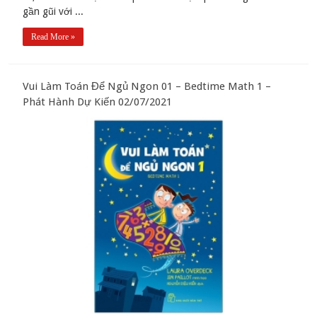
gần gũi với ...
Read More »
Vui Làm Toán Để Ngủ Ngon 01 – Bedtime Math 1 –
Phát Hành Dự Kiến 02/07/2021