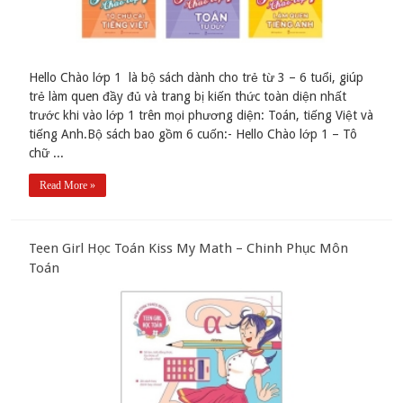
Hello Chào lớp 1 là bộ sách dành cho trẻ từ 3 – 6 tuổi, giúp
trẻ làm quen đầy đủ và trang bị kiến thức toàn diện nhất
trước khi vào lớp 1 trên mọi phương diện: Toán, tiếng Việt và
tiếng Anh.Bộ sách bao gồm 6 cuốn:- Hello Chào lớp 1 – Tô
chữ ...
Read More »
Teen Girl Học Toán Kiss My Math – Chinh Phục Môn
Toán