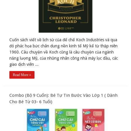
Cuốn sách viết về lịch sử của đế chế Koch Industries và qua
đó phác họa bức chân dung nền kinh tế Mỹ kể từ thập niên
1960. Câu chuyện về Koch cũng là câu chuyện của ngành
năng lượng Mỹ, của những nhân công nhà máy lọc dầu, các
giao dịch viên ...
Read More »
Combo (Bộ 9 Cuốn): Bé Tự Tin Bước Vào Lớp 1 ( Dành
Cho Bé Từ 03- 6 Tuổi)