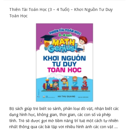
Thiên Tài Toán Học (3 – 4 Tuổi) – Khơi Nguồn Tư Duy
Toán Học
Bộ sách giúp trẻ biết so sánh, phân loại đồ vật, nhận biết các
dạng hình học, không gian, thời gian, các con số và phép
tính. Trẻ sẽ được gợi mở tiềm năng trí tuệ một cách tự nhiên
nhất thông qua các bài tập với nhiều hình ảnh các con vật ...