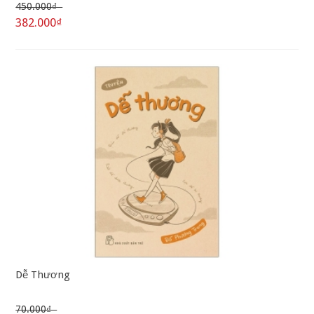
450.000₫
382.000₫
Dễ Thương
70.000₫