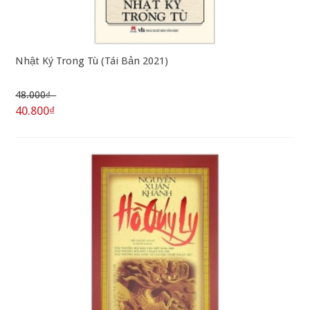
Nhật Ký Trong Tù (Tái Bản 2021)
48.000₫
40.800₫