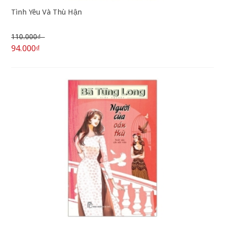
Tình Yêu Và Thù Hận
110.000₫
94.000₫