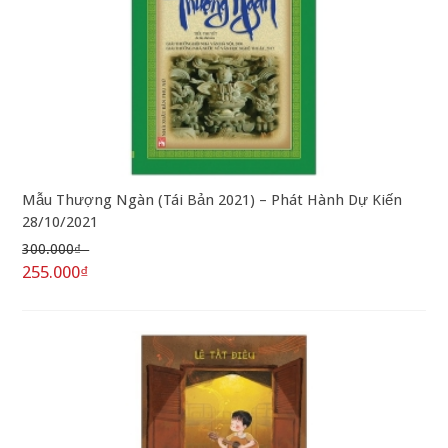
Mẫu Thượng Ngàn (Tái Bản 2021) – Phát Hành Dự Kiến
28/10/2021
300.000₫
255.000₫