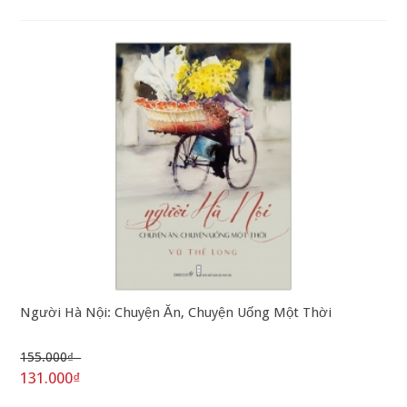
Người Hà Nội: Chuyện Ăn, Chuyện Uống Một Thời
155.000₫
131.000₫