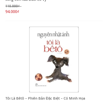
110.000₫
94.000₫
Tôi Là Bêtô – Phiên Bản Đặc Biệt – Có Minh Họa