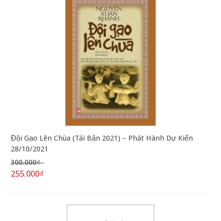
Đội Gạo Lên Chùa (Tái Bản 2021) – Phát Hành Dự Kiến
28/10/2021
300.000₫
255.000₫