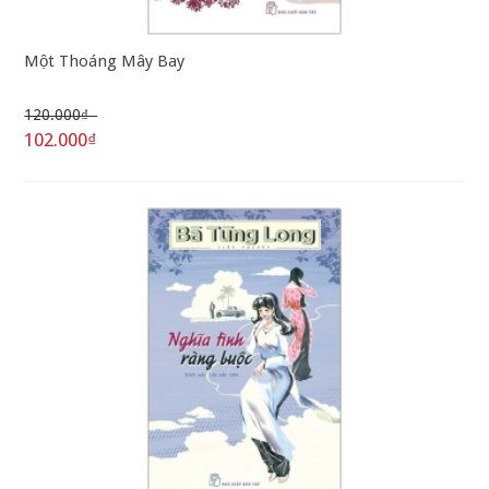
Một Thoáng Mây Bay
120.000₫
102.000₫