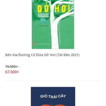
Bên Kia Đường Có Đứa Dở Hơi (Tái Bản 2021)
79.000₫
67.000₫