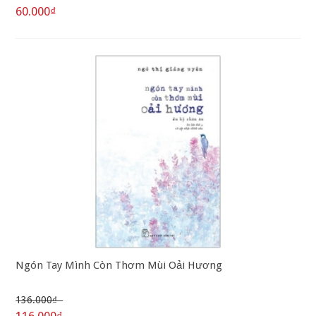
60.000₫
Ngón Tay Mình Còn Thơm Mùi Oải Hương
136.000₫