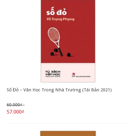
Số Đỏ – Văn Học Trong Nhà Trường (Tái Bản 2021)
60.000₫
57.000₫