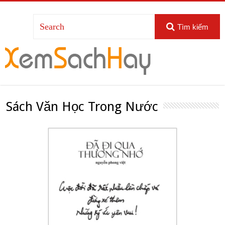
Tìm kiếm
Sách Văn Học Trong Nước