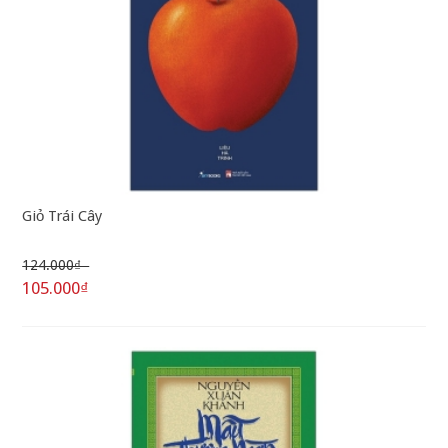
Giỏ Trái Cây
124.000₫
105.000₫