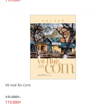
116.000₫
Về Huế Ăn Cơm
141.000₫
119.000₫