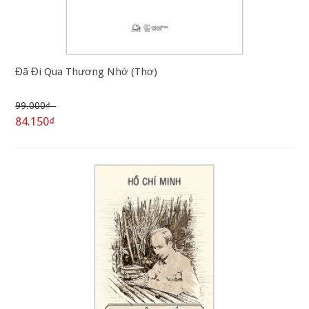
Đã Đi Qua Thương Nhớ (Thơ)
99.000₫
84.150₫