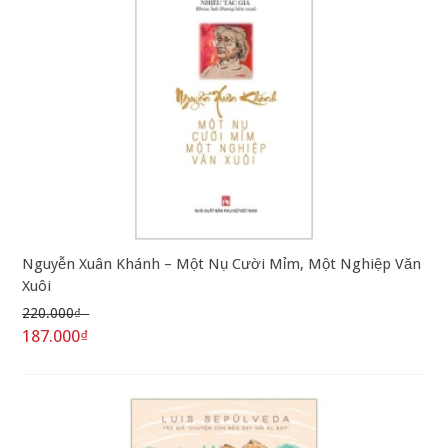
Nguyễn Xuân Khánh – Một Nụ Cười Mỉm, Một Nghiệp Văn
Xuôi
220.000₫
187.000₫