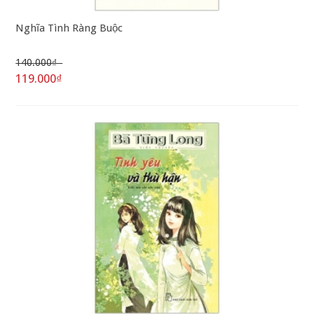
Nghĩa Tình Ràng Buộc
140.000₫
119.000₫