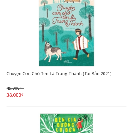
Chuyện Con Chó Tên Là Trung Thành (Tái Bản 2021)
45.000₫
38.000₫