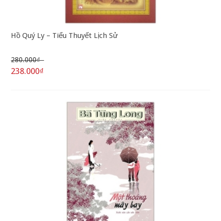
Hồ Quý Ly – Tiểu Thuyết Lịch Sử
280.000₫
238.000₫