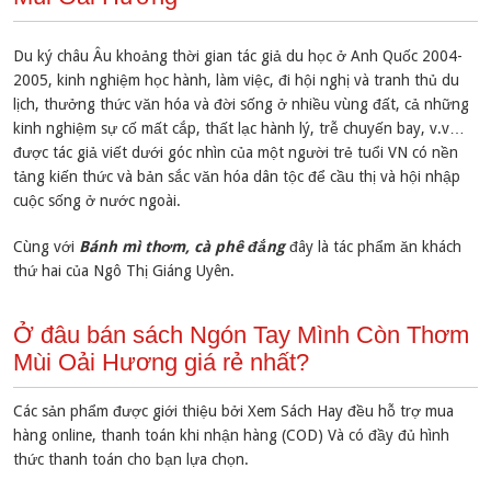
Du ký châu Âu khoảng thời gian tác giả du học ở Anh Quốc 2004-
2005, kinh nghiệm học hành, làm việc, đi hội nghị và tranh thủ du
lịch, thưởng thức văn hóa và đời sống ở nhiều vùng đất, cả những
kinh nghiệm sự cố mất cắp, thất lạc hành lý, trễ chuyến bay, v.v…
được tác giả viết dưới góc nhìn của một người trẻ tuổi VN có nền
tảng kiến thức và bản sắc văn hóa dân tộc để cầu thị và hội nhập
cuộc sống ở nước ngoài.
Cùng với
Bánh mì thơm, cà phê đắng
đây là tác phẩm ăn khách
thứ hai của Ngô Thị Giáng Uyên.
Ở đâu bán sách Ngón Tay Mình Còn Thơm
Mùi Oải Hương giá rẻ nhất?
Các sản phẩm được giới thiệu bởi Xem Sách Hay đều hỗ trợ mua
hàng online, thanh toán khi nhận hàng (COD) Và có đầy đủ hình
thức thanh toán cho bạn lựa chọn.