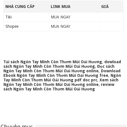
NHÀ CUNG CẤP
LINK MUA
GIÁ
Tiki
MUA NGAY
Shopee
MUA NGAY
Tải sách Ngón Tay Mình Còn Thơm Mùi Oải Hương
,
dowload
sách Ngón Tay Mình Còn Thơm Mùi Oải Hương
,
Đọc sách
Ngón Tay Mình Còn Thơm Mùi Oải Hương online
,
Download
Ebook Ngón Tay Mình Còn Thơm Mùi Oải Hương free
,
Ngón
Tay Mình Còn Thơm Mùi Oải Hương pdf doc prc
,
Xem sách
Ngón Tay Mình Còn Thơm Mùi Oải Hương online
,
review
sách Ngón Tay Mình Còn Thơm Mùi Oải Hương
Chuyên mục