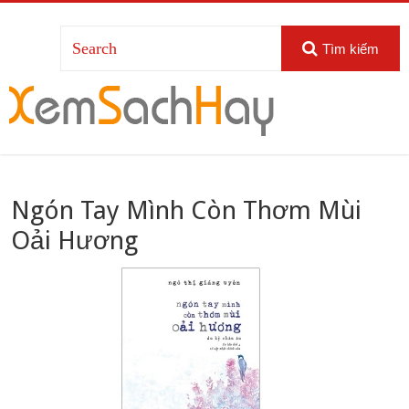
Tìm kiếm
Ngón Tay Mình Còn Thơm Mùi
Oải Hương