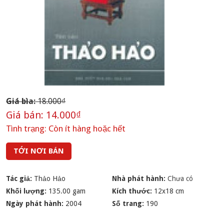
Giá bìa:
18.000₫
Giá bán:
14.000₫
Tình trạng:
Còn ít hàng hoặc hết
TỚI NƠI BÁN
Tác giả:
Thảo Hảo
Nhà phát hành:
Chưa có
Khối lượng:
135.00 gam
Kích thước:
12x18 cm
Ngày phát hành:
2004
Số trang:
190