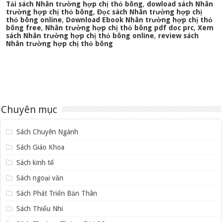
Tải sách Nhân trường hợp chị thỏ bông
,
dowload sách Nhân
trường hợp chị thỏ bông
,
Đọc sách Nhân trường hợp chị
thỏ bông online
,
Download Ebook Nhân trường hợp chị thỏ
bông free
,
Nhân trường hợp chị thỏ bông pdf doc prc
,
Xem
sách Nhân trường hợp chị thỏ bông online
,
review sách
Nhân trường hợp chị thỏ bông
Chuyên mục
Sách Chuyên Ngành
Sách Giáo Khoa
Sách kinh tế
Sách ngoại văn
Sách Phát Triển Bản Thân
Sách Thiếu Nhi