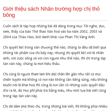
Giới thiệu sách Nhân trường hợp chị thỏ
bông
Cuốn sách là tập hợp những bài đã đăng trong mục Tôi nghe, đọc,
xem, thấy của báo Thể thao Văn hoá vào ba năm 2002, 2003 và
2004 của Thảo Hảo, bút danh khác của Phan Thị Vàng Anh.
Chị quyết liệt trong văn chương thế nào, chúng ta đều đã biết qua
những tác phẩm của chị bấy nay, nhưng chị quyết liệt với lẽ nhân
sinh, với cuộc sống và với con người như thế nào, thì chỉ trong tập
tản văn này, chúng ta mới hiểu thấu.
Chị cũng là người tham lam khi đặt chân lên gần như tất cả mọi
chiến tuyến mà không có nơi nào không cần tiếng súng, nếu không
muốn nói là khai hoả thì cũng là nơi cần có những cuộc quyết đấu
cho ra lẽ, dù Học phí phải trả bằng máu, như một tựa bài viết cũng
trong tập tản văn này.
Chị đã dám (mà theo chị, trong những bài viết, thì không phải nhiều