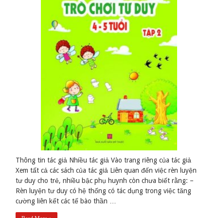
Thông tin tác giả Nhiều tác giả Vào trang riêng của tác giả
Xem tất cả các sách của tác giả Liên quan đến việc rèn luyện
tư duy cho trẻ, nhiều bậc phụ huynh còn chưa biết rằng: –
Rèn luyện tư duy có hệ thống có tác dụng trong việc tăng
cường liên kết các tế bào thần …