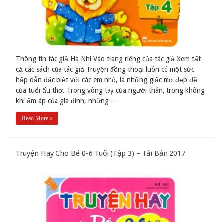
Thông tin tác giả Hà Nhi Vào trang riêng của tác giả Xem tất
cả các sách của tác giả Truyện đồng thoại luôn có một sức
hấp dẫn đặc biệt với các em nhỏ, là những giấc mơ đẹp đẽ
của tuổi ấu thơ. Trong vòng tay của người thân, trong không
khí ấm áp của gia đình, những …
Read More »
Truyện Hay Cho Bé 0-6 Tuổi (Tập 3) – Tái Bản 2017