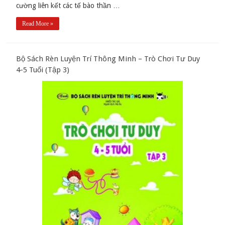
cường liên kết các tế bào thần …
Read More »
Bộ Sách Rèn Luyện Trí Thông Minh – Trò Chơi Tư Duy
4-5 Tuổi (Tập 3)