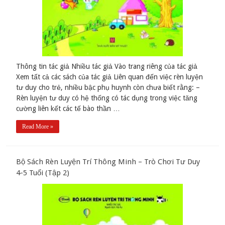
Thông tin tác giả Nhiều tác giả Vào trang riêng của tác giả
Xem tất cả các sách của tác giả Liên quan đến việc rèn luyện
tư duy cho trẻ, nhiều bậc phụ huynh còn chưa biết rằng: –
Rèn luyện tư duy có hệ thống có tác dụng trong việc tăng
cường liên kết các tế bào thần …
Read More »
Bộ Sách Rèn Luyện Trí Thông Minh – Trò Chơi Tư Duy
4-5 Tuổi (Tập 2)