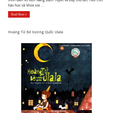
háo hức về khoe với …
Read More »
Hoàng Tử Bé Vương Quốc Ulala