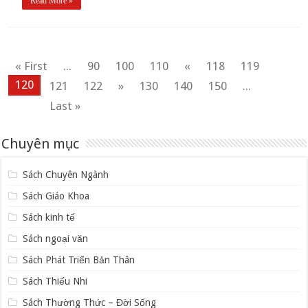
Read More »
« First
...
90
100
110
«
118
119
120
121
122
»
130
140
150
...
Last »
Chuyên mục
Sách Chuyên Ngành
Sách Giáo Khoa
Sách kinh tế
Sách ngoại văn
Sách Phát Triển Bản Thân
Sách Thiếu Nhi
Sách Thường Thức – Đời Sống