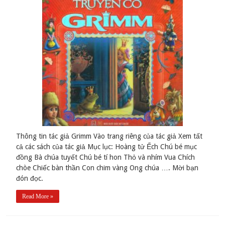
Thông tin tác giả Grimm Vào trang riêng của tác giả Xem tất
cả các sách của tác giả Mục lục: Hoàng tử Ếch Chú bé mục
đồng Bà chúa tuyết Chú bé tí hon Thỏ và nhím Vua Chích
chòe Chiếc bàn thần Con chim vàng Ong chúa …. Mời bạn
đón đọc.
Read More »