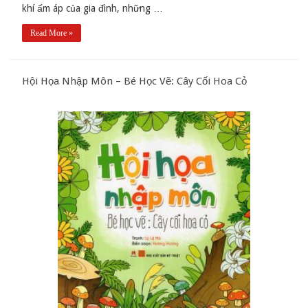
khí ấm áp của gia đình, những …
Read More »
Hội Họa Nhập Môn – Bé Học Vẽ: Cây Cối Hoa Cỏ