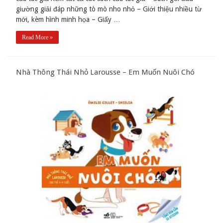
giường giải đáp những tò mò nho nhỏ – Giới thiệu nhiều từ
mới, kèm hình minh họa – Giấy …
Read More »
Nhà Thông Thái Nhỏ Larousse – Em Muốn Nuôi Chó