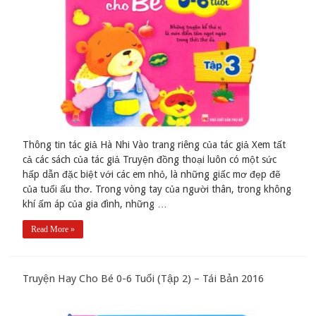
Thông tin tác giả Hà Nhi Vào trang riêng của tác giả Xem tất
cả các sách của tác giả Truyện đồng thoại luôn có một sức
hấp dẫn đặc biệt với các em nhỏ, là những giấc mơ đẹp đẽ
của tuổi ấu thơ. Trong vòng tay của người thân, trong không
khí ấm áp của gia đình, những …
Read More »
Truyện Hay Cho Bé 0-6 Tuổi (Tập 2) – Tái Bản 2016