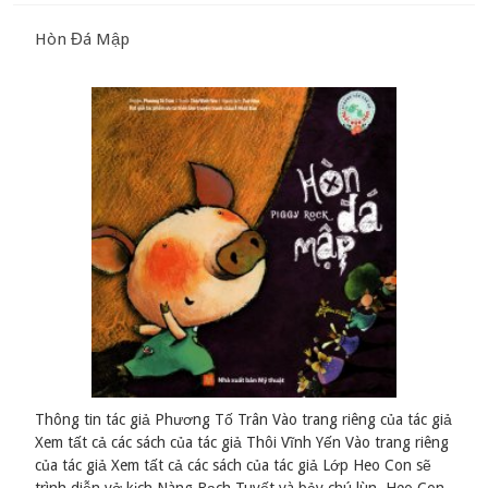
Hòn Đá Mập
Thông tin tác giả Phương Tố Trân Vào trang riêng của tác giả
Xem tất cả các sách của tác giả Thôi Vĩnh Yến Vào trang riêng
của tác giả Xem tất cả các sách của tác giả Lớp Heo Con sẽ
trình diễn vở kịch Nàng Bạch Tuyết và bảy chú lùn. Heo Con