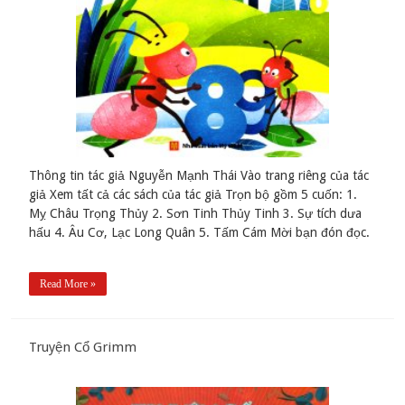
Thông tin tác giả Nguyễn Mạnh Thái Vào trang riêng của tác
giả Xem tất cả các sách của tác giả Trọn bộ gồm 5 cuốn: 1.
Mỵ Châu Trọng Thủy 2. Sơn Tinh Thủy Tinh 3. Sự tích dưa
hấu 4. Âu Cơ, Lạc Long Quân 5. Tấm Cám Mời bạn đón đọc.
Read More »
Truyện Cổ Grimm