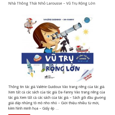
Nhà Thông Thái Nhỏ Larousse – Vũ Trụ Rộng Lớn
Thông tin tác giả Valérie Guidoux Vào trang riêng của tác giả
Xem tất cả các sách của tác giả Da-Fanny Vào trang riêng của
tác giả Xem tất cả các sách của tác giả – Sách gối đầu giường
giải đáp những tò mò nho nhỏ – Giới thiệu nhiều từ mới,
kèm hình minh họa – Giấy ép …