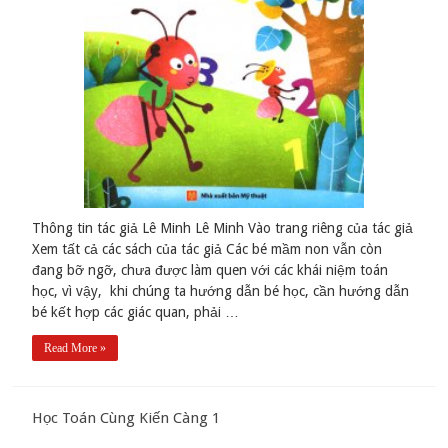
Thông tin tác giả Lê Minh Lê Minh Vào trang riêng của tác giả
Xem tất cả các sách của tác giả Các bé mầm non vẫn còn
đang bỡ ngỡ, chưa được làm quen với các khái niệm toán
học, vì vậy, khi chúng ta hướng dẫn bé học, cần hướng dẫn
bé kết hợp các giác quan, phải …
Read More »
Học Toán Cùng Kiến Càng 1