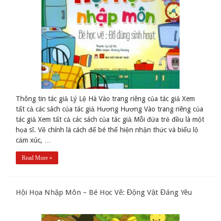
Thông tin tác giả Lý Lệ Hà Vào trang riêng của tác giả Xem
tất cả các sách của tác giả Hương Hương Vào trang riêng của
tác giả Xem tất cả các sách của tác giả Mỗi đứa trẻ đều là một
họa sĩ. Vẽ chính là cách để bé thể hiện nhận thức và biểu lộ
cảm xúc, …
Read More »
Hội Họa Nhập Môn – Bé Học Vẽ: Động Vật Đáng Yêu