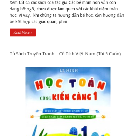
Xem tất cả các sách của tác giả Các bé mầm non vẫn còn
đang bỡ ngỡ, chưa được làm quen với các khái niệm toán
học, vì vậy, khi chúng ta hướng dẫn bé học, cần hướng dẫn
bé kết hợp các giác quan, phải …
Read More »
Tủ Sách Truyện Tranh – Cổ Tích Việt Nam (Túi 5 Cuốn)