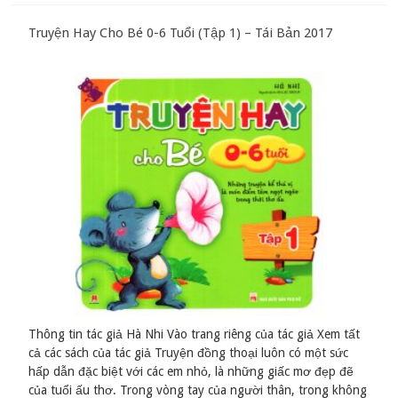
Truyện Hay Cho Bé 0-6 Tuổi (Tập 1) – Tái Bản 2017
Thông tin tác giả Hà Nhi Vào trang riêng của tác giả Xem tất
cả các sách của tác giả Truyện đồng thoại luôn có một sức
hấp dẫn đặc biệt với các em nhỏ, là những giấc mơ đẹp đẽ
của tuổi ấu thơ. Trong vòng tay của người thân, trong không