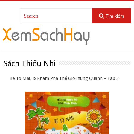
Tìm kiếm
Sách Thiếu Nhi
Bé Tô Màu & Khám Phá Thế Giới Xung Quanh – Tập 3