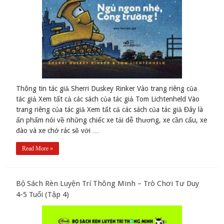
Thông tin tác giả Sherri Duskey Rinker Vào trang riêng của
tác giả Xem tất cả các sách của tác giả Tom Lichtenheld Vào
trang riêng của tác giả Xem tất cả các sách của tác giả Đây là
ấn phẩm nói về những chiếc xe tải dễ thương, xe cần cẩu, xe
đào và xe chở rác sẽ với …
Read More »
Bộ Sách Rèn Luyện Trí Thông Minh – Trò Chơi Tư Duy
4-5 Tuổi (Tập 4)