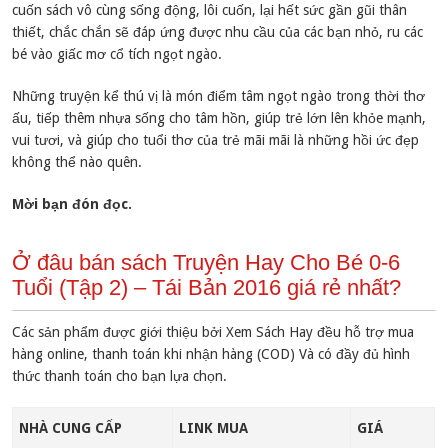
cuốn sách vô cùng sống động, lôi cuốn, lại hết sức gần gũi thân
thiết, chắc chắn sẽ đáp ứng được nhu cầu của các bạn nhỏ, ru các
bé vào giấc mơ cổ tích ngọt ngào.
Những truyện kể thú vị là món điểm tâm ngọt ngào trong thời thơ
ấu, tiếp thêm nhựa sống cho tâm hồn, giúp trẻ lớn lên khỏe mạnh,
vui tươi, và giúp cho tuổi thơ của trẻ mãi mãi là những hồi ức đẹp
không thể nào quên.
Mời bạn đón đọc.
Ở đâu bán sách Truyện Hay Cho Bé 0-6
Tuổi (Tập 2) – Tái Bản 2016 giá rẻ nhất?
Các sản phẩm được giới thiệu bởi Xem Sách Hay đều hỗ trợ mua
hàng online, thanh toán khi nhận hàng (COD) Và có đầy đủ hình
thức thanh toán cho bạn lựa chọn.
NHÀ CUNG CẤP
LINK MUA
GIÁ