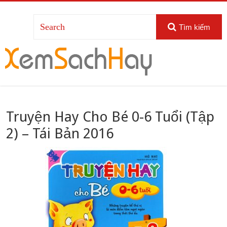
Tìm kiếm
Truyện Hay Cho Bé 0-6 Tuổi (Tập
2) – Tái Bản 2016