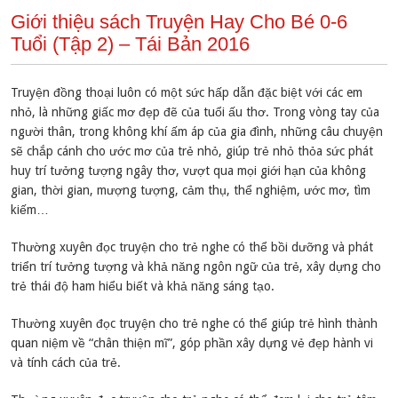
Giới thiệu sách Truyện Hay Cho Bé 0-6
Tuổi (Tập 2) – Tái Bản 2016
Truyện đồng thoại luôn có một sức hấp dẫn đặc biệt với các em
nhỏ, là những giấc mơ đẹp đẽ của tuổi ấu thơ. Trong vòng tay của
người thân, trong không khí ấm áp của gia đình, những câu chuyện
sẽ chắp cánh cho ước mơ của trẻ nhỏ, giúp trẻ nhỏ thỏa sức phát
huy trí tưởng tượng ngây thơ, vượt qua mọi giới hạn của không
gian, thời gian, mượng tượng, cảm thụ, thể nghiệm, ước mơ, tìm
kiếm…
Thường xuyên đọc truyện cho trẻ nghe có thể bồi dưỡng và phát
triển trí tưởng tượng và khả năng ngôn ngữ của trẻ, xây dựng cho
trẻ thái độ ham hiểu biết và khả năng sáng tạo.
Thường xuyên đọc truyện cho trẻ nghe có thể giúp trẻ hình thành
quan niệm về “chân thiện mĩ”, góp phần xây dựng vẻ đẹp hành vi
và tính cách của trẻ.