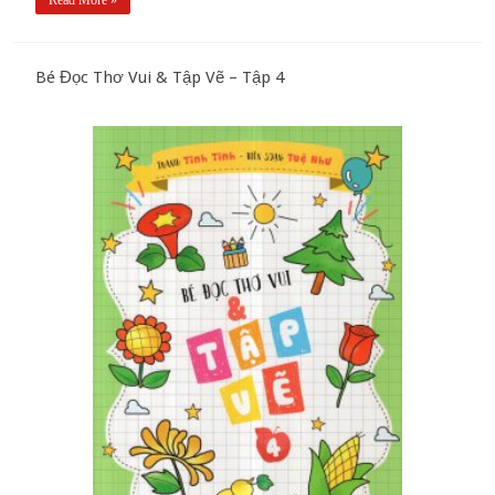
Bé Đọc Thơ Vui & Tập Vẽ – Tập 4