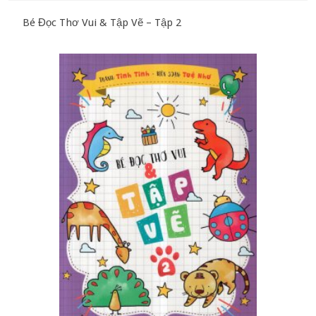
Bé Đọc Thơ Vui & Tập Vẽ – Tập 2