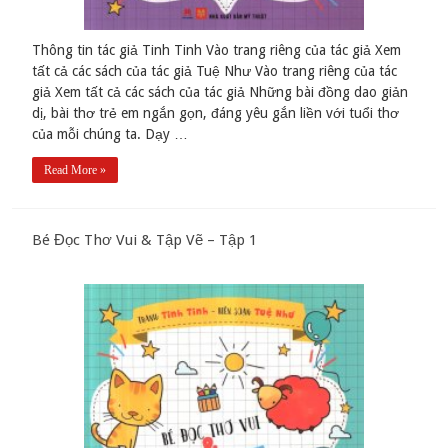
Thông tin tác giả Tinh Tinh Vào trang riêng của tác giả Xem
tất cả các sách của tác giả Tuệ Như Vào trang riêng của tác
giả Xem tất cả các sách của tác giả Những bài đồng dao giản
dị, bài thơ trẻ em ngắn gọn, đáng yêu gắn liền với tuổi thơ
của mỗi chúng ta. Dạy …
Read More »
Bé Đọc Thơ Vui & Tập Vẽ – Tập 1