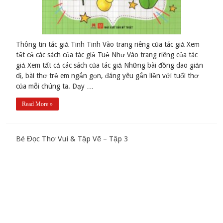
Thông tin tác giả Tinh Tinh Vào trang riêng của tác giả Xem
tất cả các sách của tác giả Tuệ Như Vào trang riêng của tác
giả Xem tất cả các sách của tác giả Những bài đồng dao giản
dị, bài thơ trẻ em ngắn gọn, đáng yêu gắn liền với tuổi thơ
của mỗi chúng ta. Dạy …
Read More »
Bé Đọc Thơ Vui & Tập Vẽ – Tập 3