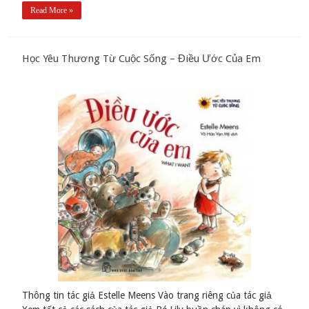
Read More »
Học Yêu Thương Từ Cuộc Sống – Điều Ước Của Em
Thông tin tác giả Estelle Meens Vào trang riêng của tác giả