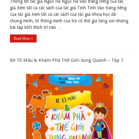
Thông tin tác giả Ngọc Hà Ngọc Hà Vào trang riêng của tác
giả Xem tất cả các sách của tác giả Tinh Tinh Vào trang riêng
của tác giả Xem tất cả các sách của tác giả Khoa học đã
chứng minh, trí thông minh của trẻ có thể gia tăng với những
bài tập kích thích trí não …
Read More »
Bé Tô Màu & Khám Phá Thế Giới Xung Quanh – Tập 7