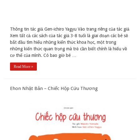
Thông tin tác giả Gen-ichiro Yagyu Vào trang riêng của tác giả
Xem tất cả các sách của tác giả 3-8 tuổi là giai đoạn các bé sẽ
bắt đầu tìm hiểu những kiến thức khoa học, một trong
những kiến thức quan trọng mà trẻ cần biết chính là hiểu về
cơ thể của mình. Có bao giờ bé …
Read More »
Ehon Nhật Bản – Chiếc Hộp Cứu Thương