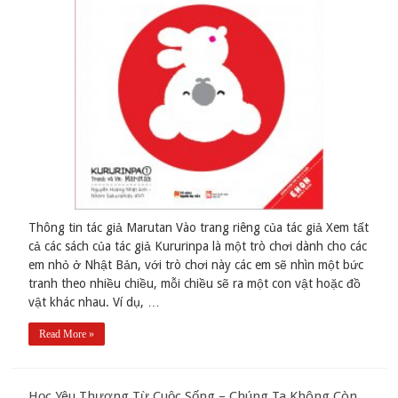
Thông tin tác giả Marutan Vào trang riêng của tác giả Xem tất
cả các sách của tác giả Kururinpa là một trò chơi dành cho các
em nhỏ ở Nhật Bản, với trò chơi này các em sẽ nhìn một bức
tranh theo nhiều chiều, mỗi chiều sẽ ra một con vật hoặc đồ
vật khác nhau. Ví dụ, …
Read More »
Học Yêu Thương Từ Cuộc Sống – Chúng Ta Không Còn