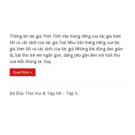
Thông tin tác giả Tinh Tinh Vào trang riêng của tác giả Xem
tất cả các sách của tác giả Tuệ Như Vào trang riêng của tác
giả Xem tất cả các sách của tác giả Những bài đồng dao giản
dị, bài thơ trẻ em ngắn gọn, đáng yêu gắn liền với tuổi thơ
của mỗi chúng ta. Dạy …
Read More »
Bé Đọc Thơ Vui & Tập Vẽ – Tập 5