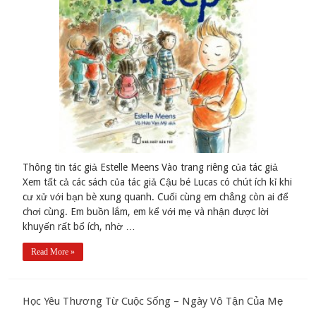
Thông tin tác giả Estelle Meens Vào trang riêng của tác giả
Xem tất cả các sách của tác giả Cậu bé Lucas có chút ích kỉ khi
cư xử với bạn bè xung quanh. Cuối cùng em chẳng còn ai để
chơi cùng. Em buồn lắm, em kể với mẹ và nhận được lời
khuyến rất bổ ích, nhờ …
Read More »
Học Yêu Thương Từ Cuộc Sống – Ngày Vô Tận Của Mẹ