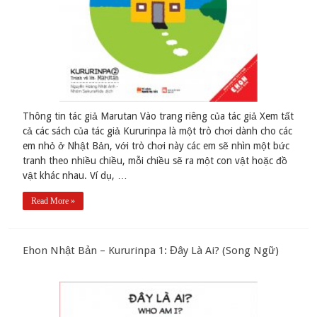
Thông tin tác giả Marutan Vào trang riêng của tác giả Xem tất
cả các sách của tác giả Kururinpa là một trò chơi dành cho các
em nhỏ ở Nhật Bản, với trò chơi này các em sẽ nhìn một bức
tranh theo nhiều chiều, mỗi chiều sẽ ra một con vật hoặc đồ
vật khác nhau. Ví dụ, …
Read More »
Ehon Nhật Bản – Kururinpa 1: Đây Là Ai? (Song Ngữ)