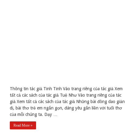
Thông tin tác giả Tinh Tinh Vào trang riêng của tác giả Xem
tất cả các sách của tác giả Tuệ Như Vào trang riêng của tác
giả Xem tất cả các sách của tác giả Những bài đồng dao giản
dị, bài thơ trẻ em ngắn gọn, đáng yêu gắn liền với tuổi thơ
của mỗi chúng ta. Dạy …
Read More »