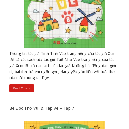
Thông tin tác giả Tinh Tinh Vào trang riêng của tác giả Xem
tất cả các sách của tác giả Tuệ Như Vào trang riêng của tác
giả Xem tất cả các sách của tác giả Những bài đồng dao giản
dị, bài thơ trẻ em ngắn gọn, đáng yêu gắn liền với tuổi thơ
của mỗi chúng ta. Dạy …
Read More »
Bé Đọc Thơ Vui & Tập Vẽ – Tập 7