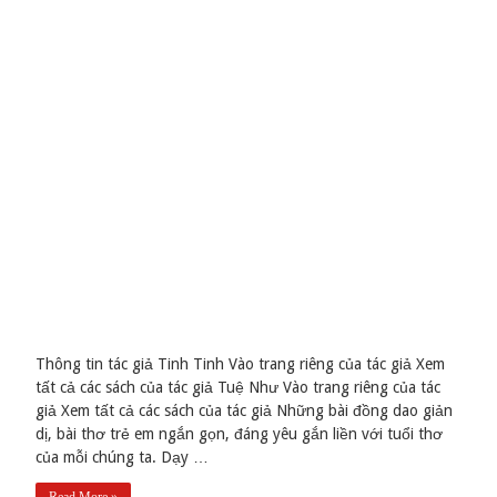
Thông tin tác giả Tinh Tinh Vào trang riêng của tác giả Xem
tất cả các sách của tác giả Tuệ Như Vào trang riêng của tác
giả Xem tất cả các sách của tác giả Những bài đồng dao giản
dị, bài thơ trẻ em ngắn gọn, đáng yêu gắn liền với tuổi thơ
của mỗi chúng ta. Dạy …
Read More »