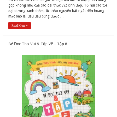
góp không nhỏ của các loài thực vật xinh đẹp. Từ núi cao tới
đại dương xanh thẳm, từ thảo nguyên bát ngát đến hoang
mạc bao la, đâu đâu cũng được …
Read More »
Bé Đọc Thơ Vui & Tập Vẽ – Tập 8