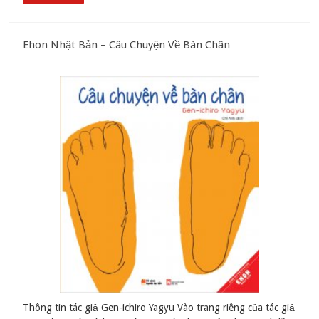
Ehon Nhật Bản – Câu Chuyện Về Bàn Chân
Thông tin tác giả Gen-ichiro Yagyu Vào trang riêng của tác giả