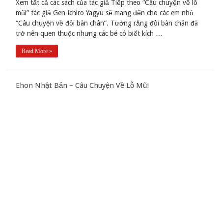
Xem tất cả các sách của tác giả Tiếp theo “Câu chuyện về lỗ
mũi” tác giả Gen-ichiro Yagyu sẽ mang đến cho các em nhỏ
“Câu chuyện về đôi bàn chân”. Tưởng rằng đôi bàn chân đã
trở nên quen thuộc nhưng các bé có biết kích …
Read More »
Ehon Nhật Bản – Câu Chuyện Về Lỗ Mũi