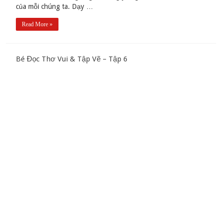
của mỗi chúng ta. Dạy …
Read More »
Bé Đọc Thơ Vui & Tập Vẽ – Tập 6