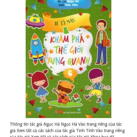
Thông tin tác giả Ngọc Hà Ngọc Hà Vào trang riêng của tác
giả Xem tất cả các sách của tác giả Tinh Tinh Vào trang riêng
của tác giả Xem tất cả các sách của tác giả Khoa học đã