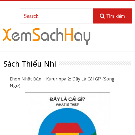
Tìm kiếm
Sách Thiếu Nhi
Ehon Nhật Bản – Kururinpa 2: Đây Là Cái Gì? (Song
Ngữ)