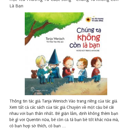
Là Bạn
Thông tin tác giả Tanja Wenisch Vào trang riêng của tác giả
Xem tất cả các sách của tác giả Chuyện về một cậu bé cãi
nhau với bạn thân nhất. Bé giận lắm, định không thèm bạn
bè gì với Quentin nữa, bé còn cả tá bạn bè tốt khác nữa mà,
có bạn hợp sở thích, có bạn …