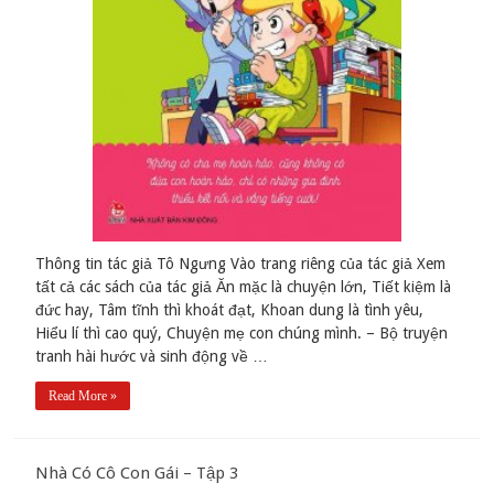
Thông tin tác giả Tô Ngưng Vào trang riêng của tác giả Xem
tất cả các sách của tác giả Ăn mặc là chuyện lớn, Tiết kiệm là
đức hay, Tâm tĩnh thì khoát đạt, Khoan dung là tình yêu,
Hiểu lí thì cao quý, Chuyện mẹ con chúng mình. – Bộ truyện
tranh hài hước và sinh động về …
Read More »
Nhà Có Cô Con Gái – Tập 3