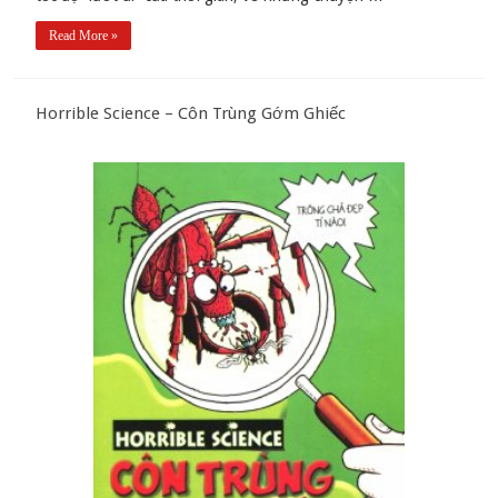
Read More »
Horrible Science – Côn Trùng Gớm Ghiếc