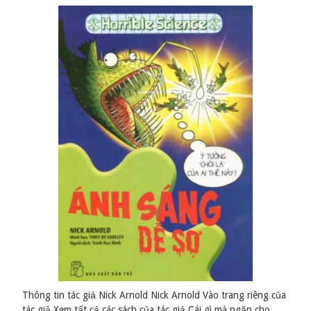
Thông tin tác giả Nick Arnold Nick Arnold Vào trang riêng của
tác giả Xem tất cả các sách của tác giả Cái gì mà ngăn cho