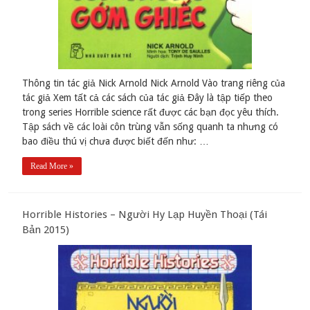
Thông tin tác giả Nick Arnold Nick Arnold Vào trang riêng của
tác giả Xem tất cả các sách của tác giả Đây là tập tiếp theo
trong series Horrible science rất được các bạn đọc yêu thích.
Tập sách về các loài côn trùng vẫn sống quanh ta nhưng có
bao điều thú vị chưa được biết đến như: …
Read More »
Horrible Histories – Người Hy Lạp Huyền Thoại (Tái
Bản 2015)