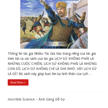
Thông tin tác giả Nhiều Tác Giả Vào trang riêng của tác giả
Xem tất cả các sách của tác giả LỊCH SỬ KHÔNG PHẢI LÀ
NHỮNG CUỘC CHIẾN, LỊCH SỬ KHÔNG PHẢI LÀ NHỮNG
CON SỐ, LỊCH SỬ KHÔNG CHỈ LÀ GHI NHỚ. VẬY LỊCH SỬ
LÀ GÌ? Bộ sách này giúp bạn tìm lại tinh thần của Lịch …
Read More »
Horrible Science – Ánh Sáng Dễ Sợ