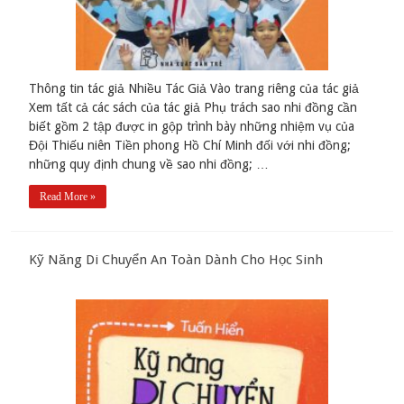
Thông tin tác giả Nhiều Tác Giả Vào trang riêng của tác giả
Xem tất cả các sách của tác giả Phụ trách sao nhi đồng cần
biết gồm 2 tập được in gộp trình bày những nhiệm vụ của
Đội Thiếu niên Tiền phong Hồ Chí Minh đối với nhi đồng;
những quy định chung về sao nhi đồng; …
Read More »
Kỹ Năng Di Chuyển An Toàn Dành Cho Học Sinh