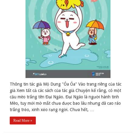
Thông tin tác giả Mộ Dung "Óa Óa" Vào trang riêng của tác
giả Xem tất cả các sách của tác giả Chuyện kể rằng, có một
cậu mèo trắng tên Đại Ngáo. Đại Ngáo là người hành tinh
Mèo, tuy mới mở mắt chưa được bao lâu nhưng đã cao ráo
trắng trẻo, xinh xẻo rạng ngời. Chưa hết, …
Read More »