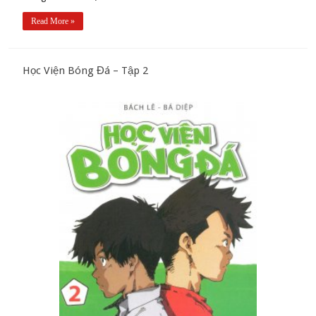
Read More »
Học Viện Bóng Đá – Tập 2