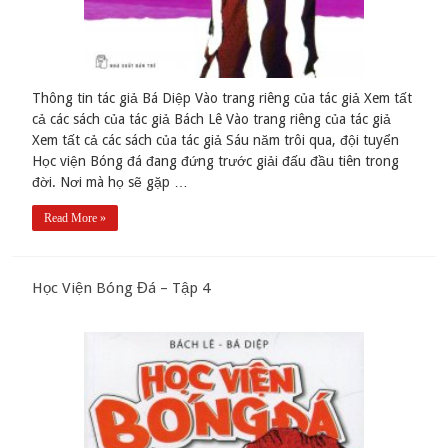
Thông tin tác giả Bá Diệp Vào trang riêng của tác giả Xem tất
cả các sách của tác giả Bách Lê Vào trang riêng của tác giả
Xem tất cả các sách của tác giả Sáu năm trôi qua, đội tuyển
Học viện Bóng đá đang đứng trước giải đấu đầu tiên trong
đời. Nơi mà họ sẽ gặp …
Read More »
Học Viện Bóng Đá – Tập 4