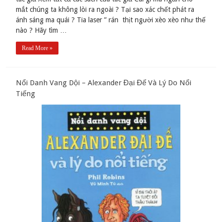
mắt chúng ta không lòi ra ngoài ? Tại sao xác chết phát ra
ánh sáng ma quái ? Tia laser ” rán thịt người xèo xèo như thế
nào ? Hãy tìm …
Read More »
Nổi Danh Vang Dội – Alexander Đại Đế Và Lý Do Nổi
Tiếng