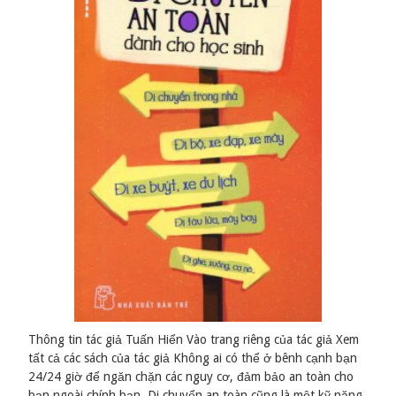
Thông tin tác giả Tuấn Hiển Vào trang riêng của tác giả Xem
tất cả các sách của tác giả Không ai có thể ở bênh cạnh bạn
24/24 giờ để ngăn chặn các nguy cơ, đảm bảo an toàn cho
bạn ngoài chính bạn. Di chuyển an toàn cũng là một kỹ năng