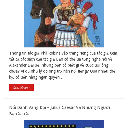
Thông tin tác giả Phil Robins Vào trang riêng của tác giả Xem
tất cả các sách của tác giả Bạn có thể đã từng nghe nói về
Alexander Đại đế, nhưng bạn có biết gì về cuộc đời ông
chưa? Ví dụ như lý do ông trở nên nổi tiếng? Qua nhiều thế
kỷ, có đến hàng ngàn quyển …
Read More »
Nổi Danh Vang Dội – Julius Caesar Và Những Người
Bạn Xấu Xa