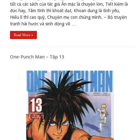
tất cả các sách của tác giả Ăn mặc là chuyện lớn, Tiết kiệm là
đức hay, Tâm tĩnh thì khoát đạt, Khoan dung là tình yêu,
Hiểu lí thì cao quý, Chuyện mẹ con chúng mình. – Bộ truyện
tranh hài hước và sinh động về …
Read More »
One-Punch Man – Tập 13