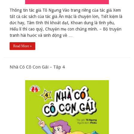
Thông tin tác giả Tô Ngưng Vào trang riêng của tác giả Xem
tất cả các sách của tác giả Ăn mặc là chuyện lớn, Tiết kiệm là
đức hay, Tâm tĩnh thì khoát đạt, Khoan dung là tình yêu,
Hiểu lí thì cao quý, Chuyện mẹ con chúng mình. – Bộ truyện
tranh hài hước và sinh động về …
Read More »
Nhà Có Cô Con Gái – Tập 4