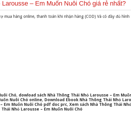
 Larousse – Em Muốn Nuôi Chó giá rẻ nhất?
rợ mua hàng online, thanh toán khi nhận hàng (COD) Và có đầy đủ hình
Nuôi Chó
,
dowload sách Nhà Thông Thái Nhỏ Larousse – Em Muố
uốn Nuôi Chó online
,
Download Ebook Nhà Thông Thái Nhỏ Lar
 – Em Muốn Nuôi Chó pdf doc prc
,
Xem sách Nhà Thông Thái Nhỏ
 Thái Nhỏ Larousse – Em Muốn Nuôi Chó