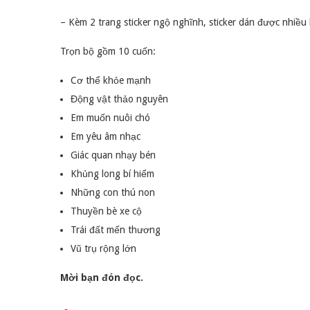
– Kèm 2 trang sticker ngộ nghĩnh, sticker dán được nhiều 
Trọn bộ gồm 10 cuốn:
Cơ thể khỏe mạnh
Động vật thảo nguyên
Em muốn nuôi chó
Em yêu âm nhạc
Giác quan nhạy bén
Khủng long bí hiểm
Những con thú non
Thuyền bè xe cộ
Trái đất mến thương
Vũ trụ rộng lớn
Mời bạn đón đọc.