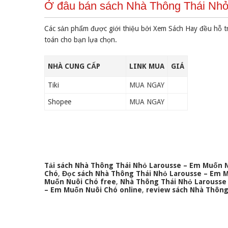
Ở đâu bán sách Nhà Thông Thái Nhỏ
Các sản phẩm được giới thiệu bởi Xem Sách Hay đều hỗ t
toán cho bạn lựa chọn.
NHÀ CUNG CẤP
LINK MUA
GIÁ
Tiki
MUA NGAY
Shopee
MUA NGAY
Tải sách Nhà Thông Thái Nhỏ Larousse – Em Muốn 
Chó
,
Đọc sách Nhà Thông Thái Nhỏ Larousse – Em M
Muốn Nuôi Chó free
,
Nhà Thông Thái Nhỏ Larousse
– Em Muốn Nuôi Chó online
,
review sách Nhà Thông