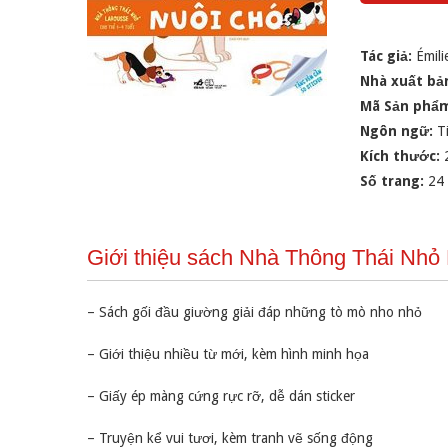
Tác giả:
Émili
Nhà xuất bả
Mã Sản phẩ
Ngôn ngữ:
T
Kích thước:
Số trang:
24
Giới thiệu sách Nhà Thông Thái Nh
– Sách gối đầu giường giải đáp những tò mò nho nhỏ
– Giới thiệu nhiều từ mới, kèm hình minh họa
– Giấy ép màng cứng rực rỡ, dễ dán sticker
– Truyện kể vui tươi, kèm tranh vẽ sống động