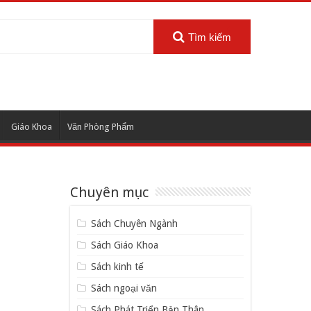
Tìm kiếm
Giáo Khoa
Văn Phòng Phẩm
Chuyên mục
Sách Chuyên Ngành
Sách Giáo Khoa
Sách kinh tế
Sách ngoại văn
Sách Phát Triển Bản Thân