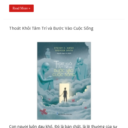
Read More »
Thoát Khỏi Tâm Trí và Bước Vào Cuộc Sống
Con người luôn đau khổ. Đó là bản chất, là lẽ thường của sự