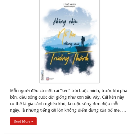
Mỗi người đều có một cái “kén” trói buộc mình, trước khi phá
kén, đều sống cuộc đời giống như con sâu vậy. Cái kén này
có thể là gia cảnh nghèo khó, là cuộc sống đơn điệu mỗi
ngày, là những tiếng cãi lộn không điểm dừng của bố mẹ, ...
Read More »