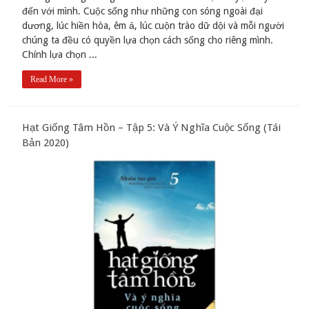
đến với mình. Cuộc sống như những con sóng ngoài đại
dương, lúc hiền hòa, êm ả, lúc cuộn trào dữ dội và mỗi người
chúng ta đều có quyền lựa chọn cách sống cho riêng mình.
Chính lựa chọn ...
Read More »
Hạt Giống Tâm Hồn – Tập 5: Và Ý Nghĩa Cuộc Sống (Tái
Bản 2020)