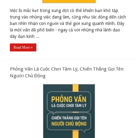
Việc bị mắc kẹt trong xung đột có thể khiến bạn khó tập
trung vào những việc đang làm, cũng như tác động đến cách
bạn nhìn nhận con người và thế giới xung quanh mình. Đây
là một vấn đề phổ biến - ngay cả với những nhà lãnh đạo
dày dạn kinh ...
Read More »
Phỏng Vấn Là Cuộc Chơi Tâm Lý, Chiến Thắng Gọi Tên
Người Chủ Động