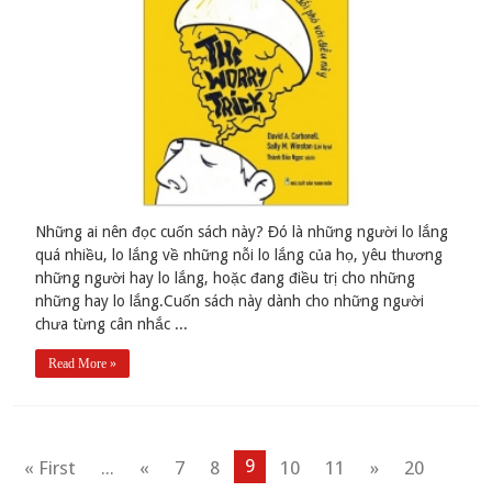
Những ai nên đọc cuốn sách này? Đó là những người lo lắng
quá nhiều, lo lắng về những nỗi lo lắng của họ, yêu thương
những người hay lo lắng, hoặc đang điều trị cho những
những hay lo lắng.Cuốn sách này dành cho những người
chưa từng cân nhắc ...
Read More »
9
« First
...
«
7
8
10
11
»
20