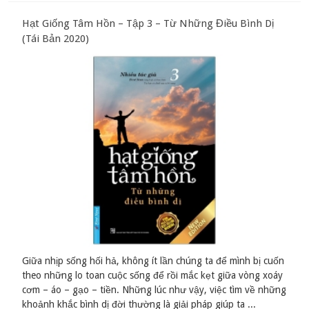
Hạt Giống Tâm Hồn – Tập 3 – Từ Những Điều Bình Dị
(Tái Bản 2020)
Giữa nhịp sống hối hả, không ít lần chúng ta để mình bị cuốn
theo những lo toan cuộc sống để rồi mắc kẹt giữa vòng xoáy
cơm – áo – gạo – tiền. Những lúc như vậy, việc tìm về những
khoảnh khắc bình dị đời thường là giải pháp giúp ta ...