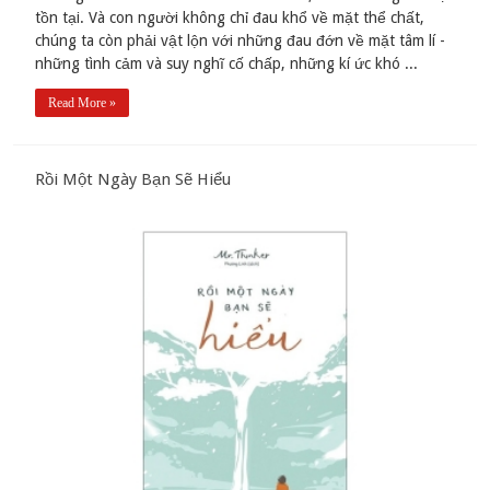
tồn tại. Và con người không chỉ đau khổ về mặt thể chất,
chúng ta còn phải vật lộn với những đau đớn về mặt tâm lí -
những tình cảm và suy nghĩ cố chấp, những kí ức khó ...
Read More »
Rồi Một Ngày Bạn Sẽ Hiểu