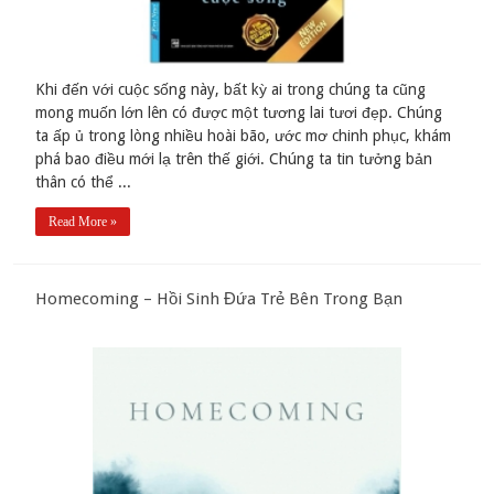
Khi đến với cuộc sống này, bất kỳ ai trong chúng ta cũng
mong muốn lớn lên có được một tương lai tươi đẹp. Chúng
ta ấp ủ trong lòng nhiều hoài bão, ước mơ chinh phục, khám
phá bao điều mới lạ trên thế giới. Chúng ta tin tưởng bản
thân có thể ...
Read More »
Homecoming – Hồi Sinh Đứa Trẻ Bên Trong Bạn