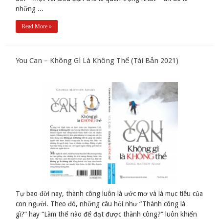
những ...
Read More »
You Can – Không Gì Là Không Thể (Tái Bản 2021)
Tự bao đời nay, thành công luôn là ước mơ và là mục tiêu của
con người. Theo đó, những câu hỏi như “Thành công là
gì?” hay “Làm thế nào để đạt được thành công?” luôn khiến