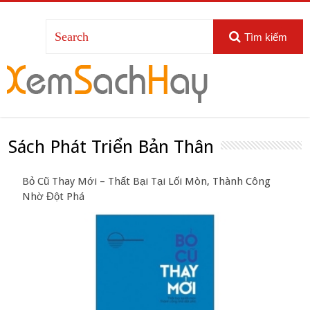
Tìm kiếm
Sách Phát Triển Bản Thân
Bỏ Cũ Thay Mới – Thất Bại Tại Lối Mòn, Thành Công
Nhờ Đột Phá