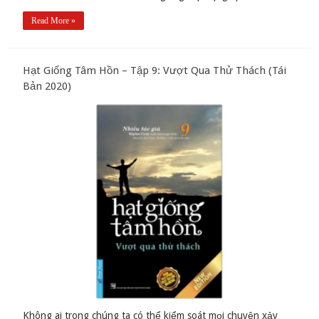
Read More »
Hạt Giống Tâm Hồn – Tập 9: Vượt Qua Thử Thách (Tái
Bản 2020)
Không ai trong chúng ta có thể kiểm soát mọi chuyện xảy