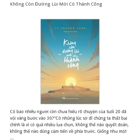
Không Còn Đường Lùi Mới Có Thành Công
Có bao nhiêu người còn chưa hiểu rõ chuyện của tuổi 20 đã
vội vàng bước vào 30?“Có những lúc sở dĩ chúng ta thất bại
chính là vì có quá nhiều lựa chọn, không thể nào quyết đoán,
không thể nào dũng cảm tiến về phía trước. Giống như một
...