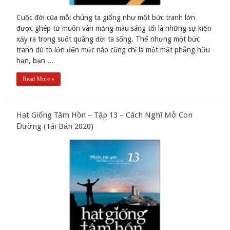
Cuộc đời của mỗi chúng ta giống như một bức tranh lớn
được ghép từ muôn vàn mảng màu sáng tối là những sự kiện
xảy ra trong suốt quãng đời ta sống. Thế nhưng một bức
tranh dù to lớn đến mức nào cũng chỉ là một mặt phẳng hữu
hạn, bạn ...
Read More »
Hạt Giống Tâm Hồn – Tập 13 – Cách Nghĩ Mở Con
Đường (Tái Bản 2020)