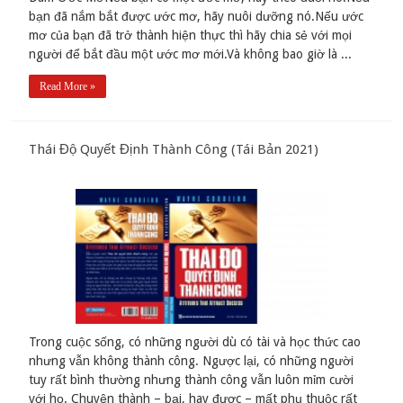
bạn đã nắm bắt được ước mơ, hãy nuôi dưỡng nó.Nếu ước
mơ của bạn đã trở thành hiện thực thì hãy chia sẻ với mọi
người để bắt đầu một ước mơ mới.Và không bao giờ là ...
Read More »
Thái Độ Quyết Định Thành Công (Tái Bản 2021)
Trong cuộc sống, có những người dù có tài và học thức cao
nhưng vẫn không thành công. Ngược lại, có những người
tuy rất bình thường nhưng thành công vẫn luôn mỉm cười
với họ. Chuyện thành – bại, hay được – mất phụ thuộc rất