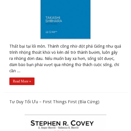
Thất bại tại lối mòn. Thành công nhờ đột phá Giống như quá
trình nhộng thoát khỏi vỏ kén để trở thành bướm, luôn gây
ra những đớn đau. Nếu muốn bay xa hơn, sống sót được,
đảm bảo bạn phải vượt qua những thử thách cuộc sống, chỉ
cần ...
Read More »
Tư Duy Tối Ưu – First Things First (Bìa Cứng)