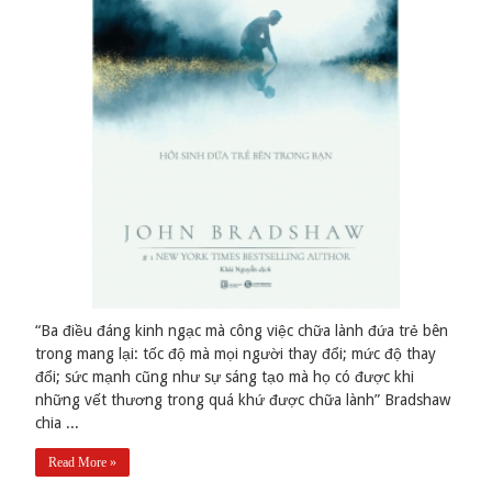
“Ba điều đáng kinh ngạc mà công việc chữa lành đứa trẻ bên
trong mang lại: tốc độ mà mọi người thay đổi; mức độ thay
đổi; sức mạnh cũng như sự sáng tạo mà họ có được khi
những vết thương trong quá khứ được chữa lành” Bradshaw
chia ...
Read More »