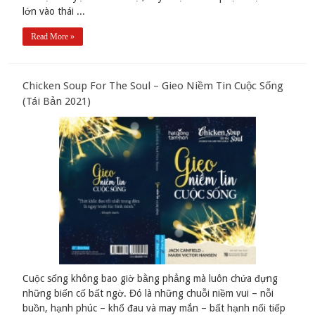
lớn vào thái ...
Read More »
Chicken Soup For The Soul – Gieo Niềm Tin Cuộc Sống
(Tái Bản 2021)
Cuộc sống không bao giờ bằng phẳng mà luôn chứa đựng
những biến cố bất ngờ. Đó là những chuỗi niềm vui – nỗi
buồn, hạnh phúc – khổ đau và may mắn – bất hạnh nối tiếp