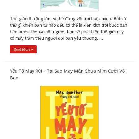
Thế giới rất rộng lớn, vì thế đừng vội trói buộc mình. Bất cứ
thứ gì khiến bạn tự hào đều có thể là xiền xích trói buộc bạn
tiến bước. Rời xa một người, bạn sẽ phát hiện thế giới này
có mấy trăm triệu người đợi bạn yêu thương. ...
Read More »
Yếu Tố May Rủi – Tại Sao May Mắn Chưa Mỉm Cười Với
Bạn