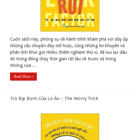
Cuốn sách này, phóng sự về hành trình khám phá với đầy ắp
những câu chuyện đầy mê hoặc, cùng những lời khuyên và
phân tích khơi gợi nhiều chiêm nghiệm thú vị, đã lưu lạc đâu
đó trong dòng chảy thời gian rất lâu về trước và trong
những cửa ...
Read More »
Trò Bịp Bợm Của Lo Âu – The Worry Trick