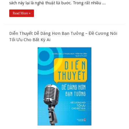
sách này lại là nghệ thuật lùi bước. Trong rất nhiều ...
Read More »
Diễn Thuyết Dễ Dàng Hơn Bạn Tưởng – Đề Cương Nói
Tối Ưu Cho Bất Kỳ Ai