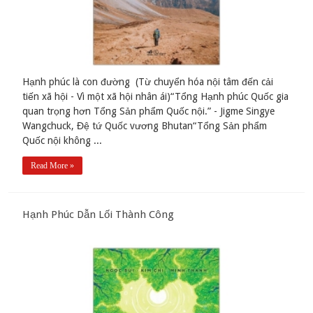
Hạnh phúc là con đường (Từ chuyển hóa nội tâm đến cải
tiến xã hội - Vì một xã hội nhân ái)“Tổng Hạnh phúc Quốc gia
quan trọng hơn Tổng Sản phẩm Quốc nội.” - Jigme Singye
Wangchuck, Đệ tứ Quốc vương Bhutan“Tổng Sản phẩm
Quốc nội không ...
Read More »
Hạnh Phúc Dẫn Lối Thành Công