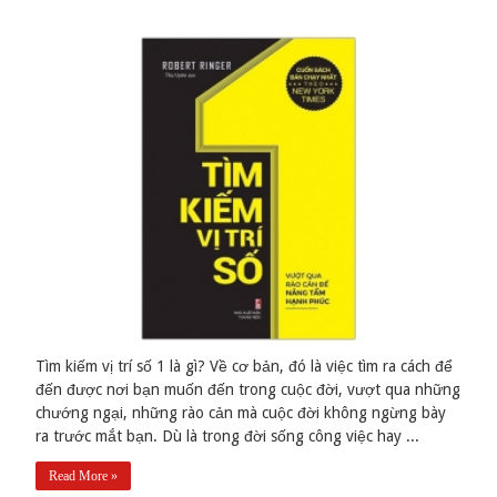
Tìm kiếm vị trí số 1 là gì? Về cơ bản, đó là việc tìm ra cách để
đến được nơi bạn muốn đến trong cuộc đời, vượt qua những
chướng ngại, những rào cản mà cuộc đời không ngừng bày
ra trước mắt bạn. Dù là trong đời sống công việc hay ...
Read More »