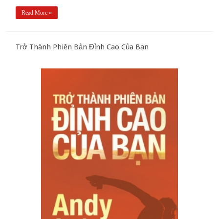
Read More »
Trở Thành Phiên Bản Đỉnh Cao Của Bạn