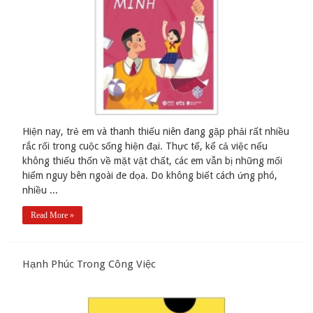
Hiện nay, trẻ em và thanh thiếu niên đang gặp phải rất nhiều
rắc rối trong cuộc sống hiện đại. Thực tế, kể cả việc nếu
không thiếu thốn về mặt vật chất, các em vẫn bị những mối
hiểm nguy bên ngoài đe dọa. Do không biết cách ứng phó,
nhiều ...
Read More »
Hạnh Phúc Trong Công Việc