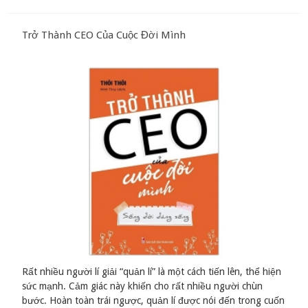
Trở Thành CEO Của Cuộc Đời Mình
Rất nhiều người lí giải “quản lí” là một cách tiến lên, thể hiện
sức mạnh. Cảm giác này khiến cho rất nhiều người chùn
bước. Hoàn toàn trái ngược, quản lí được nói đến trong cuốn