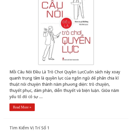
Mỗi Câu Nói Đều Là Trò Chơi Quyền LựcCuốn sách này xoay
quanh trọng tâm là quyền lực của ngôn ngữ để phân chia kĩ
thuật nói chuyện thành năm phương diện: trò chuyện,
thuyết phục, đàm phán, diễn thuyết và biện luận. Giữa năm
yếu tố đó có sự ...
Read More »
Tìm Kiếm Vị Trí Số 1