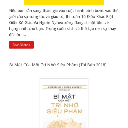
Nếu bạn sẵn sàng tham gia vào cuộc hành trình bước vào thế
giới của sự sung túc và giàu có, thì cuốn 10 Điều Khác Biệt
Giữa Kẻ Giàu Và Người Nghèo xứng đáng là một tấm vé
hạng nhất cho bạn. Trong cuốn sách có thể tạo nên sự thay
đổi lớn ...
Read More »
Bí Mật Của Một Trí Nhớ Siêu Phàm (Tái Bản 2018)