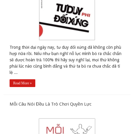
Trong thời đại ngày nay, tư duy đối xứng đã không còn phù
hợp nữa rồi. Nếu như bạn nghĩ nỗ lực mình bỏ ra chắc chắn
sẽ được hoàn trả 100% thì hãy suy nghĩ lại, mọi thứ không
phải lúc nào cũng bình đẳng và thứ ta bỏ ra chưa chắc đã tỉ
lệ ...
Read More »
Mỗi Câu Nói Đều Là Trò Chơi Quyền Lực