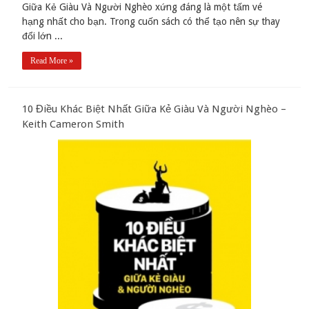
Giữa Kẻ Giàu Và Người Nghèo xứng đáng là một tấm vé
hạng nhất cho bạn. Trong cuốn sách có thể tạo nên sự thay
đổi lớn ...
Read More »
10 Điều Khác Biệt Nhất Giữa Kẻ Giàu Và Người Nghèo –
Keith Cameron Smith