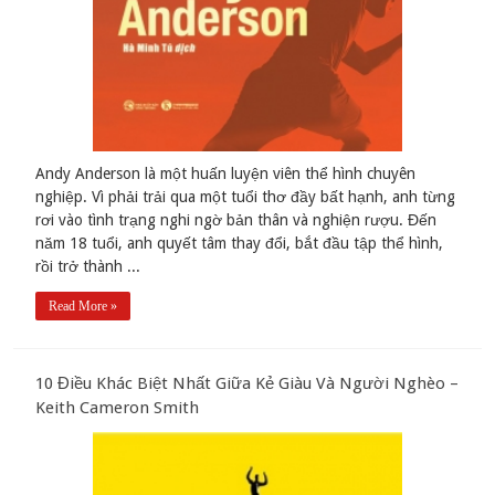
Andy Anderson là một huấn luyện viên thể hình chuyên
nghiệp. Vì phải trải qua một tuổi thơ đầy bất hạnh, anh từng
rơi vào tình trạng nghi ngờ bản thân và nghiện rượu. Đến
năm 18 tuổi, anh quyết tâm thay đổi, bắt đầu tập thể hình,
rồi trở thành ...
Read More »
10 Điều Khác Biệt Nhất Giữa Kẻ Giàu Và Người Nghèo –
Keith Cameron Smith