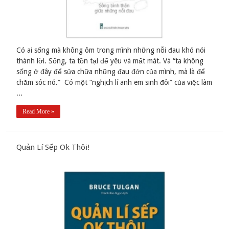
Có ai sống mà không ôm trong mình những nỗi đau khó nói
thành lời. Sống, ta tồn tại để yêu và mất mát. Và “ta không
sống ở đây để sửa chữa những đau đớn của mình, mà là để
chăm sóc nó.” Có một “nghịch lí anh em sinh đôi” của việc làm
...
Read More »
Quản Lí Sếp Ok Thôi!