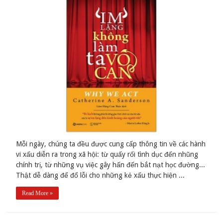
Mỗi ngày, chúng ta đều được cung cấp thông tin về các hành
vi xấu diễn ra trong xã hội: từ quấy rối tình dục đến nhũng
chính trị, từ những vụ việc gây hấn đến bắt nạt học đường...
Thật dễ dàng để đổ lỗi cho những kẻ xấu thực hiện ...
Read More »