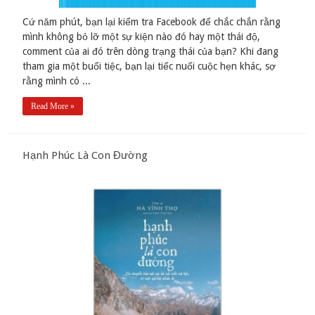
Cứ năm phút, bạn lại kiểm tra Facebook để chắc chắn rằng
mình không bỏ lỡ một sự kiện nào đó hay một thái độ,
comment của ai đó trên dòng trạng thái của bạn? Khi đang
tham gia một buổi tiệc, bạn lại tiếc nuối cuộc hẹn khác, sợ
rằng mình có ...
Read More »
Hạnh Phúc Là Con Đường