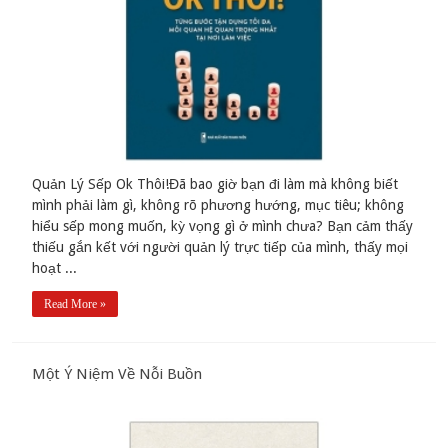
Quản Lý Sếp Ok Thôi!Đã bao giờ bạn đi làm mà không biết
mình phải làm gì, không rõ phương hướng, mục tiêu; không
hiểu sếp mong muốn, kỳ vọng gì ở mình chưa? Bạn cảm thấy
thiếu gắn kết với người quản lý trực tiếp của mình, thấy mọi
hoạt ...
Read More »
Một Ý Niệm Về Nỗi Buồn