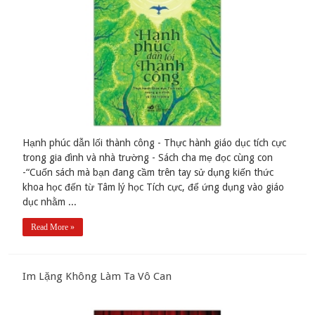
Hạnh phúc dẫn lối thành công - Thực hành giáo dục tích cực
trong gia đình và nhà trường - Sách cha mẹ đọc cùng con
-“Cuốn sách mà bạn đang cầm trên tay sử dụng kiến thức
khoa học đến từ Tâm lý học Tích cực, để ứng dụng vào giáo
dục nhằm ...
Read More »
Im Lặng Không Làm Ta Vô Can