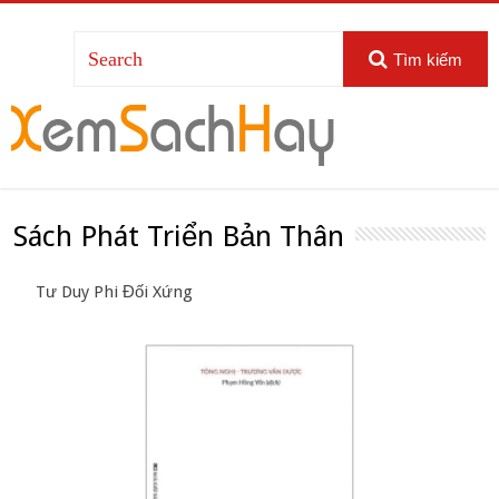
Tìm kiếm
Sách Phát Triển Bản Thân
Tư Duy Phi Đối Xứng