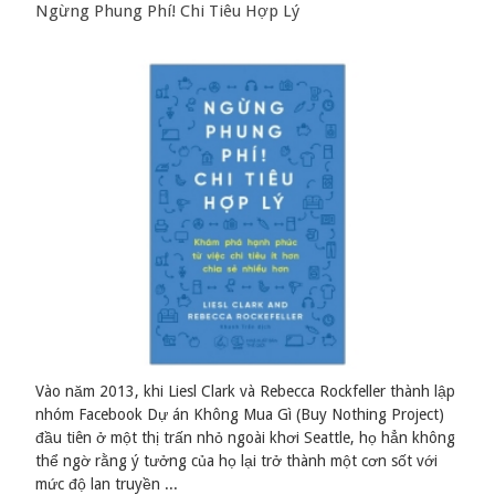
Ngừng Phung Phí! Chi Tiêu Hợp Lý
Vào năm 2013, khi Liesl Clark và Rebecca Rockfeller thành lập
nhóm Facebook Dự án Không Mua Gì (Buy Nothing Project)
đầu tiên ở một thị trấn nhỏ ngoài khơi Seattle, họ hẳn không
thể ngờ rằng ý tưởng của họ lại trở thành một cơn sốt với
mức độ lan truyền ...