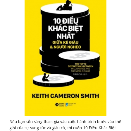
Nếu bạn sẵn sàng tham gia vào cuộc hành trình bước vào thế
giới của sự sung túc và giàu có, thì cuốn 10 Điều Khác Biệt