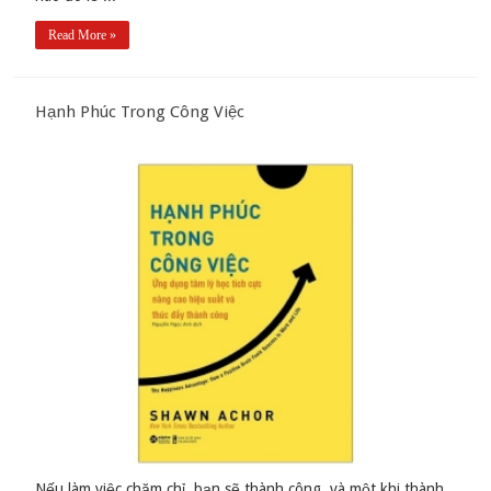
Read More »
Hạnh Phúc Trong Công Việc
Nếu làm việc chăm chỉ, bạn sẽ thành công, và một khi thành