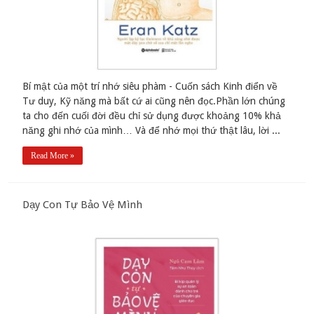
Bí mật của một trí nhớ siêu phàm - Cuốn sách Kinh điển về
Tư duy, Kỹ năng mà bất cứ ai cũng nên đọc.Phần lớn chúng
ta cho đến cuối đời đều chỉ sử dụng được khoảng 10% khả
năng ghi nhớ của mình… Và để nhớ mọi thứ thật lâu, lời ...
Read More »
Dạy Con Tự Bảo Vệ Mình