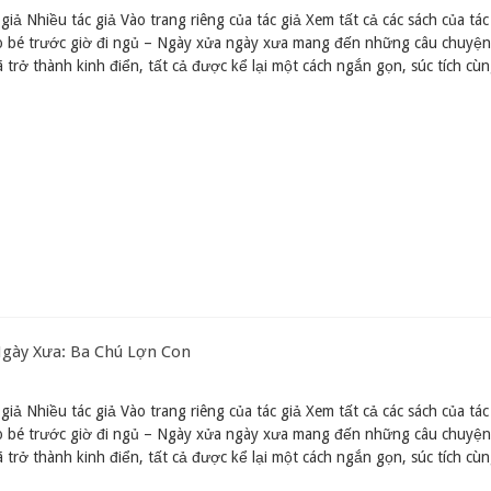
giả Nhiều tác giả Vào trang riêng của tác giả Xem tất cả các sách của tác
o bé trước giờ đi ngủ – Ngày xửa ngày xưa mang đến những câu chuyện 
 trở thành kinh điển, tất cả được kể lại một cách ngắn gọn, súc tích cù
Ngày Xưa: Ba Chú Lợn Con
giả Nhiều tác giả Vào trang riêng của tác giả Xem tất cả các sách của tác
o bé trước giờ đi ngủ – Ngày xửa ngày xưa mang đến những câu chuyện 
 trở thành kinh điển, tất cả được kể lại một cách ngắn gọn, súc tích cù