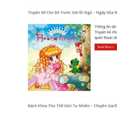
Truyện Kể Cho Bé Trước Giờ Đi Ngủ – Ngày Xửa 
Thông tin tác 
Truyện kể ch
quen thuộc đã
Read More »
Bách Khoa Thư Thế Giới Tự Nhiên – Chuyên Gia 