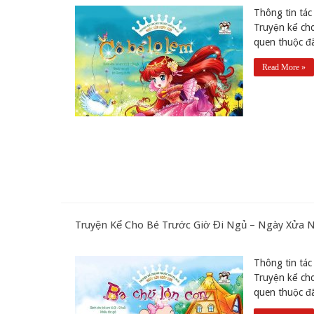
Thông tin tác 
Truyện kể ch
quen thuộc đã
Read More »
Truyện Kể Cho Bé Trước Giờ Đi Ngủ – Ngày Xửa 
Thông tin tác 
Truyện kể ch
quen thuộc đã