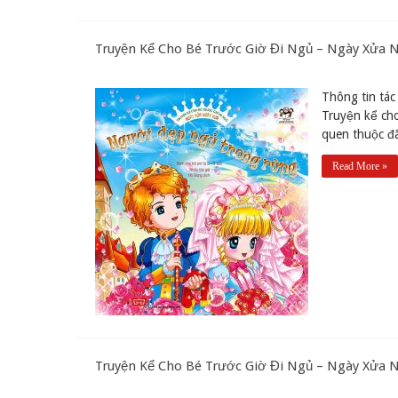
Truyện Kể Cho Bé Trước Giờ Đi Ngủ – Ngày Xửa
Thông tin tác 
Truyện kể ch
quen thuộc đã
Read More »
Truyện Kể Cho Bé Trước Giờ Đi Ngủ – Ngày Xửa 