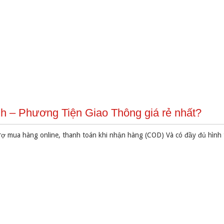
h – Phương Tiện Giao Thông giá rẻ nhất?
rợ mua hàng online, thanh toán khi nhận hàng (COD) Và có đầy đủ hình