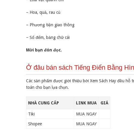
– Hoa, quả, rau củ
– Phương tiện giao thông
– Số đếm, bảng chữ cái
Mời bạn đón đọc.
Ở đâu bán sách Tiếng Điển Bằng Hìn
Các sản phẩm được giới thiệu bởi Xem Sách Hay đều hỗ t
toán cho bạn lựa chọn.
NHÀ CUNG CẤP
LINK MUA
GIÁ
Tiki
MUA NGAY
Shopee
MUA NGAY