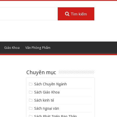
Tìm kiếm
Giáo Khoa
Văn Phòng Phẩm
Chuyên mục
Sách Chuyên Ngành
Sách Giáo Khoa
Sách kinh tế
Sách ngoại văn
Sách Phát Triển Bản Thân