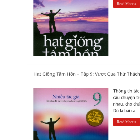
Read More »
Hạt Giống Tâm Hồn – Tập 9: Vượt Qua Thử Thách 
Thông tin tác 
câu chuyện t
nhau, cho ch
Dù là bài ca 
Read More »