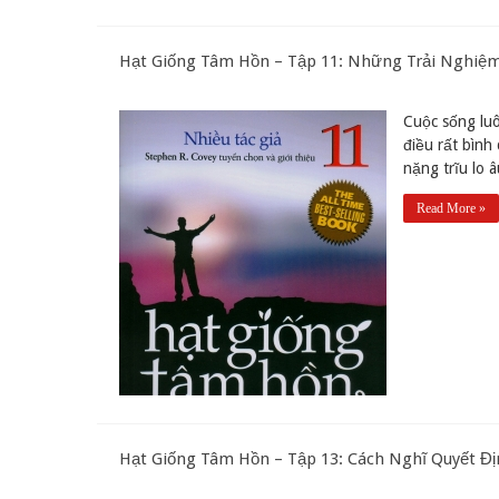
Hạt Giống Tâm Hồn – Tập 11: Những Trải Nghiệm
Cuộc sống luô
điều rất bình 
nặng trĩu lo â
Read More »
Hạt Giống Tâm Hồn – Tập 13: Cách Nghĩ Quyết Đị