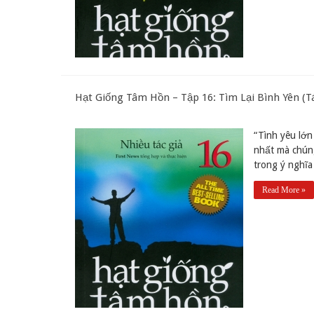
Hạt Giống Tâm Hồn – Tập 16: Tìm Lại Bình Yên (T
“Tình yêu lớn
nhất mà chúng
trong ý nghĩa
Read More »