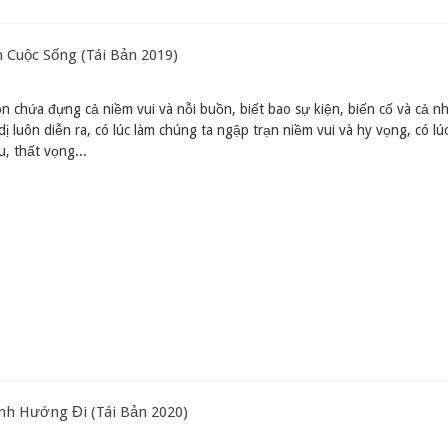
 Cuộc Sống (Tái Bản 2019)
n chứa đựng cả niềm vui và nỗi buồn, biết bao sự kiện, biến cố và cả 
dị luôn diễn ra, có lúc làm chúng ta ngập trạn niềm vui và hy vọng, có lúc
u, thất vọng...
nh Hướng Đi (Tái Bản 2020)