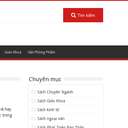
Tìm kiếm
Giáo Khoa
Văn Phòng Phẩm
Chuyên mục
Sách Chuyên Ngành
Sách Giáo Khoa
dị hay
Sách kinh tế
c trong
Sách ngoại văn
Sách Phát Triển Bản Thân