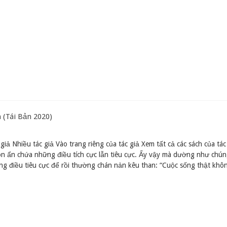
 (Tái Bản 2020)
giả Nhiều tác giả Vào trang riêng của tác giả Xem tất cả các sách của tác
n ẩn chứa những điều tích cực lẫn tiêu cực. Ấy vậy mà dường như chúng
g điều tiêu cực để rồi thường chán nản kêu than: “Cuộc sống thật khô