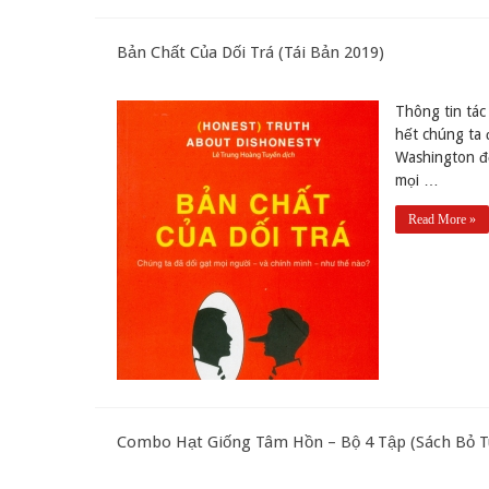
Bản Chất Của Dối Trá (Tái Bản 2019)
Thông tin tác
hết chúng ta 
Washington đế
mọi …
Read More »
Combo Hạt Giống Tâm Hồn – Bộ 4 Tập (Sách Bỏ Tú