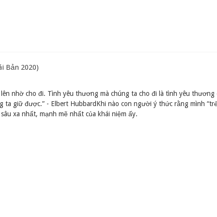
ái Bản 2020)
 lên nhờ cho đi. Tình yêu thương mà chúng ta cho đi là tình yêu thương
 ta giữ được.” - Elbert HubbardKhi nào con người ý thức rằng mình “trẻ
 sâu xa nhất, mạnh mẽ nhất của khái niệm ấy.