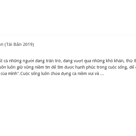
n (Tái Bản 2019)
ất cả những người đang trăn trở, đang vượt qua những khó khăn, thử 
luôn luôn giữ vững niềm tin để tìm được hạnh phúc trong cuộc sống, để 
ủa mình".Cuộc sống luôn chứa đựng cả niềm vui và ...