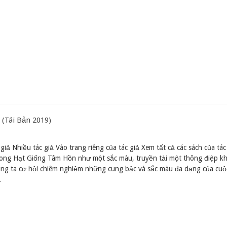
(Tái Bản 2019)
giả Nhiều tác giả Vào trang riêng của tác giả Xem tất cả các sách của tác
rong Hạt Giống Tâm Hồn như một sắc màu, truyền tải một thông điệp k
úng ta cơ hội chiêm nghiệm những cung bậc và sắc màu đa dạng của cuộ
…