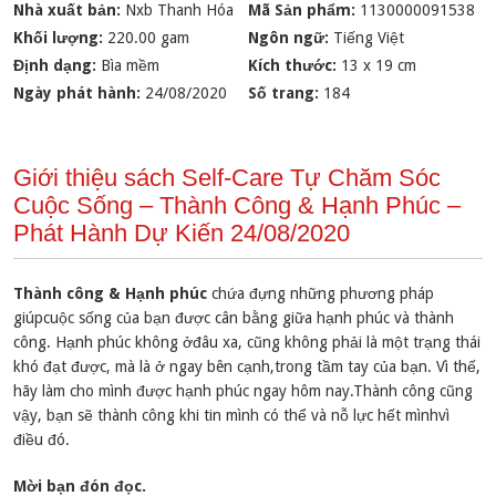
Nhà xuất bản:
Nxb Thanh Hóa
Mã Sản phẩm:
1130000091538
Khối lượng:
220.00 gam
Ngôn ngữ:
Tiếng Việt
Định dạng:
Bìa mềm
Kích thước:
13 x 19 cm
Ngày phát hành:
24/08/2020
Số trang:
184
Giới thiệu sách Self-Care Tự Chăm Sóc
Cuộc Sống – Thành Công & Hạnh Phúc –
Phát Hành Dự Kiến 24/08/2020
Thành công & Hạnh phúc
chứa đựng những phương pháp
giúpcuộc sống của bạn được cân bằng giữa hạnh phúc và thành
công. Hạnh phúc không ởđâu xa, cũng không phải là một trạng thái
khó đạt được, mà là ở ngay bên cạnh,trong tầm tay của bạn. Vì thế,
hãy làm cho mình được hạnh phúc ngay hôm nay.Thành công cũng
vậy, bạn sẽ thành công khi tin mình có thể và nỗ lực hết mìnhvì
điều đó.
Mời bạn đón đọc.