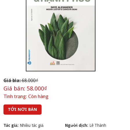
Giá bìa:
68.000₫
Giá bán:
58.000₫
Tình trạng:
Còn hàng
TỚI NƠI BÁN
Tác giả:
Nhiều tác giả
Người dịch:
Lê Thành