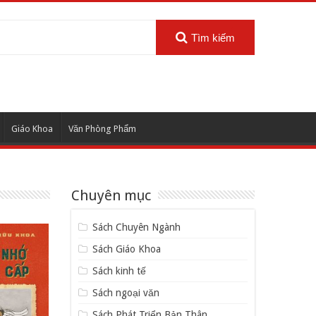
Tìm kiếm
Giáo Khoa
Văn Phòng Phẩm
Chuyên mục
Sách Chuyên Ngành
Sách Giáo Khoa
Sách kinh tế
Sách ngoại văn
Sách Phát Triển Bản Thân