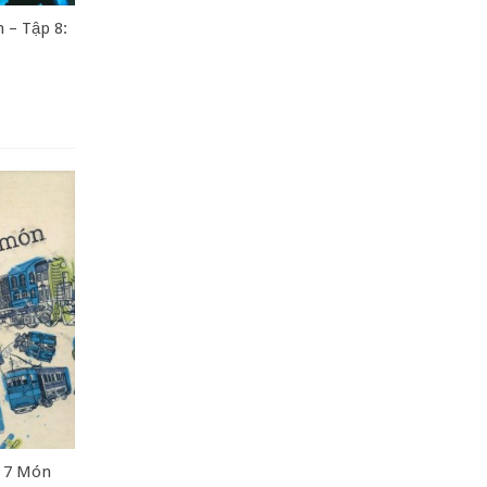
 – Tập 8:
i 7 Món