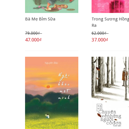
Bà Mẹ Bỉm Sữa
Trong Sương Hồng
Ra
79.000₫
62.000₫
47.000₫
37.000₫