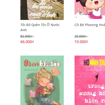
Tôi Bỏ Quên Tôi Ở Nước
Cô Bé Phượng Ho
Anh
82.000₫
25.000₫
66.000₫
10.000₫