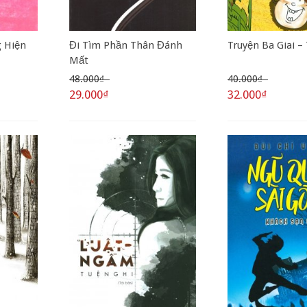
 Hiện
Đi Tìm Phần Thân Đánh
Truyện Ba Giai –
Mất
48.000₫
40.000₫
29.000₫
32.000₫