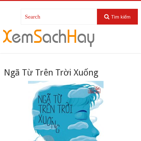
Tìm kiếm
Ngã Từ Trên Trời Xuống