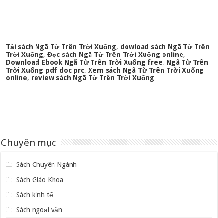
Tải sách Ngã Từ Trên Trời Xuống
,
dowload sách Ngã Từ Trên
Trời Xuống
,
Đọc sách Ngã Từ Trên Trời Xuống online
,
Download Ebook Ngã Từ Trên Trời Xuống free
,
Ngã Từ Trên
Trời Xuống pdf doc prc
,
Xem sách Ngã Từ Trên Trời Xuống
online
,
review sách Ngã Từ Trên Trời Xuống
Chuyên mục
Sách Chuyên Ngành
Sách Giáo Khoa
Sách kinh tế
Sách ngoại văn