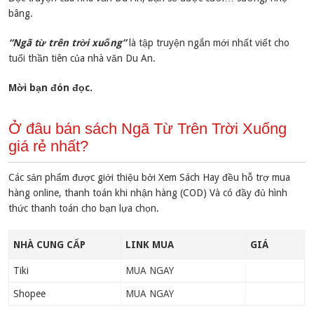
bâng.
“Ngã từ trên trời xuống”
là tập truyện ngắn mới nhất viết cho
tuổi thần tiên của nhà văn Du An.
Mời bạn đón đọc.
Ở đâu bán sách Ngã Từ Trên Trời Xuống
giá rẻ nhất?
Các sản phẩm được giới thiệu bởi Xem Sách Hay đều hỗ trợ mua
hàng online, thanh toán khi nhận hàng (COD) Và có đầy đủ hình
thức thanh toán cho bạn lựa chọn.
NHÀ CUNG CẤP
LINK MUA
GIÁ
Tiki
MUA NGAY
Shopee
MUA NGAY