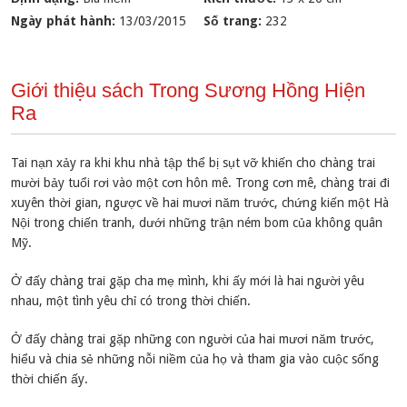
Ngày phát hành:
13/03/2015
Số trang:
232
Giới thiệu sách Trong Sương Hồng Hiện
Ra
Tai nạn xảy ra khi khu nhà tập thể bị sụt vỡ khiến cho chàng trai
mười bảy tuổi rơi vào một cơn hôn mê. Trong cơn mê, chàng trai đi
xuyên thời gian, ngược về hai mươi năm trước, chứng kiến một Hà
Nội trong chiến tranh, dưới những trận ném bom của không quân
Mỹ.
Ở đấy chàng trai gặp cha mẹ mình, khi ấy mới là hai người yêu
nhau, một tình yêu chỉ có trong thời chiến.
Ở đấy chàng trai gặp những con người của hai mươi năm trước,
hiểu và chia sẻ những nỗi niềm của họ và tham gia vào cuộc sống
thời chiến ấy.