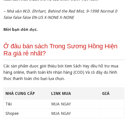
– Nhà văn W.D. Ehrhart, Behind the Red Mist, 9-1998 Normal 0
false false false EN-US X-NONE X-NONE
Mời bạn đón đọc.
Ở đâu bán sách Trong Sương Hồng Hiện
Ra giá rẻ nhất?
Các sản phẩm được giới thiệu bởi Xem Sách Hay đều hỗ trợ mua
hàng online, thanh toán khi nhận hàng (COD) Và có đầy đủ hình
thức thanh toán cho bạn lựa chọn.
NHÀ CUNG CẤP
LINK MUA
GIÁ
Tiki
MUA NGAY
Shopee
MUA NGAY