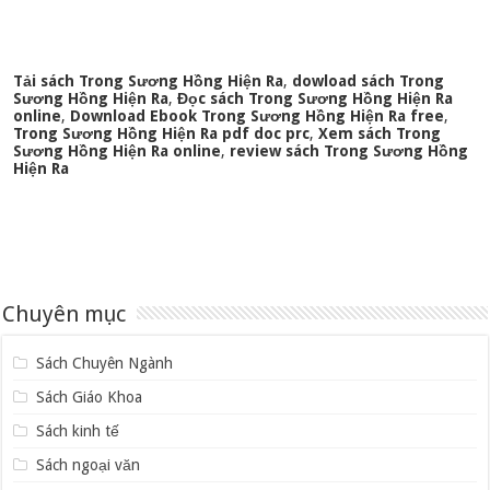
Tải sách Trong Sương Hồng Hiện Ra
,
dowload sách Trong
Sương Hồng Hiện Ra
,
Đọc sách Trong Sương Hồng Hiện Ra
online
,
Download Ebook Trong Sương Hồng Hiện Ra free
,
Trong Sương Hồng Hiện Ra pdf doc prc
,
Xem sách Trong
Sương Hồng Hiện Ra online
,
review sách Trong Sương Hồng
Hiện Ra
Chuyên mục
Sách Chuyên Ngành
Sách Giáo Khoa
Sách kinh tế
Sách ngoại văn