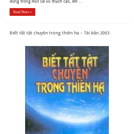
động trong một cái vỏ thạch cao, em …
Read More »
Biết tất tật chuyện trong thiên hạ – Tái bản 2003