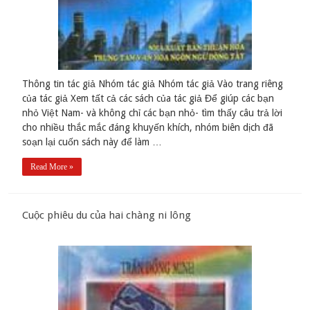
Thông tin tác giả Nhóm tác giả Nhóm tác giả Vào trang riêng
của tác giả Xem tất cả các sách của tác giả Để giúp các bạn
nhỏ Việt Nam- và không chỉ các bạn nhỏ- tìm thấy câu trả lời
cho nhiều thắc mắc đáng khuyến khích, nhóm biên dịch đã
soạn lại cuốn sách này để làm …
Read More »
Cuộc phiêu du của hai chàng ni lông