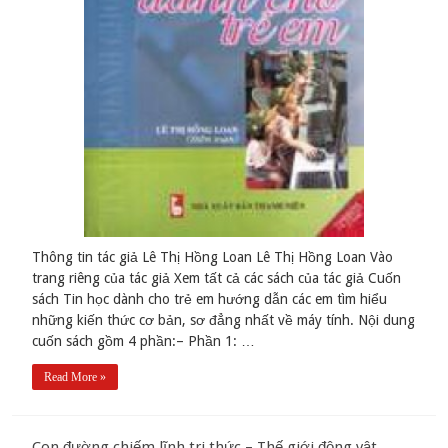
Thông tin tác giả Lê Thị Hồng Loan Lê Thị Hồng Loan Vào
trang riêng của tác giả Xem tất cả các sách của tác giả Cuốn
sách Tin học dành cho trẻ em hướng dẫn các em tìm hiểu
những kiến thức cơ bản, sơ đẳng nhất về máy tính. Nội dung
cuốn sách gồm 4 phần:– Phần 1: …
Read More »
Con đường chiếm lĩnh tri thức – Thế giới động vật