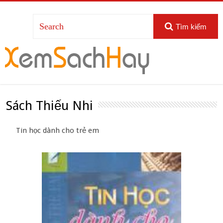
Tìm kiếm
Sách Thiếu Nhi
Tin học dành cho trẻ em