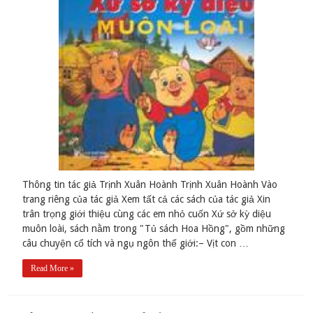
Thông tin tác giả Trịnh Xuân Hoành Trịnh Xuân Hoành Vào
trang riêng của tác giả Xem tất cả các sách của tác giả Xin
trân trọng giới thiệu cùng các em nhỏ cuốn Xứ sở kỳ diệu
muôn loài, sách nằm trong "Tủ sách Hoa Hồng", gồm những
câu chuyện cổ tích và ngụ ngôn thế giới:– Vịt con …
Read More »