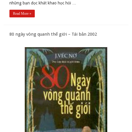
những bạn đọc khát khao học hỏi …
Read More »
80 ngày vòng quanh thế giới – Tái bản 2002