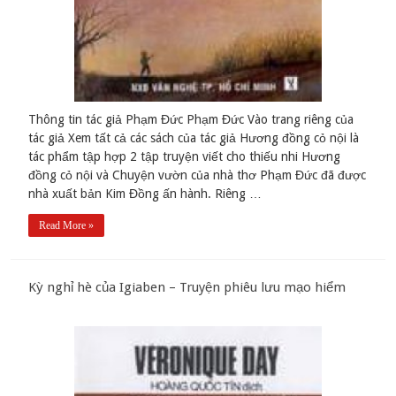
Thông tin tác giả Phạm Đức Phạm Đức Vào trang riêng của
tác giả Xem tất cả các sách của tác giả Hương đồng cỏ nội là
tác phẩm tập hợp 2 tập truyện viết cho thiếu nhi Hương
đồng cỏ nội và Chuyện vườn của nhà thơ Phạm Đức đã được
nhà xuất bản Kim Đồng ấn hành. Riêng …
Read More »
Kỳ nghỉ hè của Igiaben – Truyện phiêu lưu mạo hiểm