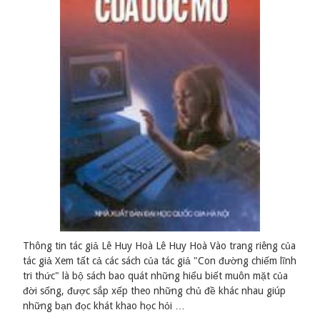
Thông tin tác giả Lê Huy Hoà Lê Huy Hoà Vào trang riêng của
tác giả Xem tất cả các sách của tác giả "Con đường chiếm lĩnh
tri thức" là bộ sách bao quát những hiểu biết muôn mặt của
đời sống, được sắp xếp theo những chủ đề khác nhau giúp
những bạn đọc khát khao học hỏi …