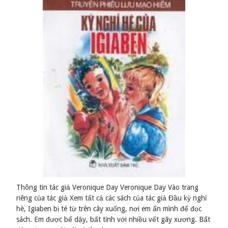
Thông tin tác giả Veronique Day Veronique Day Vào trang
riêng của tác giả Xem tất cả các sách của tác giả Đầu kỳ nghỉ
hè, Igiaben bị té từ trên cây xuống, nơi em ẩn mình để đọc
sách. Em được bế dậy, bất tỉnh với nhiều vết gãy xương. Bất