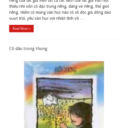
riêng của tác giả Xem tất cả các sách của tác giả Vǎn học
thiếu nhi vốn có đặc trưng riêng, dáng vẻ riêng, thế giới
riêng. Hiếm có mảng vǎn học nào có số độc giả đông đảo
vượt trội, yêu vǎn học với nhiệt tình vô …
Read More »
Cô dâu trong thung