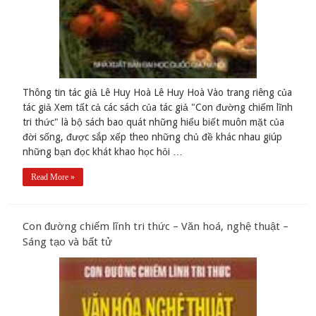
Thông tin tác giả Lê Huy Hoà Lê Huy Hoà Vào trang riêng của
tác giả Xem tất cả các sách của tác giả "Con đường chiếm lĩnh
tri thức" là bộ sách bao quát những hiểu biết muôn mặt của
đời sống, được sắp xếp theo những chủ đề khác nhau giúp
những bạn đọc khát khao học hỏi …
Read More »
Con đường chiếm lĩnh tri thức – Văn hoá, nghệ thuật –
Sáng tạo và bất tử