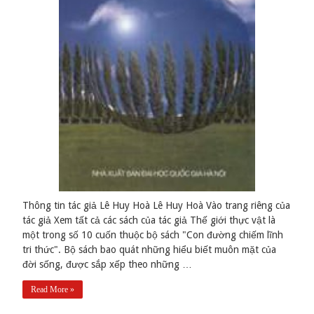
Thông tin tác giả Lê Huy Hoà Lê Huy Hoà Vào trang riêng của
tác giả Xem tất cả các sách của tác giả Thế giới thực vật là
một trong số 10 cuốn thuộc bộ sách "Con đường chiếm lĩnh
tri thức". Bộ sách bao quát những hiểu biết muôn mặt của
đời sống, được sắp xếp theo những …
Read More »