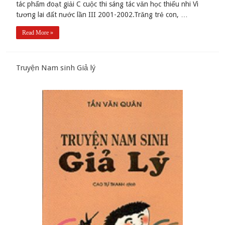
tác phẩm đoạt giải C cuộc thi sáng tác vǎn học thiếu nhi Vì
tương lai đất nước lần III 2001-2002.Trǎng trẻ con, …
Read More »
Truyện Nam sinh Giả lý