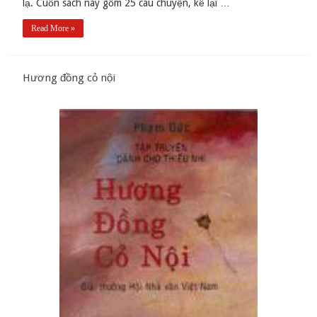
lạ. Cuốn sách này gồm 25 câu chuyện, kể lại …
Read More »
Hương đồng cỏ nội