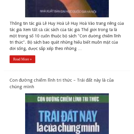
Thông tin tác giả Lê Huy Hoà Lê Huy Hoà Vào trang riêng của
tác giả Xem tất cả các sách của tác giả Thế giới trong ta là
một trong số 10 cuốn thuộc bộ sách "Con đường chiếm lĩnh
tri thức". Bộ sách bao quát những hiểu biết muôn mặt của
đời sống, được sắp xếp theo những …
Read More »
Con đường chiếm lĩnh tri thức – Trái đất này là của
chúng mình