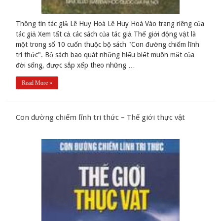
Thông tin tác giả Lê Huy Hoà Lê Huy Hoà Vào trang riêng của
tác giả Xem tất cả các sách của tác giả Thế giới động vật là
một trong số 10 cuốn thuộc bộ sách "Con đường chiếm lĩnh
tri thức". Bộ sách bao quát những hiểu biết muôn mặt của
đời sống, được sắp xếp theo những …
Read More »
Con đường chiếm lĩnh tri thức – Thế giới thực vật