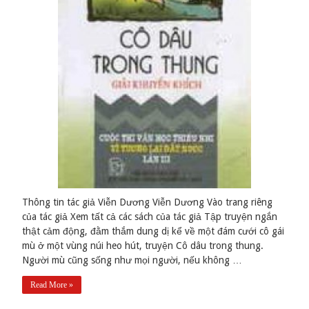
Thông tin tác giả Viễn Dương Viễn Dương Vào trang riêng
của tác giả Xem tất cả các sách của tác giả Tập truyện ngắn
thật cảm động, đằm thắm dung dị kể về một đám cưới cô gái
mù ở một vùng núi heo hút, truyện Cô dâu trong thung.
Người mù cũng sống như mọi người, nếu không …
Read More »