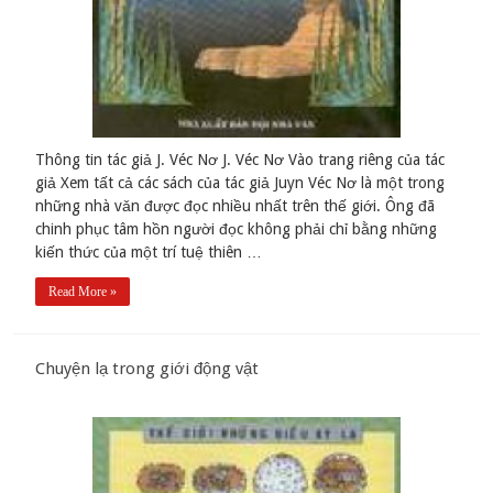
Thông tin tác giả J. Véc Nơ J. Véc Nơ Vào trang riêng của tác
giả Xem tất cả các sách của tác giả Juyn Véc Nơ là một trong
những nhà vǎn được đọc nhiều nhất trên thế giới. Ông đã
chinh phục tâm hồn người đọc không phải chỉ bằng những
kiến thức của một trí tuệ thiên …
Read More »
Chuyện lạ trong giới động vật