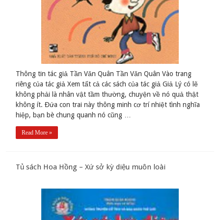
Thông tin tác giả Tần Vǎn Quân Tần Vǎn Quân Vào trang
riêng của tác giả Xem tất cả các sách của tác giả Giả Lý có lẽ
không phải là nhân vật tầm thường, chuyện về nó quả thật
không ít. Đứa con trai này thông minh cơ trí nhiệt tình nghĩa
hiệp, bạn bè chung quanh nó cũng …
Read More »
Tủ sách Hoa Hồng – Xứ sở kỳ diệu muôn loài