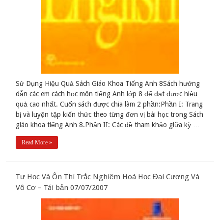
Sử Dụng Hiệu Quả Sách Giáo Khoa Tiếng Anh 8Sách hướng
dẫn các em cách học môn tiếng Anh lớp 8 để đạt được hiệu
quả cao nhất. Cuốn sách được chia làm 2 phần:Phần I: Trang
bị và luyện tập kiến thức theo từng đơn vị bài học trong Sách
giáo khoa tiếng Anh 8.Phần II: Các đề tham khảo giữa kỳ …
Read More »
Tự Học Và Ôn Thi Trắc Nghiệm Hoá Học Đại Cương Và
Vô Cơ – Tái bản 07/07/2007