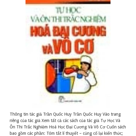
Thông tin tác giả Trần Quốc Huy Trần Quốc Huy Vào trang
riêng của tác giả Xem tất cả các sách của tác giả Tự Học Và
Ôn Thi Trắc Nghiệm Hoá Học Đại Cương Và Vô Cơ Cuốn sách
bao gồm các phần: Tóm tắt lí thuyết – củng cố lại kiến thức;