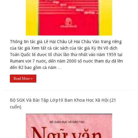
Thông tin tác giả Lê Hải Châu Lê Hải Châu Vào trang riêng
của tác giả Xem tất cả các sách của tác giả Kỳ thi Vô địch
Toán Quốc tế được tổ chức lần thứ nhất vào năm 1959 tại
Rumani với 7 nước, đến năm 2000 số nước tham dự đã lên
đến 82 bao gồm cả năm …
Read More »
Bộ SGK Và Bài Tập Lớp10 Ban Khoa Học Xã Hội (21
cuốn)