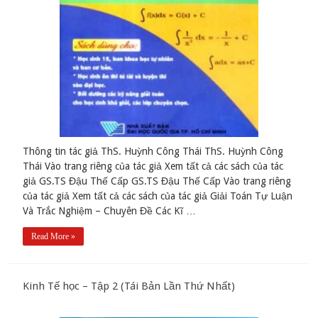
Thông tin tác giả ThS. Huỳnh Công Thái ThS. Huỳnh Công
Thái Vào trang riêng của tác giả Xem tất cả các sách của tác
giả GS.TS Đậu Thế Cấp GS.TS Đậu Thế Cấp Vào trang riêng
của tác giả Xem tất cả các sách của tác giả Giải Toán Tự Luận
Và Trắc Nghiệm – Chuyên Đề Các Kĩ …
Read More »
Kinh Tế học – Tập 2 (Tái Bản Lần Thứ Nhất)