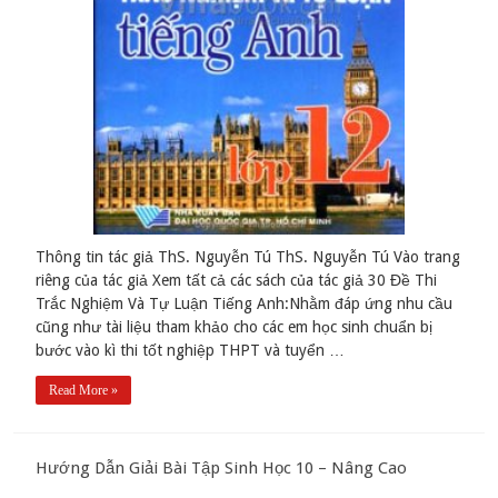
Thông tin tác giả ThS. Nguyễn Tú ThS. Nguyễn Tú Vào trang
riêng của tác giả Xem tất cả các sách của tác giả 30 Đề Thi
Trắc Nghiệm Và Tự Luận Tiếng Anh:Nhằm đáp ứng nhu cầu
cũng như tài liệu tham khảo cho các em học sinh chuẩn bị
bước vào kì thi tốt nghiệp THPT và tuyển …
Read More »
Hướng Dẫn Giải Bài Tập Sinh Học 10 – Nâng Cao