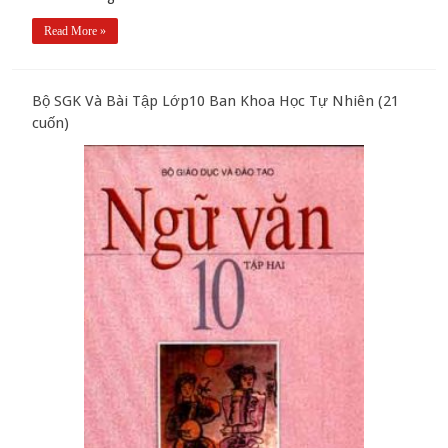
Read More »
Bộ SGK Và Bài Tập Lớp10 Ban Khoa Học Tự Nhiên (21
cuốn)