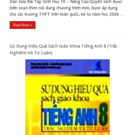
Dẫn Giải Bài Tập Sinh Học 10 – Nâng Cao:Quyển sách được
biên soạn theo nội dung chương trình mới, được áp dụng
cho các trường THPT trên toàn quốc, kể từ năm học 2006 …
Read More »
Sử Dụng Hiệu Quả Sách Giáo Khoa Tiếng Anh 8 (Trắc
Nghiệm Và Tự Luận)