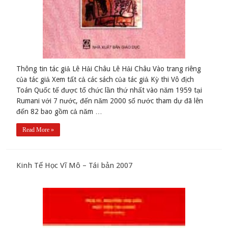
Thông tin tác giả Lê Hải Châu Lê Hải Châu Vào trang riêng
của tác giả Xem tất cả các sách của tác giả Kỳ thi Vô địch
Toán Quốc tế được tổ chức lần thứ nhất vào năm 1959 tại
Rumani với 7 nước, đến năm 2000 số nước tham dự đã lên
đến 82 bao gồm cả năm …
Read More »
Kinh Tế Học Vĩ Mô – Tái bản 2007