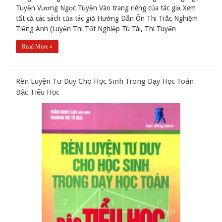
Tuyền Vương Ngọc Tuyền Vào trang riêng của tác giả Xem
tất cả các sách của tác giả Hướng Dẫn Ôn Thi Trắc Nghiệm
Tiếng Anh (Luyện Thi Tốt Nghiệp Tú Tài, Thi Tuyển …
Read More »
Rèn Luyện Tư Duy Cho Học Sinh Trong Dạy Học Toán
Bậc Tiểu Học