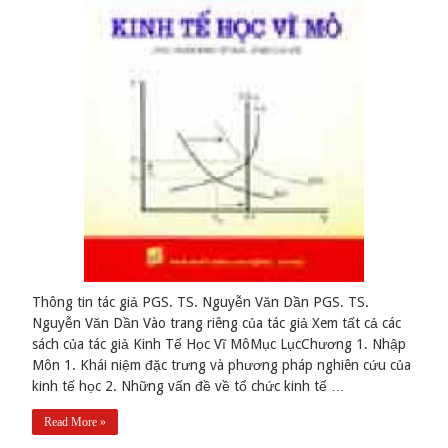
Thông tin tác giả PGS. TS. Nguyễn Văn Dần PGS. TS.
Nguyễn Văn Dần Vào trang riêng của tác giả Xem tất cả các
sách của tác giả Kinh Tế Học Vĩ MôMục LụcChương 1. Nhập
Môn 1. Khái niệm đặc trưng và phương pháp nghiên cứu của
kinh tế học 2. Những vấn đề về tổ chức kinh tế …
Read More »