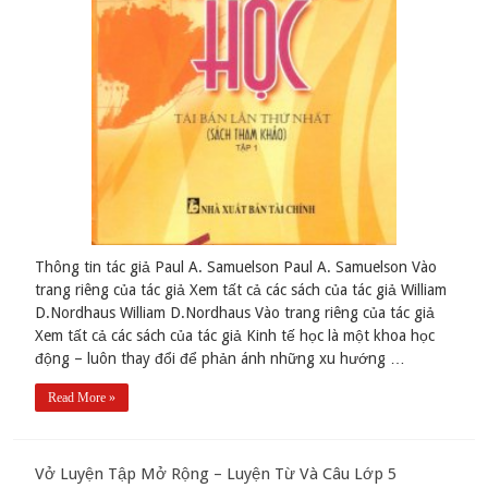
Thông tin tác giả Paul A. Samuelson Paul A. Samuelson Vào
trang riêng của tác giả Xem tất cả các sách của tác giả William
D.Nordhaus William D.Nordhaus Vào trang riêng của tác giả
Xem tất cả các sách của tác giả Kinh tế học là một khoa học
động – luôn thay đổi để phản ánh những xu hướng …
Read More »
Vở Luyện Tập Mở Rộng – Luyện Từ Và Câu Lớp 5