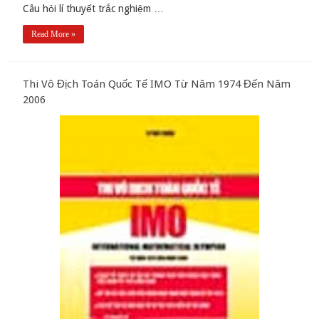
Câu hỏi lí thuyết trắc nghiệm …
Read More »
Thi Vô Địch Toán Quốc Tế IMO Từ Năm 1974 Đến Năm
2006