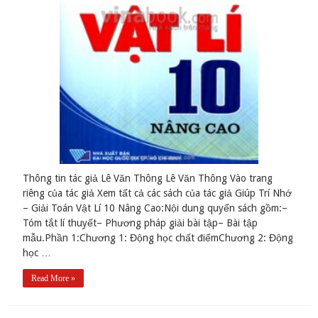
Thông tin tác giả Lê Văn Thông Lê Văn Thông Vào trang
riêng của tác giả Xem tất cả các sách của tác giả Giúp Trí Nhớ
– Giải Toán Vật Lí 10 Nâng Cao:Nội dung quyển sách gồm:–
Tóm tắt lí thuyết– Phương pháp giải bài tập– Bài tập
mẫu.Phần 1:Chương 1: Động học chất điểmChương 2: Động
học …
Read More »