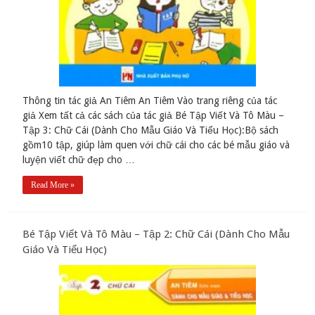
Thông tin tác giả An Tiêm An Tiêm Vào trang riêng của tác
giả Xem tất cả các sách của tác giả Bé Tập Viết Và Tô Màu –
Tập 3: Chữ Cái (Dành Cho Mẫu Giáo Và Tiểu Học):Bộ sách
gồm10 tập, giúp làm quen với chữ cái cho các bé mẫu giáo và
luyện viết chữ đẹp cho …
Read More »
Bé Tập Viết Và Tô Màu – Tập 2: Chữ Cái (Dành Cho Mẫu
Giáo Và Tiểu Học)