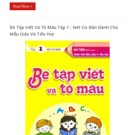
Read More »
Bé Tập Viết Và Tô Màu Tập 1 : Nét Cơ Bản Dành Cho
Mẫu Giáo Và Tiểu Học