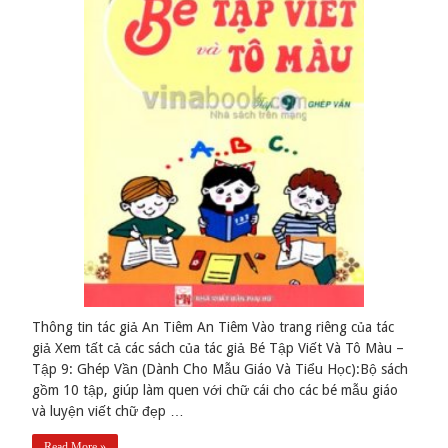
Thông tin tác giả An Tiêm An Tiêm Vào trang riêng của tác
giả Xem tất cả các sách của tác giả Bé Tập Viết Và Tô Màu –
Tập 9: Ghép Vần (Dành Cho Mẫu Giáo Và Tiểu Học):Bộ sách
gồm 10 tập, giúp làm quen với chữ cái cho các bé mẫu giáo
và luyện viết chữ đẹp …
Read More »