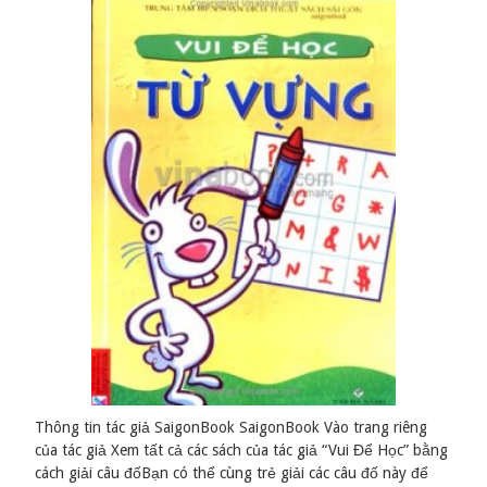
Thông tin tác giả SaigonBook SaigonBook Vào trang riêng
của tác giả Xem tất cả các sách của tác giả “Vui Để Học” bằng
cách giải câu đốBạn có thể cùng trẻ giải các câu đố này để