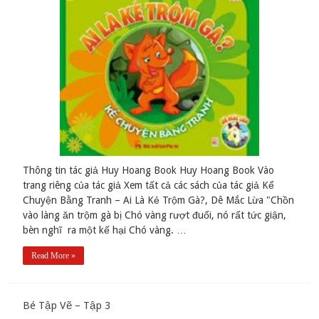
Thông tin tác giả Huy Hoang Book Huy Hoang Book Vào
trang riêng của tác giả Xem tất cả các sách của tác giả Kể
Chuyện Bằng Tranh – Ai Là Kẻ Trộm Gà?, Dê Mắc Lừa "Chồn
vào làng ăn trộm gà bị Chó vàng rượt đuổi, nó rất tức giận,
bèn nghĩ ra một kế hại Chó vàng. …
Read More »
Bé Tập Vẽ – Tập 3