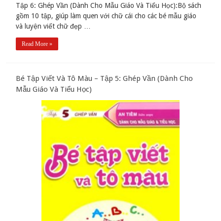
Tập 6: Ghép Vần (Dành Cho Mẫu Giáo Và Tiểu Học):Bộ sách
gồm 10 tập, giúp làm quen với chữ cái cho các bé mẫu giáo
và luyện viết chữ đẹp …
Read More »
Bé Tập Viết Và Tô Màu – Tập 5: Ghép Vần (Dành Cho
Mẫu Giáo Và Tiểu Học)