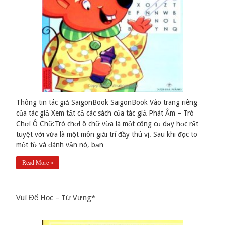
Thông tin tác giả SaigonBook SaigonBook Vào trang riêng
của tác giả Xem tất cả các sách của tác giả Phát Âm – Trò
Chơi Ô Chữ:Trò chơi ô chữ vừa là một công cụ dạy học rất
tuyệt vời vừa là một môn giải trí đầy thú vị. Sau khi đọc to
một từ và đánh vần nó, bạn …
Read More »
Vui Để Học – Từ Vựng*