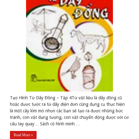
Tạo Hình Từ Dây Đồng – Tập 4Từ vật liệu là dây đồng cũ
hoặc được tước ra từ dây điện đơn cùng dụng cụ thực hiện
là một cây kìm mỏ nhọn các bạn sẽ tạo ra được những bức
tranh, con vật dạng tượng, con vật chuyển động được với cơ
cấu tay quay… Sách có hình minh …
Read More »