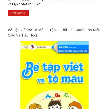
và luyện viết chữ đẹp …
Read More »
Bé Tập Viết Và Tô Màu – Tập 3: Chữ Cái (Dành Cho Mẫu
Giáo Và Tiểu Học)