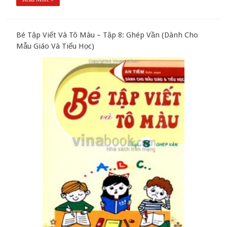
Bé Tập Viết Và Tô Màu – Tập 8: Ghép Vần (Dành Cho
Mẫu Giáo Và Tiểu Học)