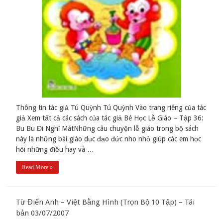
Thông tin tác giả Tú Quỳnh Tú Quỳnh Vào trang riêng của tác
giả Xem tất cả các sách của tác giả Bé Học Lễ Giáo – Tập 36:
Bu Bu Đi Nghỉ MátNhững câu chuyện lễ giáo trong bộ sách
này là những bài giáo dục đạo đức nho nhỏ giúp các em học
hỏi những điều hay và …
Read More »
Từ Điển Anh – Việt Bằng Hình (Trọn Bộ 10 Tập) – Tái
bản 03/07/2007