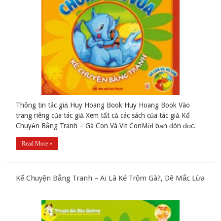
Thông tin tác giả Huy Hoang Book Huy Hoang Book Vào
trang riêng của tác giả Xem tất cả các sách của tác giả Kể
Chuyện Bằng Tranh – Gà Con Và Vịt ConMời bạn đón đọc.
Read More »
Kể Chuyện Bằng Tranh – Ai Là Kẻ Trộm Gà?, Dê Mắc Lừa