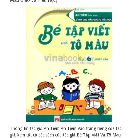
Mẫu Giáo Và Tiểu Học)
Thông tin tác giả An Tiêm An Tiêm Vào trang riêng của tác
giả Xem tất cả các sách của tác giả Bé Tập Viết Và Tô Màu –