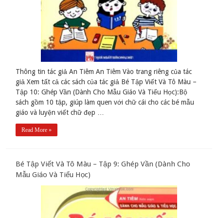
Thông tin tác giả An Tiêm An Tiêm Vào trang riêng của tác
giả Xem tất cả các sách của tác giả Bé Tập Viết Và Tô Màu –
Tập 10: Ghép Vần (Dành Cho Mẫu Giáo Và Tiểu Học):Bộ
sách gồm 10 tập, giúp làm quen với chữ cái cho các bé mẫu
giáo và luyện viết chữ đẹp …
Read More »
Bé Tập Viết Và Tô Màu – Tập 9: Ghép Vần (Dành Cho
Mẫu Giáo Và Tiểu Học)