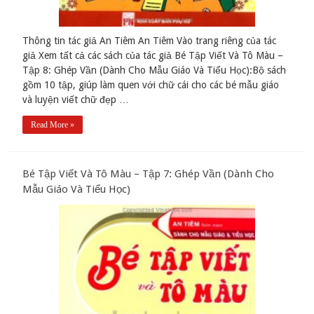
Thông tin tác giả An Tiêm An Tiêm Vào trang riêng của tác
giả Xem tất cả các sách của tác giả Bé Tập Viết Và Tô Màu –
Tập 8: Ghép Vần (Dành Cho Mẫu Giáo Và Tiểu Học):Bộ sách
gồm 10 tập, giúp làm quen với chữ cái cho các bé mẫu giáo
và luyện viết chữ đẹp …
Read More »
Bé Tập Viết Và Tô Màu – Tập 7: Ghép Vần (Dành Cho
Mẫu Giáo Và Tiểu Học)