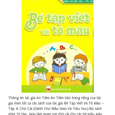
Thông tin tác giả An Tiêm An Tiêm Vào trang riêng của tác
giả Xem tất cả các sách của tác giả Bé Tập Viết Và Tô Màu –
Tập 4: Chữ Cái (Dành Cho Mẫu Giáo Và Tiểu Học):Bộ sách
gồm 10 tập, giúp làm quen với chữ cái cho các bé mẫu giáo