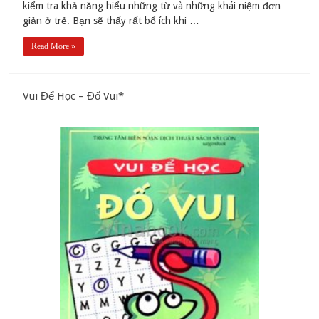
kiểm tra khả năng hiểu những từ và những khái niệm đơn
giản ở trẻ. Bạn sẽ thấy rất bổ ích khi …
Read More »
Vui Để Học – Đố Vui*