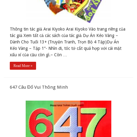
Thông tin tác giả Arai Kiyoko Arai Kiyoko Vào trang riêng của
tác giả Xem tất cả các sách của tác giả Dự Án Kéo Vàng –
Dành Cho Tuổi 13+ (Truyện Tranh, Trọn Bộ 4 Tập)Dự Án
Kéo Vàng – Tập 1“- Nhìn đi, tóc tớ cắt quá hợp với cái mặt
xấu xí của cậu còn gì.– Còn …
Read More »
647 Câu Đố Vui Thông Minh