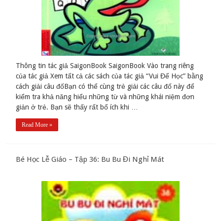
Thông tin tác giả SaigonBook SaigonBook Vào trang riêng
của tác giả Xem tất cả các sách của tác giả “Vui Để Học” bằng
cách giải câu đốBạn có thể cùng trẻ giải các câu đố này để
kiểm tra khả năng hiểu những từ và những khái niệm đơn
giản ở trẻ. Bạn sẽ thấy rất bổ ích khi …
Read More »
Bé Học Lễ Giáo – Tập 36: Bu Bu Đi Nghỉ Mát