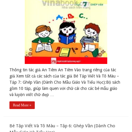
Thông tin tác giả An Tiêm An Tiêm Vào trang riêng của tác
giả Xem tất cả các sách của tác giả Bé Tập Viết Và Tô Màu –
Tập 7: Ghép Vần (Dành Cho Mẫu Giáo Và Tiểu Học):Bộ sách
gồm 10 tập, giúp làm quen với chữ cái cho các bé mẫu giáo
và luyện viết chữ đẹp …
Read More »
Bé Tập Viết Và Tô Màu – Tập 6: Ghép Vần (Dành Cho