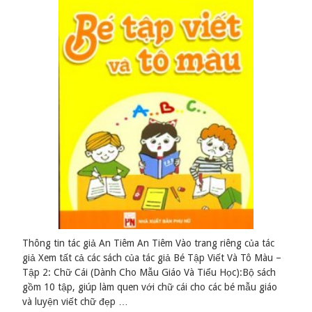
Thông tin tác giả An Tiêm An Tiêm Vào trang riêng của tác
giả Xem tất cả các sách của tác giả Bé Tập Viết Và Tô Màu –
Tập 2: Chữ Cái (Dành Cho Mẫu Giáo Và Tiểu Học):Bộ sách
gồm 10 tập, giúp làm quen với chữ cái cho các bé mẫu giáo
và luyện viết chữ đẹp …