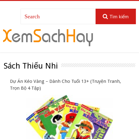
Tìm kiếm
Sách Thiếu Nhi
Dự Án Kéo Vàng – Dành Cho Tuổi 13+ (Truyện Tranh,
Trọn Bộ 4 Tập)