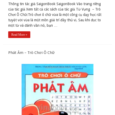
Thông tin tác giả SaigonBook SaigonBook Vào trang riêng
của tác giả Xem tất cả các sách của tác giả Từ Vựng – Trò
Chơi Ô Chữ:Trò chơi ô chữ vừa là một công cụ dạy học rất
tuyệt vời vừa là một môn giải trí đầy thú vị. Sau khi đọc to
một từ và đánh vần nó, bạn …
Read More »
Phát Âm – Trò Chơi Ô Chữ