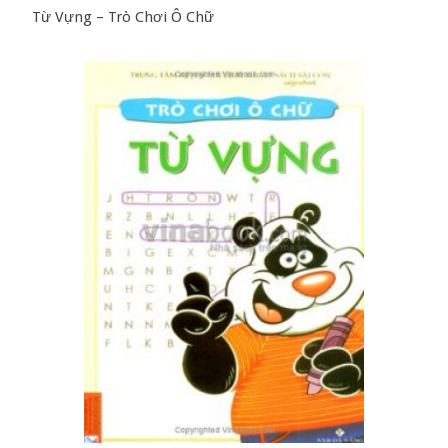
Từ Vựng – Trò Chơi Ô Chữ