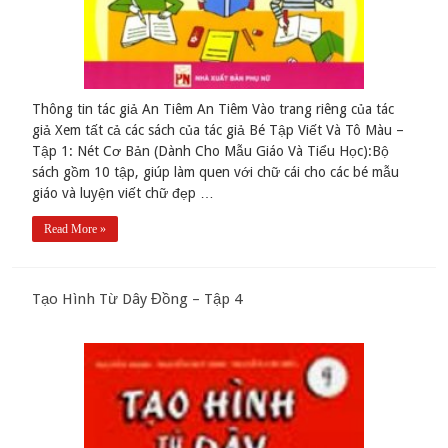
Thông tin tác giả An Tiêm An Tiêm Vào trang riêng của tác
giả Xem tất cả các sách của tác giả Bé Tập Viết Và Tô Màu –
Tập 1: Nét Cơ Bản (Dành Cho Mẫu Giáo Và Tiểu Học):Bộ
sách gồm 10 tập, giúp làm quen với chữ cái cho các bé mẫu
giáo và luyện viết chữ đẹp …
Read More »
Tạo Hình Từ Dây Đồng – Tập 4