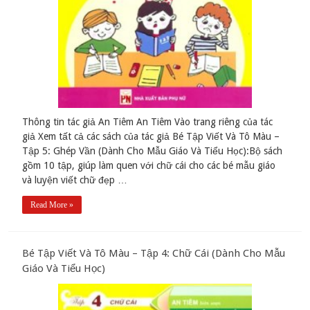
Thông tin tác giả An Tiêm An Tiêm Vào trang riêng của tác
giả Xem tất cả các sách của tác giả Bé Tập Viết Và Tô Màu –
Tập 5: Ghép Vần (Dành Cho Mẫu Giáo Và Tiểu Học):Bộ sách
gồm 10 tập, giúp làm quen với chữ cái cho các bé mẫu giáo
và luyện viết chữ đẹp …
Read More »
Bé Tập Viết Và Tô Màu – Tập 4: Chữ Cái (Dành Cho Mẫu
Giáo Và Tiểu Học)