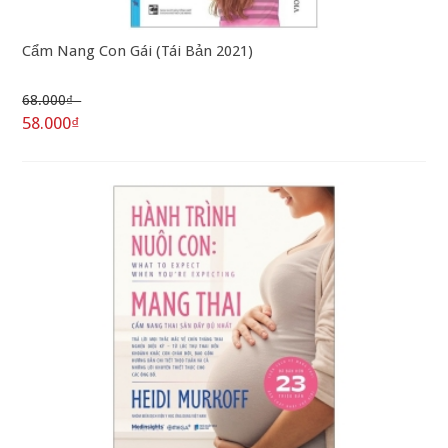
Cẩm Nang Con Gái (Tái Bản 2021)
68.000₫
58.000₫