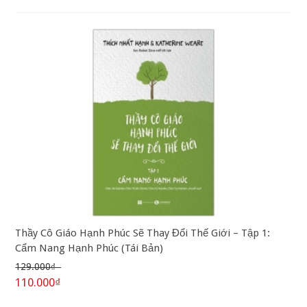
Thầy Cô Giáo Hạnh Phúc Sẽ Thay Đổi Thế Giới – Tập 1:
Cẩm Nang Hạnh Phúc (Tái Bản)
129.000₫
110.000₫