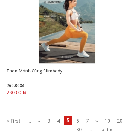
Thon Mảnh Cùng Slimbody
269.000₫
230.000₫
5
« First
...
«
3
4
6
7
»
10
20
30
...
Last »