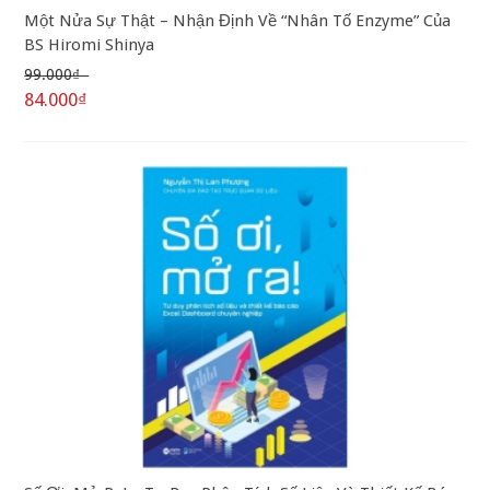
Một Nửa Sự Thật – Nhận Định Về “Nhân Tố Enzyme” Của
BS Hiromi Shinya
99.000₫
84.000₫