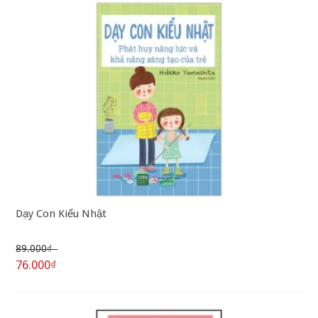
Dạy Con Kiểu Nhật
89.000₫
76.000₫