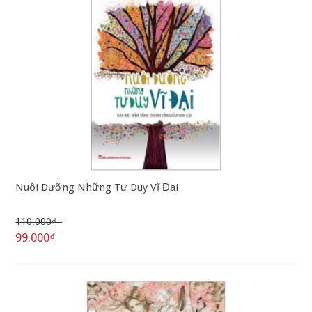
Nuôi Dưỡng Những Tư Duy Vĩ Đại
110.000₫
99.000₫