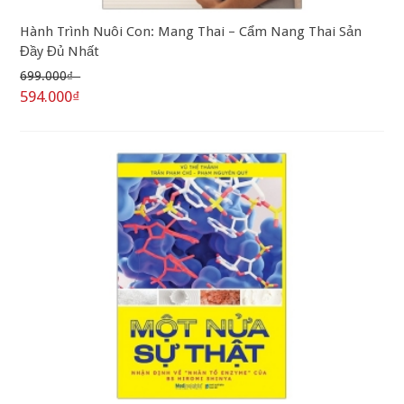
Hành Trình Nuôi Con: Mang Thai – Cẩm Nang Thai Sản
Đầy Đủ Nhất
699.000₫
594.000₫