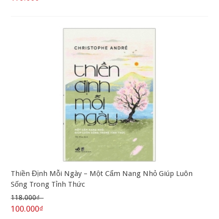
Thiền Định Mỗi Ngày – Một Cẩm Nang Nhỏ Giúp Luôn
Sống Trong Tỉnh Thức
118.000₫
100.000₫