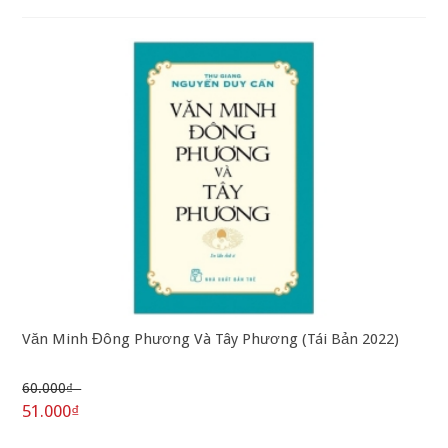
Văn Minh Đông Phương Và Tây Phương (Tái Bản 2022)
60.000₫
51.000₫