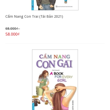
Cẩm Nang Con Trai (Tái Bản 2021)
68.000₫
58.000₫