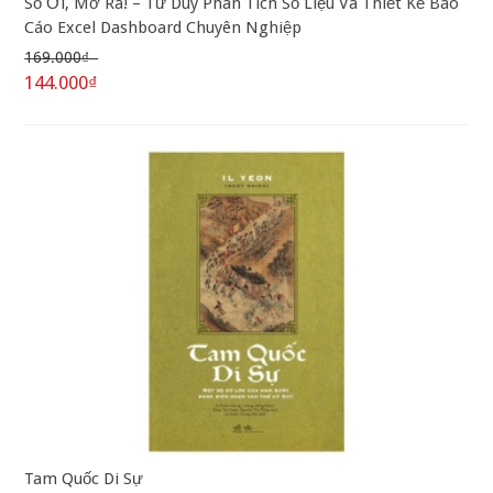
Số Ơi, Mở Ra! – Tư Duy Phân Tích Số Liệu Và Thiết Kế Báo
Cáo Excel Dashboard Chuyên Nghiệp
169.000₫
144.000₫
Tam Quốc Di Sự