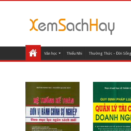
Văn học
Thiếu Nhi
Thường Thức – Đời Sốn