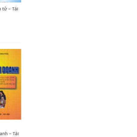
 tử – Tái
anh – Tái