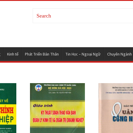
g
Kinh tế
Phát Triển Bản Thân
Tin Học – Ngoại Ngữ
Chuyên Ngành