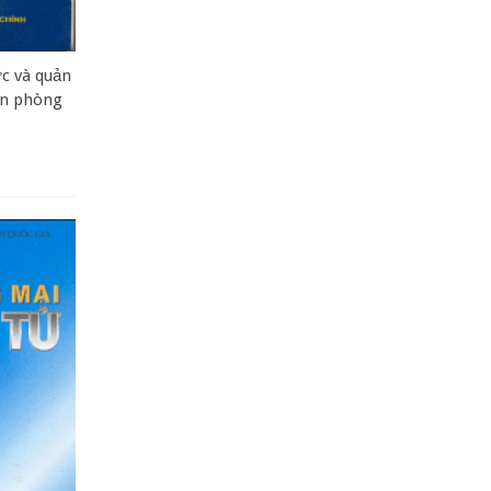
c và quản
ăn phòng