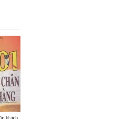
hân khách