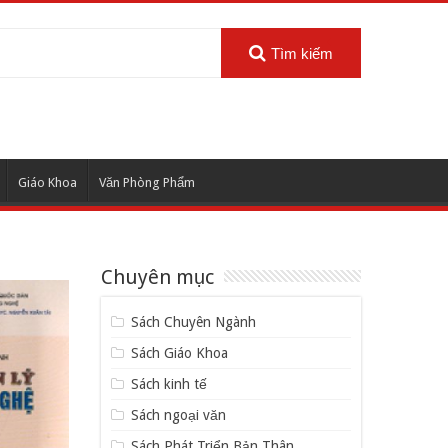
Tìm kiếm
Giáo Khoa
Văn Phòng Phẩm
Chuyên mục
Sách Chuyên Ngành
Sách Giáo Khoa
Sách kinh tế
Sách ngoại văn
Sách Phát Triển Bản Thân