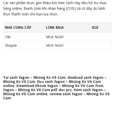
Các sản phẩm được giới thiệu bởi Xem Sách Hay đều hỗ trợ mua
hàng online, thanh toán khi nhận hàng (COD) Và có đầy đủ hình
thức thanh toán cho bạn lựa chọn.
NHÀ CUNG CẤP
LINK MUA
GIÁ
Tiki
MUA NGAY
Shopee
MUA NGAY
Tải sách Yagon – Những Kẻ Vô Cảm
,
dowload sách Yagon –
Những Kẻ Vô Cảm
,
Đọc sách Yagon – Những Kẻ Vô Cảm
online
,
Download Ebook Yagon – Những Kẻ Vô Cảm free
,
Yagon – Những Kẻ Vô Cảm pdf doc prc
,
Xem sách Yagon –
Những Kẻ Vô Cảm online
,
review sách Yagon – Những Kẻ Vô
Cảm