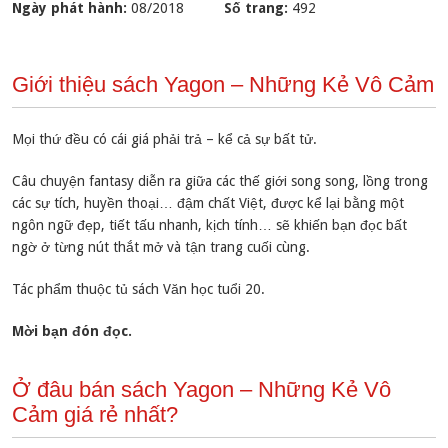
Ngày phát hành:
08/2018
Số trang:
492
Giới thiệu sách Yagon – Những Kẻ Vô Cảm
Mọi thứ đều có cái giá phải trả – kể cả sự bất tử.
Câu chuyện fantasy diễn ra giữa các thế giới song song, lồng trong
các sự tích, huyền thoại… đậm chất Việt, được kể lại bằng một
ngôn ngữ đẹp, tiết tấu nhanh, kịch tính… sẽ khiến bạn đọc bất
ngờ ở từng nút thắt mở và tận trang cuối cùng.
Tác phẩm thuộc tủ sách Văn học tuổi 20.
Mời bạn đón đọc.
Ở đâu bán sách Yagon – Những Kẻ Vô
Cảm giá rẻ nhất?