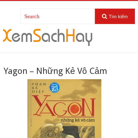
Tìm kiếm
Yagon – Những Kẻ Vô Cảm