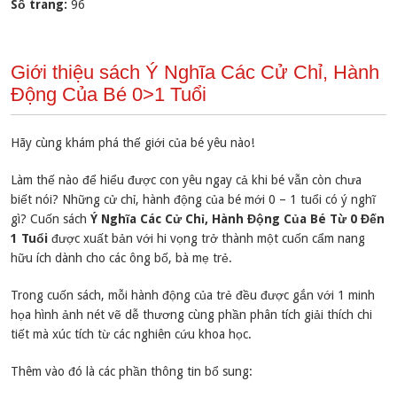
Số trang:
96
Giới thiệu sách Ý Nghĩa Các Cử Chỉ, Hành
Động Của Bé 0>1 Tuổi
Hãy cùng khám phá thế giới của bé yêu nào!
Làm thế nào để hiểu được con yêu ngay cả khi bé vẫn còn chưa
biết nói? Những cử chỉ, hành động của bé mới 0 – 1 tuổi có ý nghĩ
gì? Cuốn sách
Ý Nghĩa Các Cử Chỉ, Hành Động Của Bé Từ 0 Đến
1 Tuổi
được xuất bản với hi vọng trở thành một cuốn cẩm nang
hữu ích dành cho các ông bố, bà mẹ trẻ.
Trong cuốn sách, mỗi hành động của trẻ đều được gắn với 1 minh
họa hình ảnh nét vẽ dễ thương cùng phần phân tích giải thích chi
tiết mà xúc tích từ các nghiên cứu khoa học.
Thêm vào đó là các phần thông tin bổ sung: