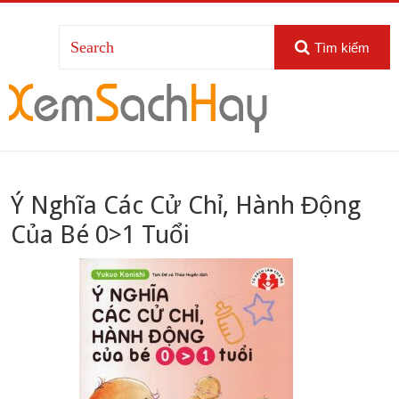
Tìm kiếm
Ý Nghĩa Các Cử Chỉ, Hành Động
Của Bé 0>1 Tuổi