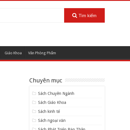
Tìm kiếm
Giáo Khoa
Văn Phòng Phẩm
Chuyên mục
Sách Chuyên Ngành
Sách Giáo Khoa
Sách kinh tế
Sách ngoại văn
Sách Phát Triển Bản Thân