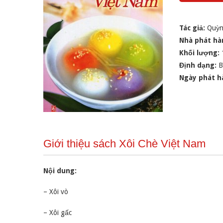
Tác giả:
Quỳ
Nhà phát hà
Khối lượng:
Định dạng:
B
Ngày phát h
Giới thiệu sách Xôi Chè Việt Nam
Nội dung:
– Xôi vò
– Xôi gấc