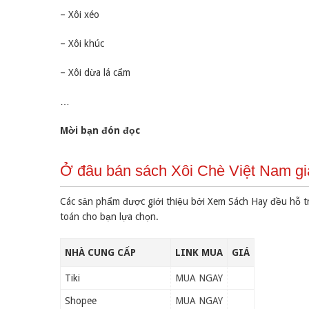
– Xôi xéo
– Xôi khúc
– Xôi dừa lá cẩm
…
Mời bạn đón đọc
Ở đâu bán sách Xôi Chè Việt Nam gi
Các sản phẩm được giới thiệu bởi Xem Sách Hay đều hỗ t
toán cho bạn lựa chọn.
NHÀ CUNG CẤP
LINK MUA
GIÁ
Tiki
MUA NGAY
Shopee
MUA NGAY