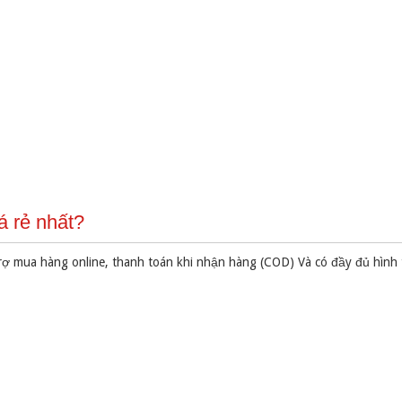
á rẻ nhất?
rợ mua hàng online, thanh toán khi nhận hàng (COD) Và có đầy đủ hình