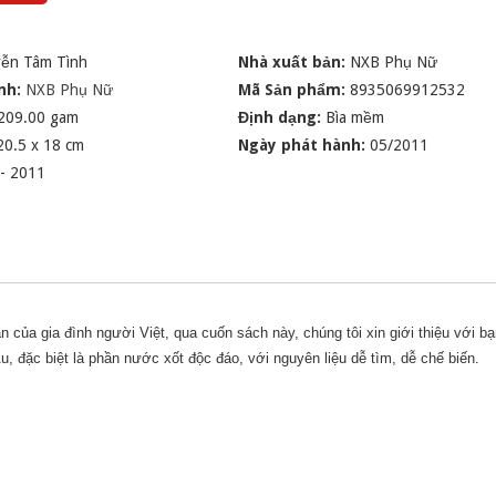
ễn Tâm Tình
Nhà xuất bản:
NXB Phụ Nữ
nh:
NXB Phụ Nữ
Mã Sản phẩm:
8935069912532
209.00 gam
Định dạng:
Bìa mềm
20.5 x 18 cm
Ngày phát hành:
05/2011
 - 2011
 của gia đình người Việt, qua cuốn sách này, chúng tôi xin giới thiệu với b
 đặc biệt là phần nước xốt độc đáo, với nguyên liệu dễ tìm, dễ chế biến.