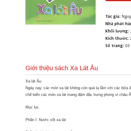
Tác giả:
Nguy
Nhà phát hà
Khối lượng:
Kích thước:
Số trang:
03
Giới thiệu sách Xa Lát Âu
Xa lát Âu
Ngày nay, các món xa lát không còn quá lạ lẫm với các bữa ăn
chế biến các món xa lát mang đậm đặc trưng phong vị châu Âu,
Mục lục
Phần I: Nước xốt xa lát