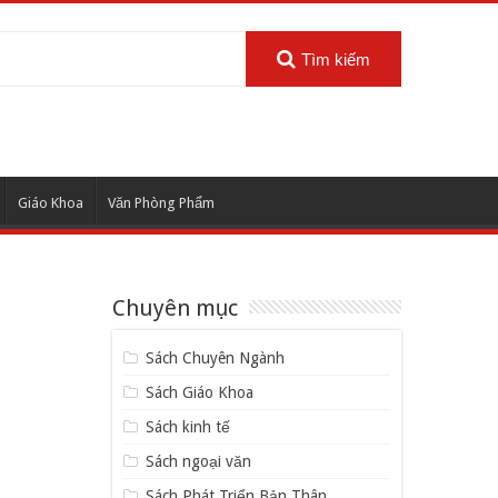
Tìm kiếm
Giáo Khoa
Văn Phòng Phẩm
Chuyên mục
Sách Chuyên Ngành
Sách Giáo Khoa
Sách kinh tế
Sách ngoại văn
Sách Phát Triển Bản Thân