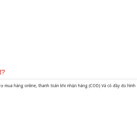
t?
rợ mua hàng online, thanh toán khi nhận hàng (COD) Và có đầy đủ hình