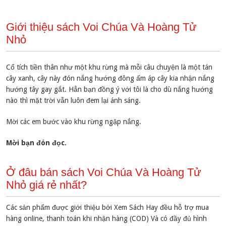
Giới thiệu sách Voi Chúa Và Hoàng Tử
Nhỏ
Cổ tích tiền thân như một khu rừng mà mỗi câu chuyện là một tán
cây xanh, cây này đón nắng hướng đông ấm áp cây kia nhận nắng
hướng tây gay gắt. Hẳn bạn đồng ý với tôi là cho dù nắng hướng
nào thì mặt trời vẫn luôn đem lại ánh sáng.
Mời các em bước vào khu rừng ngập nắng.
Mời bạn đón đọc.
Ở đâu bán sách Voi Chúa Và Hoàng Tử
Nhỏ giá rẻ nhất?
Các sản phẩm được giới thiệu bởi Xem Sách Hay đều hỗ trợ mua
hàng online, thanh toán khi nhận hàng (COD) Và có đầy đủ hình