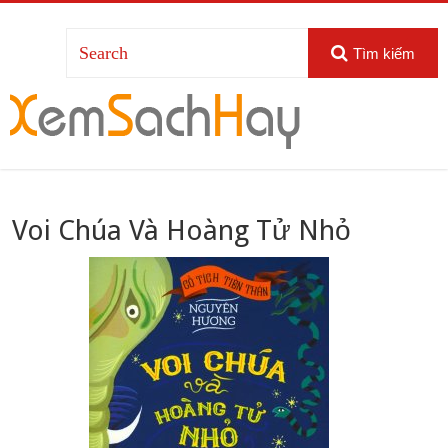
Tìm kiếm
Voi Chúa Và Hoàng Tử Nhỏ