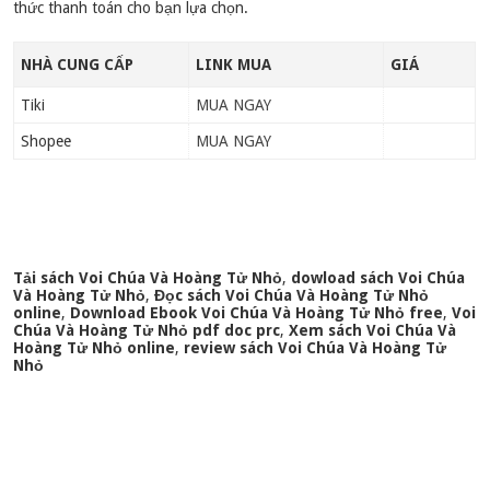
thức thanh toán cho bạn lựa chọn.
NHÀ CUNG CẤP
LINK MUA
GIÁ
Tiki
MUA NGAY
Shopee
MUA NGAY
Tải sách Voi Chúa Và Hoàng Tử Nhỏ
,
dowload sách Voi Chúa
Và Hoàng Tử Nhỏ
,
Đọc sách Voi Chúa Và Hoàng Tử Nhỏ
online
,
Download Ebook Voi Chúa Và Hoàng Tử Nhỏ free
,
Voi
Chúa Và Hoàng Tử Nhỏ pdf doc prc
,
Xem sách Voi Chúa Và
Hoàng Tử Nhỏ online
,
review sách Voi Chúa Và Hoàng Tử
Nhỏ