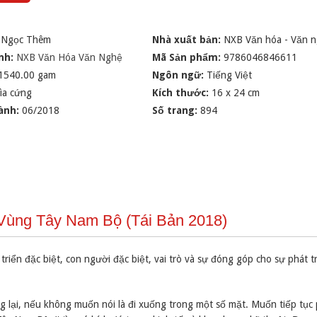
 Ngọc Thêm
Nhà xuất bản:
NXB Văn hóa - Văn 
nh:
NXB Văn Hóa Văn Nghệ
Mã Sản phẩm:
9786046846611
1540.00 gam
Ngôn ngữ:
Tiếng Việt
ìa cứng
Kích thước:
16 x 24 cm
ành:
06/2018
Số trang:
894
 Vùng Tây Nam Bộ (Tái Bản 2018)
triển đặc biệt, con người đặc biệt, vai trò và sự đóng góp cho sự phát t
ại, nếu không muốn nói là đi xuống trong một số mặt. Muốn tiếp tục p