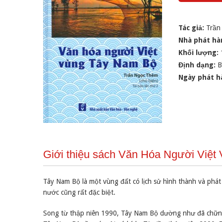
Tác giả:
Trần
Nhà phát hà
Khối lượng:
Định dạng:
B
Ngày phát h
Giới thiệu sách Văn Hóa Người Việt
Tây Nam Bộ là một vùng đất có lịch sử hình thành và phát 
nước cũng rất đặc biệt.
Song từ thập niên 1990, Tây Nam Bộ dường như đã chững l