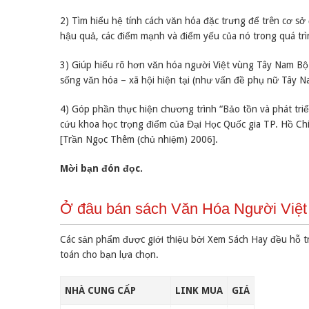
2) Tìm hiểu hệ tính cách văn hóa đặc trưng để trên cơ s
hậu quả, các điểm mạnh và điểm yếu của nó trong quá trì
3) Giúp hiểu rõ hơn văn hóa người Việt vùng Tây Nam Bộ 
sống văn hóa – xã hội hiện tại (như vấn đề phụ nữ Tây Na
4) Góp phần thực hiện chương trình “Bảo tồn và phát tri
cứu khoa học trọng điểm của Đại Học Quốc gia TP. Hồ C
[Trần Ngọc Thêm (chủ nhiệm) 2006].
Mời bạn đón đọc.
Ở đâu bán sách Văn Hóa Người Việt 
Các sản phẩm được giới thiệu bởi Xem Sách Hay đều hỗ t
toán cho bạn lựa chọn.
NHÀ CUNG CẤP
LINK MUA
GIÁ