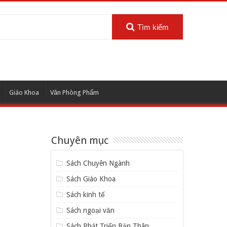
Tìm kiếm
Giáo Khoa
Văn Phòng Phẩm
Chuyên mục
Sách Chuyên Ngành
Sách Giáo Khoa
Sách kinh tế
Sách ngoại văn
Sách Phát Triển Bản Thân