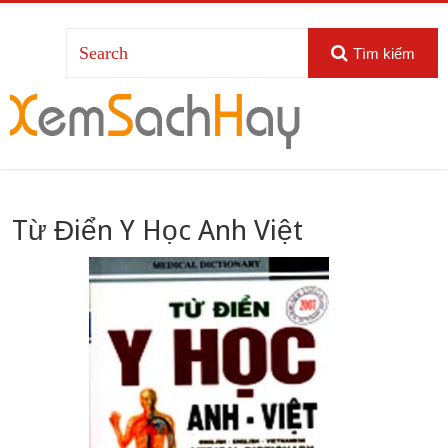
Tìm kiếm
Từ Điển Y Học Anh Việt