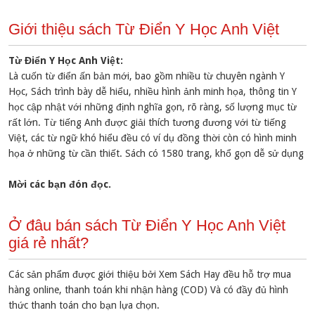
Giới thiệu sách Từ Điển Y Học Anh Việt
Từ Điển Y Học Anh Việt:
Là cuốn từ điển ấn bản mới, bao gồm nhiều từ chuyên ngành Y
Học, Sách trình bày dễ hiểu, nhiều hình ảnh minh họa, thông tin Y
học cập nhật với những định nghĩa gọn, rõ ràng, số lượng mục từ
rất lớn. Từ tiếng Anh được giải thích tương đương với từ tiếng
Việt, các từ ngữ khó hiểu đều có ví dụ đồng thời còn có hình minh
họa ở những từ cần thiết. Sách có 1580 trang, khổ gọn dễ sử dụng
Mời các bạn đón đọc.
Ở đâu bán sách Từ Điển Y Học Anh Việt
giá rẻ nhất?
Các sản phẩm được giới thiệu bởi Xem Sách Hay đều hỗ trợ mua
hàng online, thanh toán khi nhận hàng (COD) Và có đầy đủ hình
thức thanh toán cho bạn lựa chọn.