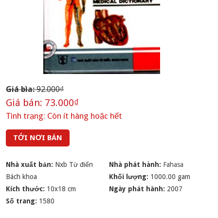
Giá bìa:
92.000₫
Giá bán:
73.000₫
Tình trạng:
Còn ít hàng hoặc hết
TỚI NƠI BÁN
Nhà xuất bản:
Nxb Từ điển
Nhà phát hành:
Fahasa
Bách khoa
Khối lượng:
1000.00 gam
Kích thước:
10x18 cm
Ngày phát hành:
2007
Số trang:
1580