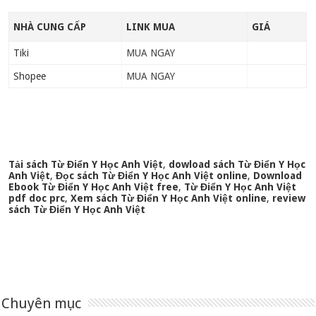
NHÀ CUNG CẤP
LINK MUA
GIÁ
Tiki
MUA NGAY
Shopee
MUA NGAY
Tải sách Từ Điển Y Học Anh Việt
,
dowload sách Từ Điển Y Học
Anh Việt
,
Đọc sách Từ Điển Y Học Anh Việt online
,
Download
Ebook Từ Điển Y Học Anh Việt free
,
Từ Điển Y Học Anh Việt
pdf doc prc
,
Xem sách Từ Điển Y Học Anh Việt online
,
review
sách Từ Điển Y Học Anh Việt
Chuyên mục