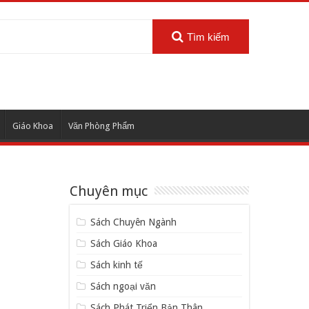
Tìm kiếm
Giáo Khoa
Văn Phòng Phẩm
Chuyên mục
Sách Chuyên Ngành
Sách Giáo Khoa
Sách kinh tế
Sách ngoại văn
Sách Phát Triển Bản Thân