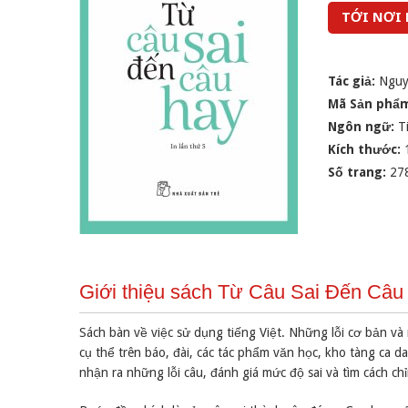
TỚI NƠI
Tác giả:
Nguy
Mã Sản phẩ
Ngôn ngữ:
T
Kích thước:
Số trang:
27
Giới thiệu sách Từ Câu Sai Đến Câu
Sách bàn về việc sử dụng tiếng Việt. Những lỗi cơ bản và
cụ thể trên báo, đài, các tác phẩm văn học, kho tàng ca da
nhận ra những lỗi câu, đánh giá mức độ sai và tìm cách c