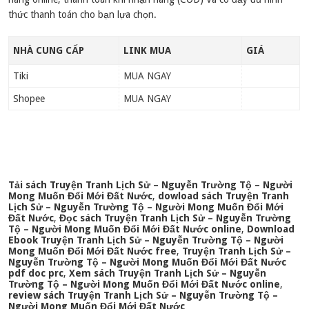
thức thanh toán cho bạn lựa chọn.
NHÀ CUNG CẤP
LINK MUA
GIÁ
Tiki
MUA NGAY
Shopee
MUA NGAY
Tải sách Truyện Tranh Lịch Sử – Nguyễn Trường Tộ – Người
Mong Muốn Đổi Mới Đất Nước
,
dowload sách Truyện Tranh
Lịch Sử – Nguyễn Trường Tộ – Người Mong Muốn Đổi Mới
Đất Nước
,
Đọc sách Truyện Tranh Lịch Sử – Nguyễn Trường
Tộ – Người Mong Muốn Đổi Mới Đất Nước online
,
Download
Ebook Truyện Tranh Lịch Sử – Nguyễn Trường Tộ – Người
Mong Muốn Đổi Mới Đất Nước free
,
Truyện Tranh Lịch Sử –
Nguyễn Trường Tộ – Người Mong Muốn Đổi Mới Đất Nước
pdf doc prc
,
Xem sách Truyện Tranh Lịch Sử – Nguyễn
Trường Tộ – Người Mong Muốn Đổi Mới Đất Nước online
,
review sách Truyện Tranh Lịch Sử – Nguyễn Trường Tộ –
Người Mong Muốn Đổi Mới Đất Nước