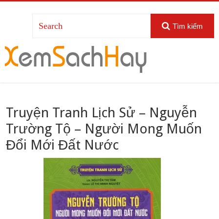
Tìm kiếm
Truyện Tranh Lịch Sử – Nguyễn
Trường Tộ – Người Mong Muốn
Đổi Mới Đất Nước