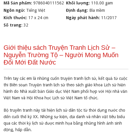
Mã Sản phẩm:
9786040111562
Khối lượng:
110.00 gam
Ngôn ngữ:
Tiếng Việt
Định dạng:
Bìa mềm
Kích thước:
17 x 24 cm
Ngày phát hành:
11/2017
Số trang:
32
Giới thiệu sách Truyện Tranh Lịch Sử –
Nguyễn Trường Tộ – Người Mong Muốn
Đổi Mới Đất Nước
Trên tay các em là những cuốn truyện tranh lịch sử, kết quả từ cuộc
thi Biên soạn Truyện tranh lịch sử theo sách giáo khoa Lịch sử hiện
hành do Nhà xuất bản Giáo dục Việt Nam phối hợp với Hội nhà văn
Việt Nam và Hội Khoa học Lịch sử Việt Nam tổ chức.
Bộ truyên tranh này tái hiện lịch sử dân tộc từ thời dựng nước cho
đến cuối thế kỷ XX. Những sự kiện, địa danh và nhân vật tiêu biểu
qua các thời kỳ lịch sử được minh họa bằng những hình ảnh sinh
động, hấp dẫn.