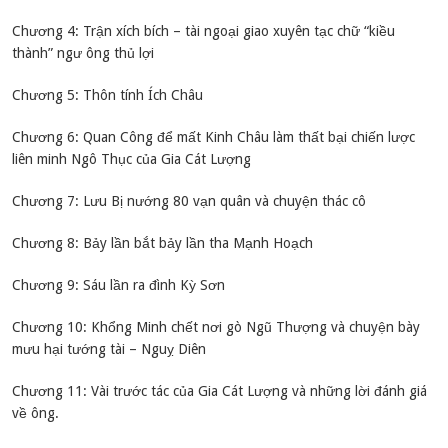
Chương 4: Trận xích bích – tài ngoại giao xuyên tạc chữ “kiều
thành” ngư ông thủ lợi
Chương 5: Thôn tính Ích Châu
Chương 6: Quan Công để mất Kinh Châu làm thất bại chiến lược
liên minh Ngô Thục của Gia Cát Lượng
Chương 7: Lưu Bị nướng 80 vạn quân và chuyện thác cô
Chương 8: Bảy lần bắt bảy lần tha Mạnh Hoạch
Chương 9: Sáu lần ra đình Kỳ Sơn
Chương 10: Khổng Minh chết nơi gò Ngũ Thượng và chuyện bày
mưu hại tướng tài – Nguỵ Diên
Chương 11: Vài trước tác của Gia Cát Lượng và những lời đánh giá
về ông.