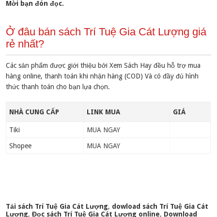
Mời bạn đón đọc.
Ở đâu bán sách Trí Tuệ Gia Cát Lượng giá
rẻ nhất?
Các sản phẩm được giới thiệu bởi Xem Sách Hay đều hỗ trợ mua
hàng online, thanh toán khi nhận hàng (COD) Và có đầy đủ hình
thức thanh toán cho bạn lựa chọn.
NHÀ CUNG CẤP
LINK MUA
GIÁ
Tiki
MUA NGAY
Shopee
MUA NGAY
Tải sách Trí Tuệ Gia Cát Lượng
,
dowload sách Trí Tuệ Gia Cát
Lượng
,
Đọc sách Trí Tuệ Gia Cát Lượng online
,
Download