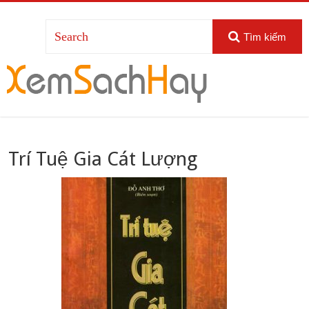
Tìm kiếm
Trí Tuệ Gia Cát Lượng