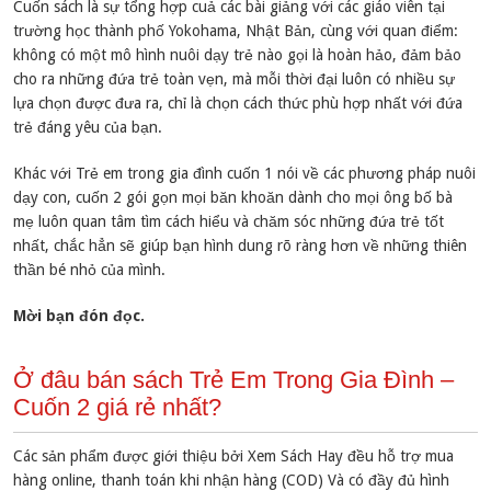
Cuốn sách là sự tổng hợp cuả các bài giảng với các giáo viên tại
trường học thành phố Yokohama, Nhật Bản, cùng với quan điểm:
không có một mô hình nuôi dạy trẻ nào gọi là hoàn hảo, đảm bảo
cho ra những đứa trẻ toàn vẹn, mà mỗi thời đại luôn có nhiều sự
lựa chọn được đưa ra, chỉ là chọn cách thức phù hợp nhất với đứa
trẻ đáng yêu của bạn.
Khác với Trẻ em trong gia đình cuốn 1 nói về các phương pháp nuôi
dạy con, cuốn 2 gói gọn mọi băn khoăn dành cho mọi ông bố bà
mẹ luôn quan tâm tìm cách hiểu và chăm sóc những đứa trẻ tốt
nhất, chắc hẳn sẽ giúp bạn hình dung rõ ràng hơn về những thiên
thần bé nhỏ của mình.
Mời bạn đón đọc.
Ở đâu bán sách Trẻ Em Trong Gia Đình –
Cuốn 2 giá rẻ nhất?
Các sản phẩm được giới thiệu bởi Xem Sách Hay đều hỗ trợ mua
hàng online, thanh toán khi nhận hàng (COD) Và có đầy đủ hình