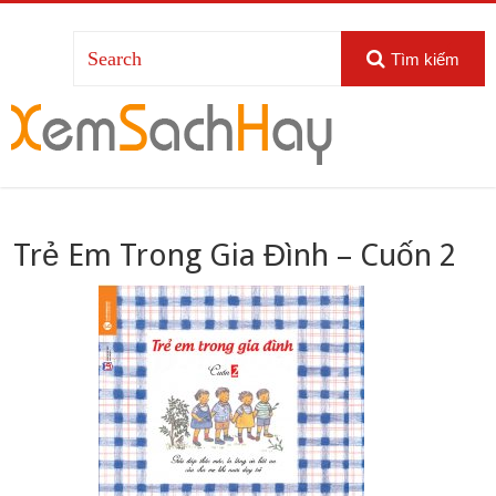
Tìm kiếm
Trẻ Em Trong Gia Đình – Cuốn 2