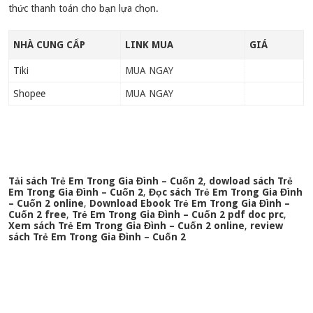
thức thanh toán cho bạn lựa chọn.
NHÀ CUNG CẤP
LINK MUA
GIÁ
Tiki
MUA NGAY
Shopee
MUA NGAY
Tải sách Trẻ Em Trong Gia Đình – Cuốn 2
,
dowload sách Trẻ
Em Trong Gia Đình – Cuốn 2
,
Đọc sách Trẻ Em Trong Gia Đình
– Cuốn 2 online
,
Download Ebook Trẻ Em Trong Gia Đình –
Cuốn 2 free
,
Trẻ Em Trong Gia Đình – Cuốn 2 pdf doc prc
,
Xem sách Trẻ Em Trong Gia Đình – Cuốn 2 online
,
review
sách Trẻ Em Trong Gia Đình – Cuốn 2