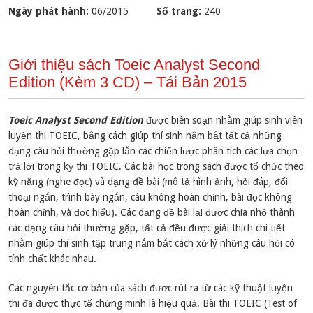
Ngày phát hành:
06/2015
Số trang:
240
Giới thiệu sách Toeic Analyst Second
Edition (Kèm 3 CD) – Tái Bản 2015
Toeic Analyst Second Edition
được biên soạn nhằm giúp sinh viên
luyện thi TOEIC, bằng cách giúp thí sinh nắm bắt tất cả những
dạng câu hỏi thường gặp lẫn các chiến lược phân tích các lựa chọn
trả lời trong kỳ thi TOEIC. Các bài học trong sách được tổ chức theo
kỹ năng (nghe đọc) và dạng đề bài (mô tả hình ảnh, hỏi đáp, đối
thoại ngắn, trình bày ngắn, câu không hoàn chỉnh, bài đọc không
hoàn chỉnh, và đọc hiểu). Các dạng đề bài lại được chia nhỏ thành
các dạng câu hỏi thường gặp, tất cả đều được giải thích chi tiết
nhằm giúp thí sinh tập trung nắm bắt cách xử lý những câu hỏi có
tính chất khác nhau.
Các nguyên tắc cơ bản của sách đươc rút ra từ các kỹ thuật luyện
thi đã được thực tế chứng minh là hiệu quả. Bài thi TOEIC (Test of