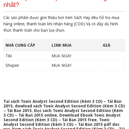
nhất?
Các sản phẩm được giới thiệu bởi Xem Sách Hay đều hỗ trợ mua
hàng online, thanh toán khi nhận hàng (COD) Và có đầy đủ hình
thức thanh toán cho bạn lựa chọn.
NHÀ CUNG CẤP
LINK MUA
GIÁ
Tiki
MUA NGAY
Shopee
MUA NGAY
Tải sách Toeic Analyst Second Edition (Kèm 3 CD) – Tái Bản
2015
,
dowload sách Toeic Analyst Second Edition (Kèm 3 CD)
– Tái Bản 2015
,
Đọc sách Toeic Analyst Second Edition (Kèm
3 CD) – Tái Bản 2015 online
,
Download Ebook Toeic Analyst
Second Edition (Kèm 3 CD) – Tái Bản 2015 free
,
Toeic
Analyst Second Edition (Kèm 3 CD) – Tái Bản 2015 pdf doc