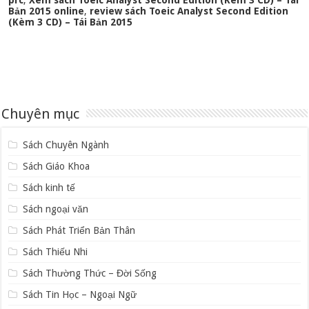
prc
,
Xem sách Toeic Analyst Second Edition (Kèm 3 CD) – Tái
Bản 2015 online
,
review sách Toeic Analyst Second Edition
(Kèm 3 CD) – Tái Bản 2015
Chuyên mục
Sách Chuyên Ngành
Sách Giáo Khoa
Sách kinh tế
Sách ngoại văn
Sách Phát Triển Bản Thân
Sách Thiếu Nhi
Sách Thường Thức – Đời Sống
Sách Tin Học – Ngoại Ngữ