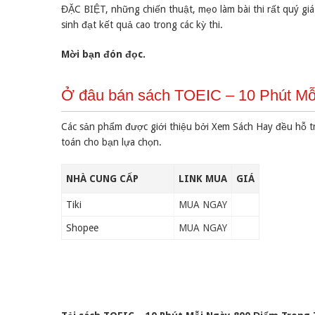
ĐẶC BIỆT, những chiến thuật, mẹo làm bài thi rất quý giá
sinh đạt kết quả cao trong các kỳ thi.
Mời bạn đón đọc.
Ở đâu bán sách TOEIC – 10 Phút Mỗi
Các sản phẩm được giới thiệu bởi Xem Sách Hay đều hỗ t
toán cho bạn lựa chọn.
NHÀ CUNG CẤP
LINK MUA
GIÁ
Tiki
MUA NGAY
Shopee
MUA NGAY