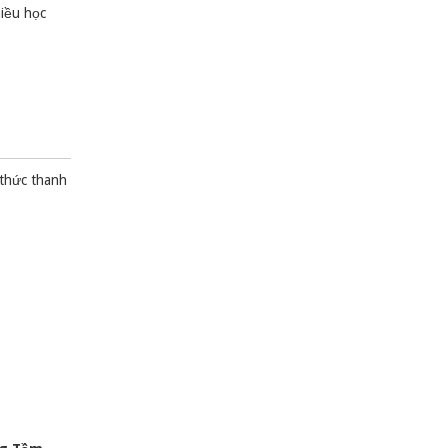
hiều học
 thức thanh