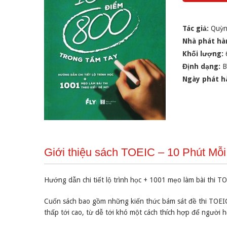
Tác giả:
Quỳn
Nhà phát hà
Khối lượng:
Định dạng:
B
Ngày phát h
Giới thiệu sách TOEIC – 10 Phút Mỗ
Hướng dẫn chi tiết lộ trình học + 1001 mẹo làm bài thi TO
Cuốn sách bao gồm những kiến thức bám sát đề thi TOEIC
thấp tới cao, từ dễ tới khó một cách thích hợp để người 