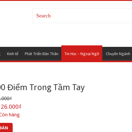
g
Kinh tế
Phát Triển Bản Thân
Tin Học – Ngoại Ngữ
Chuyên Ngành
00 Điểm Trong Tầm Tay
.000₫
26.000₫
Còn hàng
 BÁN