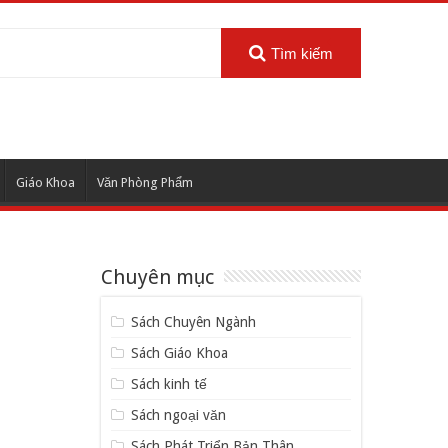
Tìm kiếm
Giáo Khoa
Văn Phòng Phẩm
Chuyên mục
Sách Chuyên Ngành
Sách Giáo Khoa
Sách kinh tế
Sách ngoại văn
Sách Phát Triển Bản Thân