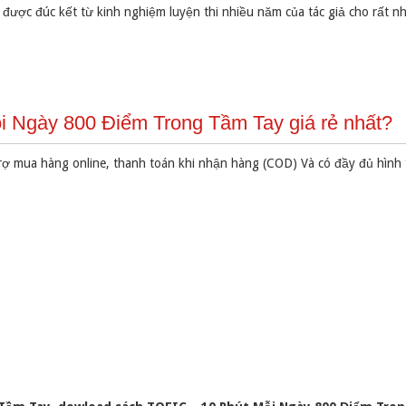
 được đúc kết từ kinh nghiệm luyện thi nhiều năm của tác giả cho rất n
 Ngày 800 Điểm Trong Tầm Tay giá rẻ nhất?
rợ mua hàng online, thanh toán khi nhận hàng (COD) Và có đầy đủ hình