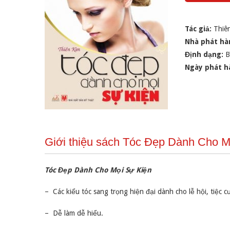
Tác giả:
Thiê
Nhà phát hà
Định dạng:
B
Ngày phát h
Giới thiệu sách Tóc Đẹp Dành Cho M
Tóc Đẹp Dành Cho Mọi Sự Kiện
– Các kiểu tóc sang trọng hiện đại dành cho lễ hội, tiệc c
– Dễ làm dễ hiểu.