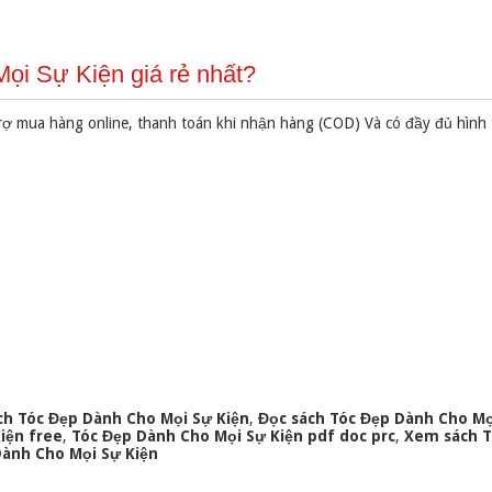
i Sự Kiện giá rẻ nhất?
rợ mua hàng online, thanh toán khi nhận hàng (COD) Và có đầy đủ hình
ch Tóc Đẹp Dành Cho Mọi Sự Kiện
,
Đọc sách Tóc Đẹp Dành Cho Mọ
iện free
,
Tóc Đẹp Dành Cho Mọi Sự Kiện pdf doc prc
,
Xem sách T
Dành Cho Mọi Sự Kiện