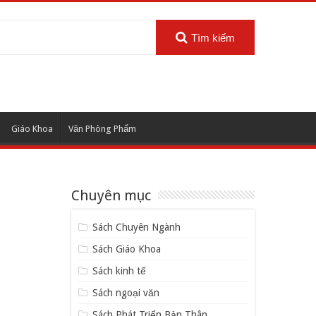
Tìm kiếm
Giáo Khoa
Văn Phòng Phẩm
Chuyên mục
Sách Chuyên Ngành
Sách Giáo Khoa
Sách kinh tế
Sách ngoại văn
Sách Phát Triển Bản Thân