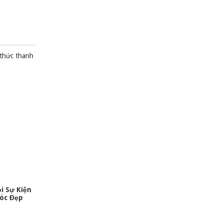
 thức thanh
i Sự Kiện
óc Đẹp