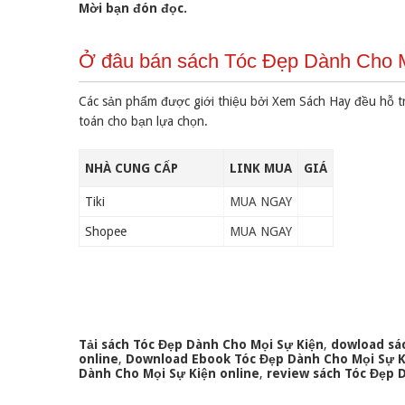
Mời bạn đón đọc.
Ở đâu bán sách Tóc Đẹp Dành Cho Mọ
Các sản phẩm được giới thiệu bởi Xem Sách Hay đều hỗ t
toán cho bạn lựa chọn.
NHÀ CUNG CẤP
LINK MUA
GIÁ
Tiki
MUA NGAY
Shopee
MUA NGAY
Tải sách Tóc Đẹp Dành Cho Mọi Sự Kiện
,
dowload sá
online
,
Download Ebook Tóc Đẹp Dành Cho Mọi Sự K
Dành Cho Mọi Sự Kiện online
,
review sách Tóc Đẹp 