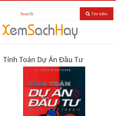
Tìm kiếm
Tính Toán Dự Án Đầu Tư