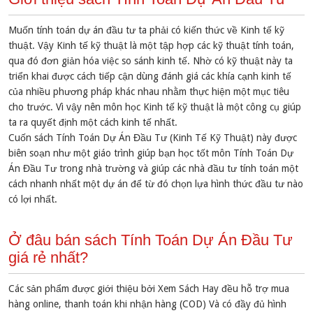
Muốn tính toán dự án đầu tư ta phải có kiến thức về Kinh tế kỹ
thuật. Vậy Kinh tế kỹ thuật là một tập hợp các kỹ thuật tính toán,
qua đó đơn giản hóa việc so sánh kinh tế. Nhờ có kỹ thuật này ta
triển khai được cách tiếp cận dùng đánh giá các khía cạnh kinh tế
của nhiều phương pháp khác nhau nhằm thực hiện một mục tiêu
cho trước. Vì vậy nên môn học Kinh tế kỹ thuật là một công cụ giúp
ta ra quyết định một cách kinh tế nhất.
Cuốn sách Tính Toán Dự Án Đầu Tư (Kinh Tế Kỹ Thuật) này được
biên soạn như một giáo trình giúp bạn học tốt môn Tính Toán Dự
Án Đầu Tư trong nhà trường và giúp các nhà đầu tư tính toán một
cách nhanh nhất một dự án để từ đó chọn lựa hình thức đầu tư nào
có lợi nhất.
Ở đâu bán sách Tính Toán Dự Án Đầu Tư
giá rẻ nhất?
Các sản phẩm được giới thiệu bởi Xem Sách Hay đều hỗ trợ mua
hàng online, thanh toán khi nhận hàng (COD) Và có đầy đủ hình