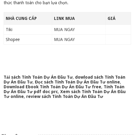
thức thanh toán cho bạn lựa chọn.
NHÀ CUNG CẤP
LINK MUA
GIÁ
Tiki
MUA NGAY
Shopee
MUA NGAY
Tải sách Tính Toán Dự Án Đầu Tư
,
dowload sách Tính Toán
Dự Án Đầu Tư
,
Đọc sách Tính Toán Dự Án Đầu Tư online
,
Download Ebook Tính Toán Dự Án Đầu Tư free
,
Tính Toán
Dự Án Đầu Tư pdf doc prc
,
Xem sách Tính Toán Dự Án Đầu
Tư online
,
review sách Tính Toán Dự Án Đầu Tư