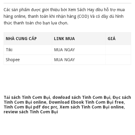
Các sản phẩm được giới thiệu bởi Xem Sách Hay đều hỗ trợ mua
hàng online, thanh toán khi nhận hàng (COD) Và có đầy đủ hình
thức thanh toán cho bạn lựa chọn.
NHÀ CUNG CẤP
LINK MUA
GIÁ
Tiki
MUA NGAY
Shopee
MUA NGAY
Tải sách Tình Cơm Bụi
,
dowload sách Tình Cơm Bụi
,
Đọc sách
Tình Cơm Bụi online
,
Download Ebook Tình Cơm Bụi free
,
Tình Cơm Bụi pdf doc prc
,
Xem sách Tình Cơm Bụi online
,
review sách Tình Cơm Bụi