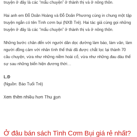
truyện ở đây là các “mẩu chuyện” ở thành thị và ở nông thôn.
Hai anh em Đỗ Doãn Hoàng và Đỗ Doãn Phương cùng in chung một tập
truyện ngắn có tên Tình cơm bụi (NXB Trẻ). Hai tác giả cùng gọi những
truyện ở đây là các “mẩu chuyện” ở thành thị và ở nông thôn.
Những bước chân đến với người dân dọc đường làm báo, làm văn, làm
người đồng cảm với nhân tình thế thái đã được chắt lọc lại thành 70
câu chuyện, vừa như những niềm hoài cổ, vừa như những đau đáu thế
sự sau những biến hiện đương thời…
L.Đ
(Nguồn: Báo Tuổi Trẻ)
Xem thêm nhiều hơn Thu gọn
Ở đâu bán sách Tình Cơm Bụi giá rẻ nhất?