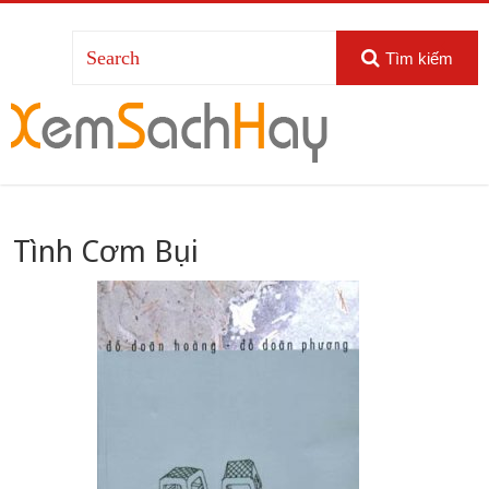
Tìm kiếm
Tình Cơm Bụi