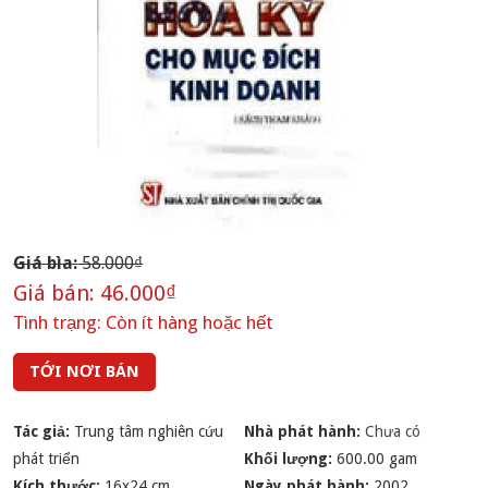
Giá bìa:
58.000₫
Giá bán:
46.000₫
Tình trạng:
Còn ít hàng hoặc hết
TỚI NƠI BÁN
Tác giả:
Trung tâm nghiên cứu
Nhà phát hành:
Chưa có
phát triển
Khối lượng:
600.00 gam
Kích thước:
16x24 cm
Ngày phát hành:
2002