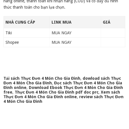
hàng online, thanh toán khi nhận hàng (COD) Và có đầy đủ hình
thức thanh toán cho bạn lựa chọn.
NHÀ CUNG CẤP
LINK MUA
GIÁ
Tiki
MUA NGAY
Shopee
MUA NGAY
Tải sách Thực Đơn 4 Món Cho Gia Đình
,
dowload sách Thực
Đơn 4 Món Cho Gia Đình
,
Đọc sách Thực Đơn 4 Món Cho Gia
Đình online
,
Download Ebook Thực Đơn 4 Món Cho Gia Đình
free
,
Thực Đơn 4 Món Cho Gia Đình pdf doc prc
,
Xem sách
Thực Đơn 4 Món Cho Gia Đình online
,
review sách Thực Đơn
4 Món Cho Gia Đình