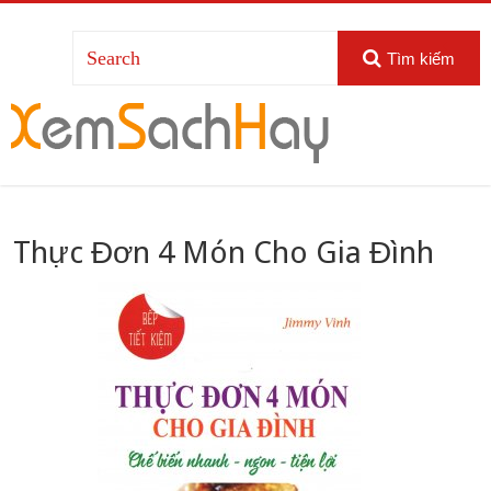
Tìm kiếm
Thực Đơn 4 Món Cho Gia Đình