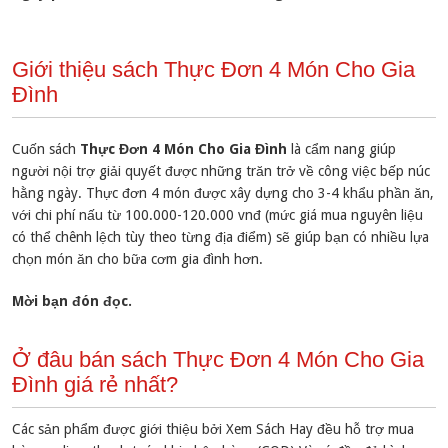
Giới thiệu sách Thực Đơn 4 Món Cho Gia
Đình
Cuốn sách
Thực Đơn 4 Món Cho Gia Đình
là cẩm nang giúp
người nội trợ giải quyết được những trăn trở về công việc bếp núc
hằng ngày. Thực đơn 4 món được xây dựng cho 3-4 khẩu phần ăn,
với chi phí nấu từ 100.000-120.000 vnđ (mức giá mua nguyên liệu
có thể chênh lệch tùy theo từng địa điểm) sẽ giúp bạn có nhiều lựa
chọn món ăn cho bữa cơm gia đình hơn.
Mời bạn đón đọc.
Ở đâu bán sách Thực Đơn 4 Món Cho Gia
Đình giá rẻ nhất?
Các sản phẩm được giới thiệu bởi Xem Sách Hay đều hỗ trợ mua