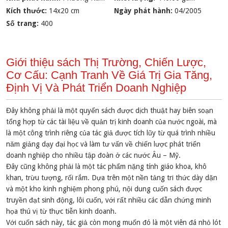
Kích thước:
14x20 cm
Ngày phát hành:
04/2005
Số trang:
400
Giới thiệu sách Thị Trường, Chiến Lược,
Cơ Cấu: Cạnh Tranh Về Giá Trị Gia Tăng,
Định Vị Và Phát Triển Doanh Nghiệp
Đây không phải là một quyển sách được dịch thuật hay biên soạn
tổng hợp từ các tài liệu về quản trị kinh doanh của nước ngoài, mà
là một công trình riêng của tác giả được tích lũy từ quá trình nhiều
năm giảng dạy đại học và làm tư vấn về chiến lược phát triển
doanh nghiệp cho nhiều tập đoàn ở các nước Âu – Mỹ.
Đây cũng không phải là một tác phẩm nặng tính giáo khoa, khô
khan, trừu tượng, rối rắm. Dựa trên một nền tảng tri thức dày dặn
và một kho kinh nghiệm phong phú, nội dung cuốn sách được
truyền đạt sinh động, lôi cuốn, với rất nhiều các dẫn chứng minh
họa thú vị từ thực tiễn kinh doanh.
Với cuốn sách này, tác giả còn mong muốn đó là một viên đá nhỏ lót