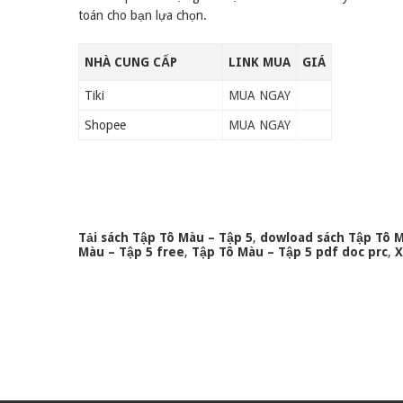
toán cho bạn lựa chọn.
NHÀ CUNG CẤP
LINK MUA
GIÁ
Tiki
MUA NGAY
Shopee
MUA NGAY
Tải sách Tập Tô Màu – Tập 5
,
dowload sách Tập Tô M
Màu – Tập 5 free
,
Tập Tô Màu – Tập 5 pdf doc prc
,
X