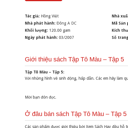
Tác giả:
Hồng Việt
Nhà xuấ
Nhà phát hành:
Đông A DC
Mã Sản
Khối lượng:
120.00 gam
Kích th
Ngày phát hành:
03/2007
Số tran
Giới thiệu sách Tập Tô Màu – Tập 5
Tập Tô Màu – Tập 5:
Với những hình vẽ sinh động, hấp dẫn. Các em hãy làm qu
Mời bạn đón đọc.
Ở đâu bán sách Tập Tô Màu – Tập 5 
Các sản phẩm được giới thiệu bởi Xem Sách Hay đều hỗ t