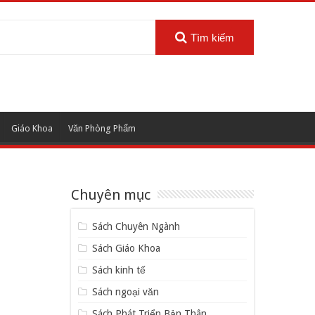
Tìm kiếm
Giáo Khoa
Văn Phòng Phẩm
Chuyên mục
Sách Chuyên Ngành
Sách Giáo Khoa
Sách kinh tế
Sách ngoại văn
Sách Phát Triển Bản Thân