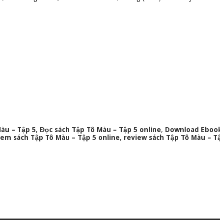
àu – Tập 5
,
Đọc sách Tập Tô Màu – Tập 5 online
,
Download Ebook
em sách Tập Tô Màu – Tập 5 online
,
review sách Tập Tô Màu – T