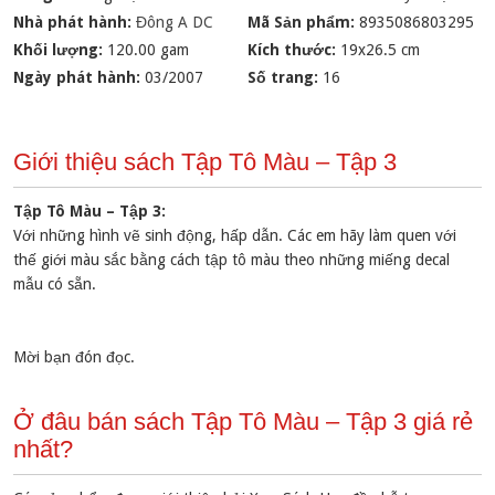
Nhà phát hành:
Đông A DC
Mã Sản phẩm:
8935086803295
Khối lượng:
120.00 gam
Kích thước:
19x26.5 cm
Ngày phát hành:
03/2007
Số trang:
16
Giới thiệu sách Tập Tô Màu – Tập 3
Tập Tô Màu – Tập 3:
Với những hình vẽ sinh động, hấp dẫn. Các em hãy làm quen với
thế giới màu sắc bằng cách tập tô màu theo những miếng decal
mẫu có sẵn.
Mời bạn đón đọc.
Ở đâu bán sách Tập Tô Màu – Tập 3 giá rẻ
nhất?