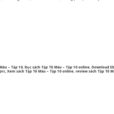
Màu – Tập 10
,
Đọc sách Tập Tô Màu – Tập 10 online
,
Download E
prc
,
Xem sách Tập Tô Màu – Tập 10 online
,
review sách Tập Tô M