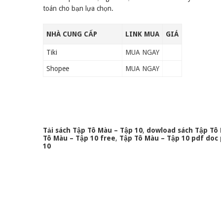
toán cho bạn lựa chọn.
NHÀ CUNG CẤP
LINK MUA
GIÁ
Tiki
MUA NGAY
Shopee
MUA NGAY
Tải sách Tập Tô Màu – Tập 10
,
dowload sách Tập Tô 
Tô Màu – Tập 10 free
,
Tập Tô Màu – Tập 10 pdf doc 
10