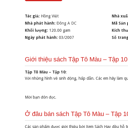
Tác giả:
Hồng Việt
Nhà xuấ
Nhà phát hành:
Đông A DC
Mã Sản
Khối lượng:
120.00 gam
Kích th
Ngày phát hành:
03/2007
Số tran
Giới thiệu sách Tập Tô Màu – Tập 10
Tập Tô Màu – Tập 10:
Với những hình vẽ sinh động, hấp dẫn. Các em hãy làm qu
Mời bạn đón đọc.
Ở đâu bán sách Tập Tô Màu – Tập 10
Các sản phẩm được giới thiệu bởi Xem Sách Hay đều hỗ t