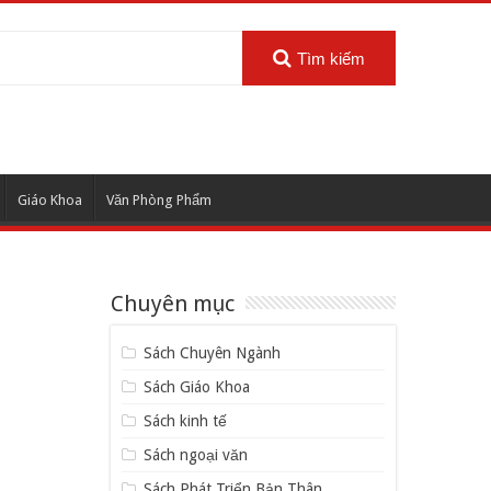
Tìm kiếm
Giáo Khoa
Văn Phòng Phẩm
Chuyên mục
Sách Chuyên Ngành
Sách Giáo Khoa
Sách kinh tế
Sách ngoại văn
Sách Phát Triển Bản Thân