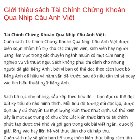
Giới thiệu sách Tài Chính Chứng Khoán
Qua Nhịp Cầu Anh Việt
Tài Chính Chứng Khoán Qua Nhịp Cầu Anh Việt:
Cuốn sách Tài Chính Chứng Khoán Qua Nhịp Cầu Anh Việt được
biên soạn nhằm hỗ trợ cho các chuyên viên, sinh viên hay người
đang làm việc trong các chuyên ngành muốn có một cẩm nang
nghiệp vụ và thuật ngữ. Sách không phải chỉ dành cho những
người đã giỏi tiếng Anh , bởi vì bạn có thể đọc theo cách lược bỏ
tiếng Anh để hiểu và nắm vấn đề trước, sau đó nếu cần thì sẽ xoay
vào tìm hiểu thuật ngữ tiếng Anh.
Sách bố cục nhẹ nhàng, sắp xếp theo tiểu đề… bạn đọc có thể đọc
bất kỳ tiểu đề nào mình thích. Mỗi tiểu đề tương đối độc lập, được
dọn đủ ý để chuyển tải một lượng kiến thức nhất định. Có thể xem
đây là một đặc trưng có chủ đích: Các kiến thức kinh tế tài chính
phức tạp được chẻ nhỏ và gói gọn trong các bài viết ngắn, được lý
giải, lồng vào hay liên hệ với thực tiễn cho dễ hấp thu.
Cuốn sách này sẽ giúp bạn bổ sung thêm kiến thức bằng cách tận