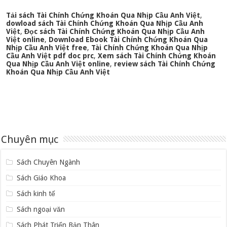
Tải sách Tài Chính Chứng Khoán Qua Nhịp Cầu Anh Việt
,
dowload sách Tài Chính Chứng Khoán Qua Nhịp Cầu Anh
Việt
,
Đọc sách Tài Chính Chứng Khoán Qua Nhịp Cầu Anh
Việt online
,
Download Ebook Tài Chính Chứng Khoán Qua
Nhịp Cầu Anh Việt free
,
Tài Chính Chứng Khoán Qua Nhịp
Cầu Anh Việt pdf doc prc
,
Xem sách Tài Chính Chứng Khoán
Qua Nhịp Cầu Anh Việt online
,
review sách Tài Chính Chứng
Khoán Qua Nhịp Cầu Anh Việt
Chuyên mục
Sách Chuyên Ngành
Sách Giáo Khoa
Sách kinh tế
Sách ngoại văn
Sách Phát Triển Bản Thân