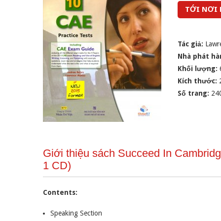
TỚI NƠI
Tác giả:
Lawr
Nhà phát hà
Khối lượng:
Kích thước:
Số trang:
24
Giới thiệu sách Succeed In Cambridg
1 CD)
Contents:
Speaking Section