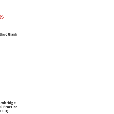
ts
 thức thanh
ambridge
0 Practice
1 CD)