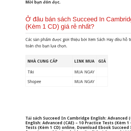
Mời bạn đón đọc.
Ở đâu bán sách Succeed In Cambridg
(Kèm 1 CD) giá rẻ nhất?
Các sản phẩm được giới thiệu bởi Xem Sách Hay đều hỗ t
toán cho bạn lựa chọn.
NHÀ CUNG CẤP
LINK MUA
GIÁ
Tiki
MUA NGAY
Shopee
MUA NGAY
Tải sách Succeed In Cambridge English: Advanced (C
English: Advanced (CAE) – 10 Practice Tests (Kèm 1
Tests (Kèm 1 CD) online
,
Download Ebook Succeed In