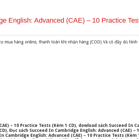
e English: Advanced (CAE) – 10 Practice Tes
rợ mua hàng online, thanh toán khi nhận hàng (COD) Và có đầy đủ hình
AE) – 10 Practice Tests (Kèm 1 CD)
,
dowload sách Succeed In C
 CD)
,
Đọc sách Succeed In Cambridge English: Advanced (CAE) – 1
 Cambridge English: Advanced (CAE) – 10 Practice Tests (Kèm 