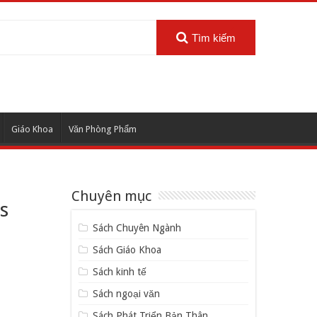
Tìm kiếm
Giáo Khoa
Văn Phòng Phẩm
Chuyên mục
s
Sách Chuyên Ngành
Sách Giáo Khoa
Sách kinh tế
Sách ngoại văn
Sách Phát Triển Bản Thân