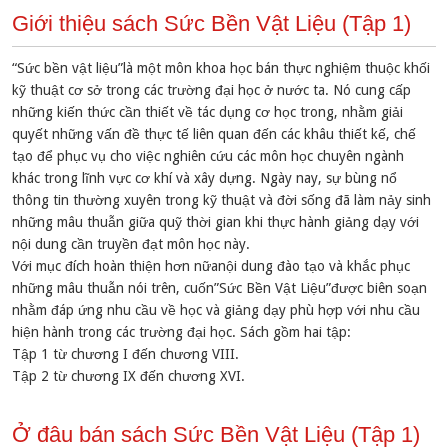
Giới thiệu sách Sức Bền Vật Liệu (Tập 1)
“Sức bền vật liệu”là một môn khoa học bán thực nghiệm thuộc khối
kỹ thuật cơ sở trong các trường đại học ở nước ta. Nó cung cấp
những kiến thức cần thiết về tác dụng cơ học trong, nhằm giải
quyết những vấn đề thực tế liên quan đến các khâu thiết kế, chế
tạo để phục vụ cho việc nghiên cứu các môn học chuyên ngành
khác trong lĩnh vực cơ khí và xây dựng. Ngày nay, sự bùng nổ
thông tin thường xuyên trong kỹ thuật và đời sống đã làm nảy sinh
những mâu thuẫn giữa quỹ thời gian khi thực hành giảng dạy với
nội dung cần truyền đạt môn học này.
Với mục đích hoàn thiện hơn nữanội dung đào tạo và khắc phục
những mâu thuẫn nói trên, cuốn”Sức Bền Vật Liệu”được biên soạn
nhằm đáp ứng nhu cầu về học và giảng dạy phù hợp với nhu cầu
hiện hành trong các trường đại học. Sách gồm hai tập:
Tập 1 từ chương I đến chương VIII.
Tập 2 từ chương IX đến chương XVI.
Ở đâu bán sách Sức Bền Vật Liệu (Tập 1)