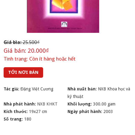
Giá bìa:
25.500₫
Giá bán:
20.000₫
Tình trạng:
Còn ít hàng hoặc hết
TỚI NƠI BÁN
Tác giả:
Đặng Việt Cương
Nhà xuất bản:
NXB Khoa học và
kỹ thuật
Nhà phát hành:
NXB KHKT
Khối lượng:
300.00 gam
Kích thước:
19x27 cm
Ngày phát hành:
2003
Số trang:
180