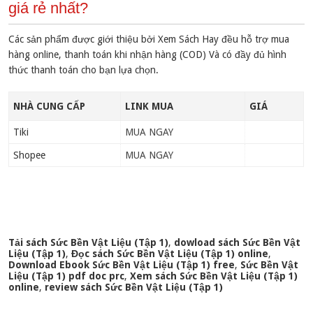
giá rẻ nhất?
Các sản phẩm được giới thiệu bởi Xem Sách Hay đều hỗ trợ mua
hàng online, thanh toán khi nhận hàng (COD) Và có đầy đủ hình
thức thanh toán cho bạn lựa chọn.
NHÀ CUNG CẤP
LINK MUA
GIÁ
Tiki
MUA NGAY
Shopee
MUA NGAY
Tải sách Sức Bền Vật Liệu (Tập 1)
,
dowload sách Sức Bền Vật
Liệu (Tập 1)
,
Đọc sách Sức Bền Vật Liệu (Tập 1) online
,
Download Ebook Sức Bền Vật Liệu (Tập 1) free
,
Sức Bền Vật
Liệu (Tập 1) pdf doc prc
,
Xem sách Sức Bền Vật Liệu (Tập 1)
online
,
review sách Sức Bền Vật Liệu (Tập 1)