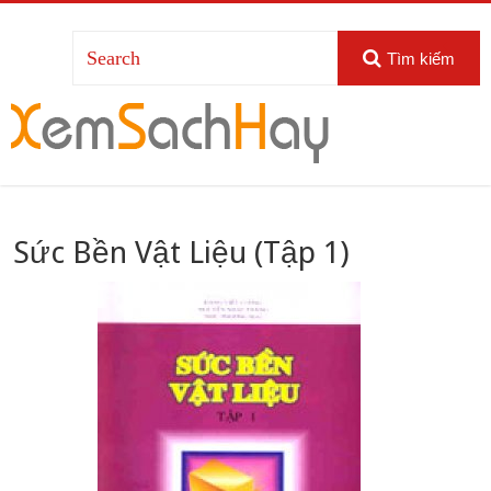
Tìm kiếm
Sức Bền Vật Liệu (Tập 1)