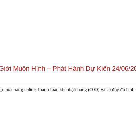
Giới Muôn Hình – Phát Hành Dự Kiến 24/06/2
rợ mua hàng online, thanh toán khi nhận hàng (COD) Và có đầy đủ hình