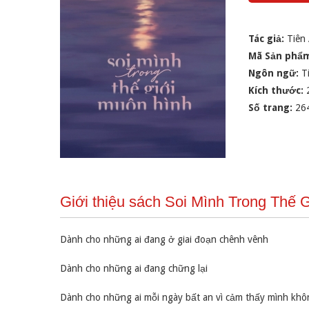
Tác giả:
Tiên 
Mã Sản phẩ
Ngôn ngữ:
T
Kích thước:
Số trang:
26
Giới thiệu sách Soi Mình Trong Thế
Dành cho những ai đang ở giai đoạn chênh vênh
Dành cho những ai đang chững lại
Dành cho những ai mỗi ngày bất an vì cảm thấy mình khô