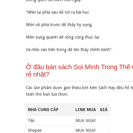
“Nhìn lại phía sau để rút ra bài học
Nhìn về phía trước để thấy hy vọng
Nhìn xung quanh để sống cùng thực tại
Và nhìn vào bên trong để tìm thấy chính mình”.
Ở đâu bán sách Soi Mình Trong Thế 
rẻ nhất?
Các sản phẩm được giới thiệu bởi Xem Sách Hay đều hỗ t
toán cho bạn lựa chọn.
NHÀ CUNG CẤP
LINK MUA
GIÁ
Tiki
MUA NGAY
Shopee
MUA NGAY