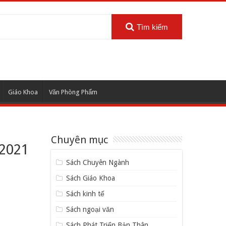
Tìm kiếm
Giáo Khoa
Văn Phòng Phẩm
Chuyên mục
/2021
Sách Chuyên Ngành
Sách Giáo Khoa
Sách kinh tế
Sách ngoại văn
Sách Phát Triển Bản Thân