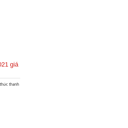
021 giá
 thức thanh