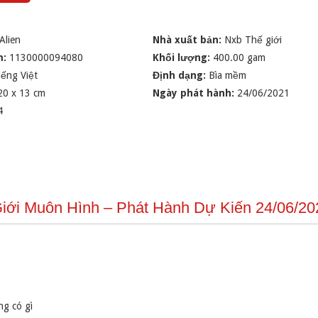
Alien
Nhà xuất bản:
Nxb Thế giới
m:
1130000094080
Khối lượng:
400.00 gam
iếng Việt
Định dạng:
Bìa mềm
20 x 13 cm
Ngày phát hành:
24/06/2021
4
 Giới Muôn Hình – Phát Hành Dự Kiến 24/06/20
ng có gì